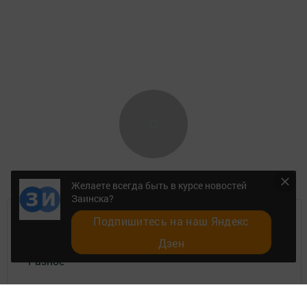
Желаете всегда быть в курсе новостей
Заинска?
Подпишитесь на наш Яндекс
Главная
Дзен
Разное