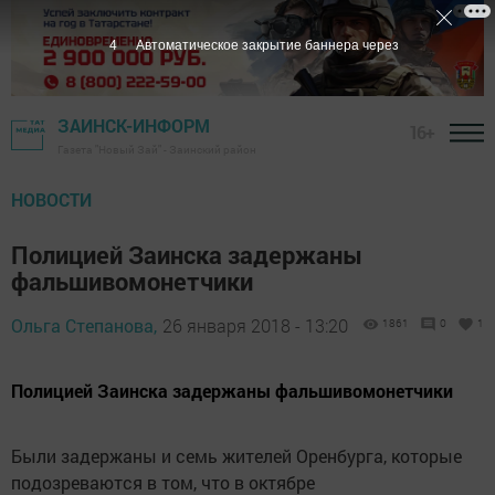
3
Автоматическое закрытие баннера через
ЗАИНСК-ИНФОРМ
16+
Газета "Новый Зай" - Заинский район
НОВОСТИ
Полицией Заинска задержаны
фальшивомонетчики
Ольга Степанова,
26 января 2018 - 13:20
1861
0
1
Полицией Заинска задержаны фальшивомонетчики
Были задержаны и семь жителей Оренбурга, которые
подозреваются в том, что в октябре