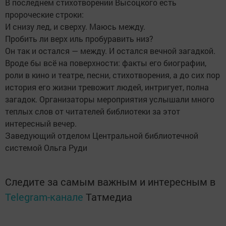
В последнем стихотворении Высоцкого есть
пророческие строки:
И снизу лед, и сверху. Маюсь между.
Пробить ли верх иль пробуравить низ?
Он так и остался — между. И остался вечной загадкой.
Вроде бы всё на поверхности: факты его биографии,
роли в кино и театре, песни, стихотворения, а до сих пор
история его жизни тревожит людей, интригует, полна
загадок. Организаторы мероприятия услышали много
теплых слов от читателей библиотеки за этот
интересный вечер.
Заведующий отделом Центральной библиотечной
системой Ольга Руди
Следите за самым важным и интересным в
Telegram-канале
Татмедиа