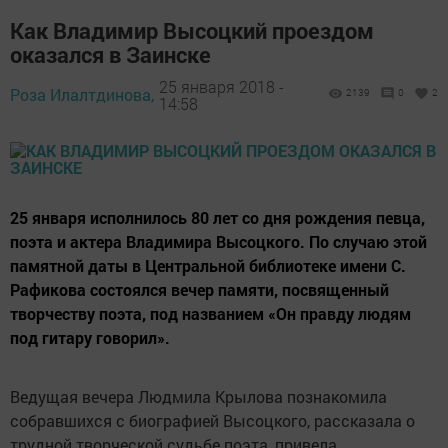
Как Владимир Высоцкий проездом
оказался в Заинске
25 января 2018 -
Роза Илалтдинова,
2139
0
2
14:58
25 января исполнилось 80 лет со дня рождения певца,
поэта и актера Владимира Высоцкого. По случаю этой
памятной даты в Центральной библиотеке имени С.
Рафикова состоялся вечер памяти, посвященный
творчеству поэта, под названием «Он правду людям
под гитару говорил».
Ведущая вечера Людмила Крылова познакомила
собравшихся с биографией Высоцкого, рассказала о
трудной творческой судьбе поэта, привела