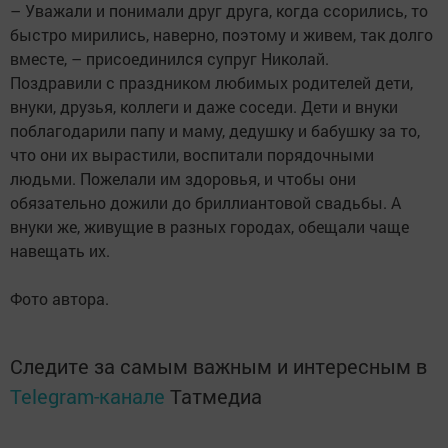
– Уважали и понимали друг друга, когда ссорились, то
быстро мирились, наверно, поэтому и живем, так долго
вместе, – присоединился супруг Николай.
Поздравили с праздником любимых родителей дети,
внуки, друзья, коллеги и даже соседи. Дети и внуки
поблагодарили папу и маму, дедушку и бабушку за то,
что они их вырастили, воспитали порядочными
людьми. Пожелали им здоровья, и чтобы они
обязательно дожили до бриллиантовой свадьбы. А
внуки же, живущие в разных городах, обещали чаще
навещать их.
Фото автора.
Следите за самым важным и интересным в
Telegram-канале
Татмедиа