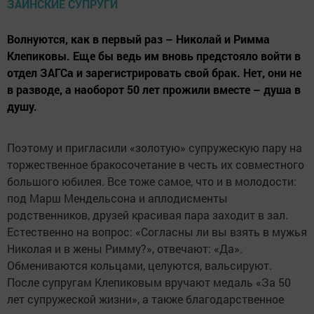
Волнуются, как в первый раз – Николай и Римма
Клепиковы. Еще бы ведь им вновь предстояло войти в
отдел ЗАГСа и зарегистрировать свой брак. Нет, они не
в разводе, а наоборот 50 лет прожили вместе – душа в
душу.
Поэтому и пригласили «золотую» супружескую пару на
торжественное бракосочетание в честь их совместного
большого юбилея. Все тоже самое, что и в молодости:
под Марш Мендельсона и аплодисменты
родственников, друзей красивая пара заходит в зал.
Естественно на вопрос: «Согласны ли вы взять в мужья
Николая и в жены Римму?», отвечают: «Да».
Обмениваются кольцами, целуются, вальсируют.
После супругам Клепиковым вручают медаль «За 50
лет супружеской жизни», а также благодарственное