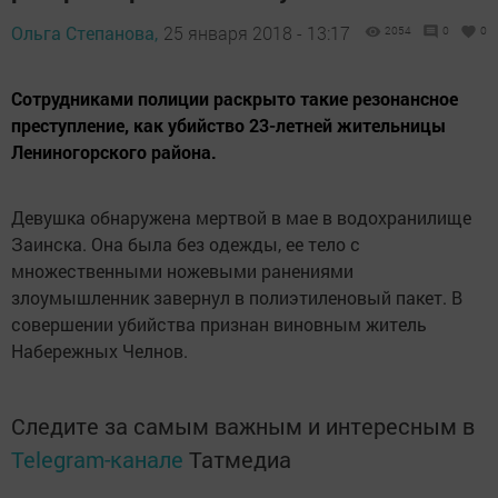
Ольга Степанова,
25 января 2018 - 13:17
2054
0
0
Сотрудниками полиции раскрыто такие резонансное
преступление, как убийство 23-летней жительницы
Лениногорского района.
Девушка обнаружена мертвой в мае в водохранилище
Заинска. Она была без одежды, ее тело с
множественными ножевыми ранениями
злоумышленник завернул в полиэтиленовый пакет. В
совершении убийства признан виновным житель
Набережных Челнов.
Следите за самым важным и интересным в
Telegram-канале
Татмедиа