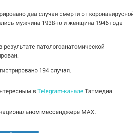
трировано два случая смерти от коронавирусно
ались мужчина 1938-го и женщина 1946 года
в результате патологоанатомической
ирован.
гистрировано 194 случая.
интересным в
Telegram-канале
Татмедиа
в национальном мессенджере MАХ: