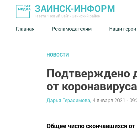
ЗАИНСК-ИНФОРМ
Газета "Новый Зай" - Заинский район
Главная
Рекламодателям
Наши герои
НОВОСТИ
Подтверждено д
от коронавируса
Дарья Герасимова,
4 января 2021 - 09:
Общее число скончавшихся от 