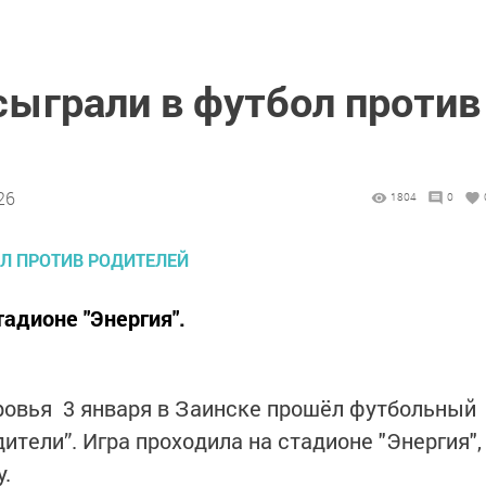
сыграли в футбол против
26
1804
0
адионе "Энергия".
ровья 3 января в Заинске прошёл футбольный
ители”. Игра проходила на стадионе "Энергия",
.