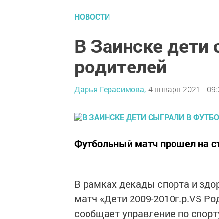
НОВОСТИ
В Заинске дети 
родителей
Дарья Герасимова,
4 января 2021 - 09:
Футбольный матч прошел на ст
В рамках декады спорта и здо
матч «Дети 2009-2010г.р.VS Род
сообщает управление по спорту