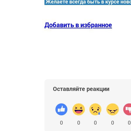
Желаете всегда быть в курсе нов
Добавить в избранное
Оставляйте реакции
0
0
0
0
0