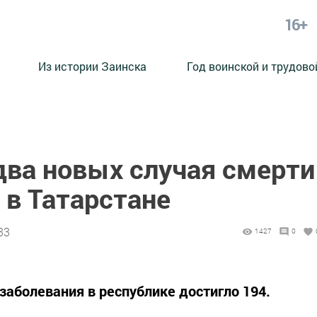
16+
Из истории Заинска
Год воинской и трудово
ва новых случая смерти
 в Татарстане
33
1427
0
заболевания в республике достигло 194.