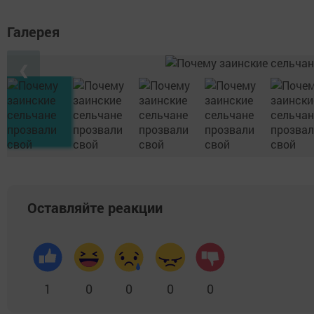
Галерея
❮
Оставляйте реакции
1
0
0
0
0