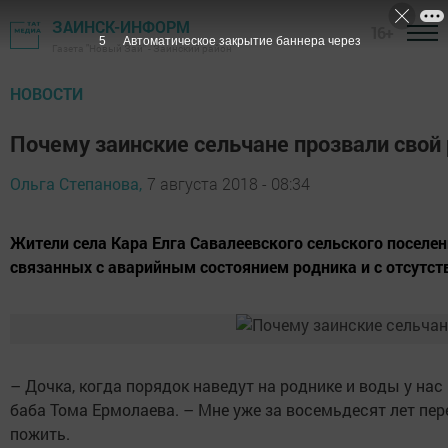
ЗАИНСК-ИНФОРМ
16+
4
Автоматическое закрытие баннера через
Газета "Новый Зай" - Заинский район
НОВОСТИ
Почему заинские сельчане прозвали свой
Ольга Степанова,
7 августа 2018 - 08:34
Жители села Кара Елга Савалеевского сельского поселе
связанных с аварийным состоянием родника и с отсутст
– Дочка, когда порядок наведут на роднике и воды у нас
баба Тома Ермолаева. – Мне уже за восемьдесят лет пер
пожить.