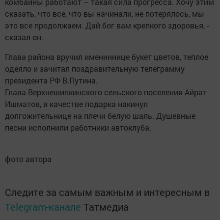
комбайны работают – такая сила прогресса. Хочу этим
сказать, что все, что вы начинали, не потерялось, мы
это все продолжаем. Дай бог вам крепкого здоровья, -
сказал он.
Глава района вручил имениннице букет цветов, теплое
одеяло и зачитал поздравительную телеграмму
президента РФ В.Путина.
Глава Верхнешипкинского сельского поселения Айрат
Ишматов, в качестве подарка накинул
долгожительнице на плечи белую шаль. Душевные
песни исполнили работники автоклуба.
фото автора
Следите за самым важным и интересным в
Telegram-канале
Татмедиа