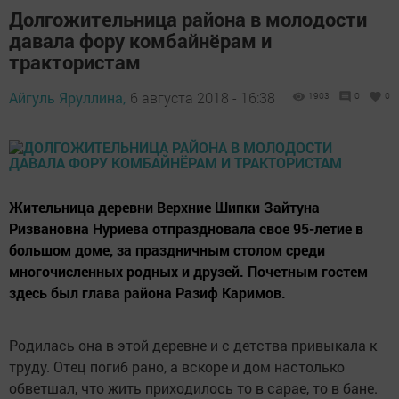
Долгожительница района в молодости
давала фору комбайнёрам и
трактористам
Айгуль Яруллина,
6 августа 2018 - 16:38
1903
0
0
Жительница деревни Верхние Шипки Зайтуна
Ризвановна Нуриева отпраздновала свое 95-летие в
большом доме, за праздничным столом среди
многочисленных родных и друзей. Почетным гостем
здесь был глава района Разиф Каримов.
Родилась она в этой деревне и с детства привыкала к
труду. Отец погиб рано, а вскоре и дом настолько
обветшал, что жить приходилось то в сарае, то в бане.