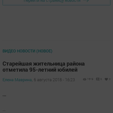
Перейти на страницу новости
ВИДЕО НОВОСТИ (НОВОЕ)
Старейшая жительница района
отметила 95-летний юбилей
Елена Маврина,
6 августа 2018 - 16:23
1519
0
0
...
...