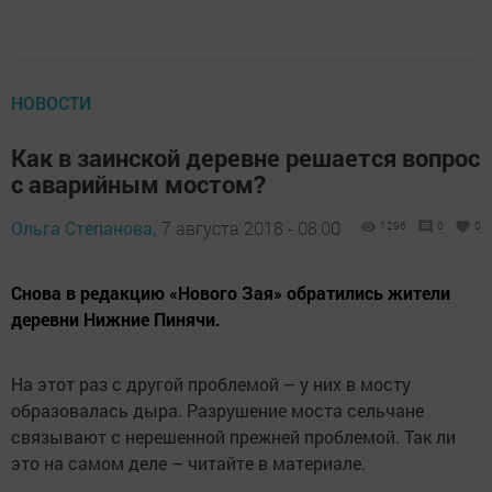
НОВОСТИ
Как в заинской деревне решается вопрос
с аварийным мостом?
Ольга Степанова,
7 августа 2018 - 08:00
1296
0
0
Снова в редакцию «Нового Зая» обратились жители
деревни Нижние Пинячи.
На этот раз с другой проблемой – у них в мосту
образовалась дыра. Разрушение моста сельчане
связывают с нерешенной прежней проблемой. Так ли
это на самом деле – читайте в материале.