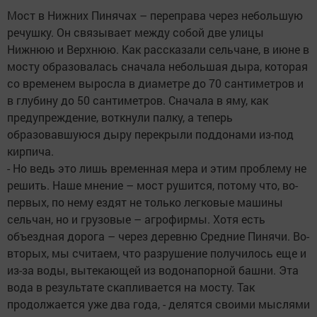
Мост в Нижних Пинячах – переправа через небольшую
речушку. Он связывает между собой две улицы
Нижнюю и Верхнюю. Как рассказали сельчане, в июне в
мосту образовалась сначала небольшая дыра, которая
со временем выросла в диаметре до 70 сантиметров и
в глубину до 50 сантиметров. Сначала в яму, как
предупреждение, воткнули палку, а теперь
образовавшуюся дыру перекрыли поддонами из-под
кирпича.
- Но ведь это лишь временная мера и этим проблему не
решить. Наше мнение – мост рушится, потому что, во-
первых, по нему ездят не только легковые машины
сельчан, но и грузовые – агрофирмы. Хотя есть
объездная дорога – через деревню Средние Пинячи. Во-
вторых, мы считаем, что разрушение получилось еще и
из-за воды, вытекающей из водонапорной башни. Эта
вода в результате скапливается на мосту. Так
продолжается уже два года, - делятся своими мыслями