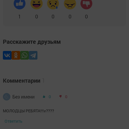
1
0
0
0
0
Расскажите друзьям
Комментарии
1
Без имени
0
0
МОЛОДЦЫ РЕБЯТА!!!✊????
Ответить