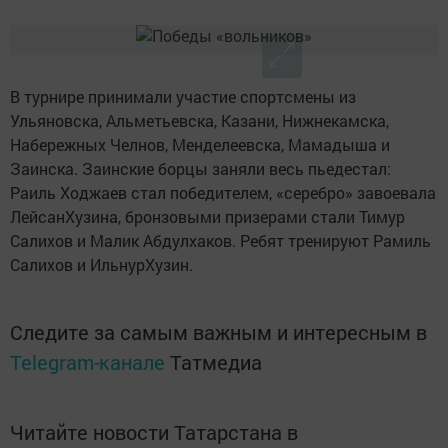
В турнире принимали участие спортсмены из
Ульяновска, Альметьевска, Казани, Нижнекамска,
Набережных Челнов, Менделеевска, Мамадыша и
Заинска. Заинские борцы заняли весь пьедестал:
Раиль Ходжаев стал победителем, «серебро» завоевала
ЛейсанХузина, бронзовыми призерами стали Тимур
Салихов и Малик Абдулхаков. Ребят тренируют Рамиль
Салихов и ИльнурХузин.
Следите за самым важным и интересным в
Telegram-канале
Татмедиа
Читайте новости Татарстана в