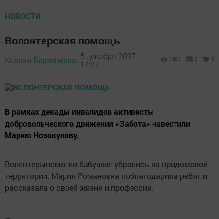
НОВОСТИ
Волонтерская помощь
5 декабря 2017 -
Ксения Борзенкова,
1884
0
0
14:27
В рамках декады инвалидов активисты
добровольческого движения «Забота» навестили
Марию Новокупову.
Волонтерыпомогли бабушке: убрались на придомовой
территории. Мария Романовна поблагодарила ребят и
рассказала о своей жизни и профессии.