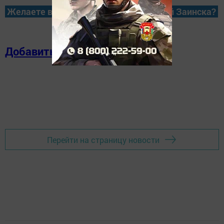
Желаете всегда быть в курсе новостей Заинска?
Добавить в избранное
Перейти на страницу новости