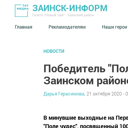
ЗАИНСК-ИНФОРМ
Газета "Новый Зай" - Заинский район
Главная
Рекламодателям
Наши герои
НОВОСТИ
Победитель "Пол
Заинском район
Дарья Герасимова,
21 октября 2020 - 0
В минувшие выходные на Перв
"Поле чудес", посвященный 10