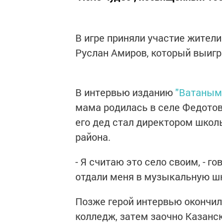
В игре приняли участие жител
Руслан Амиров, который выигр
В интервью изданию
"Ватаным
мама родилась в селе Федотовк
его дед стал директором школ
района.
- Я считаю это село своим, - г
отдали меня в музыкальную шко
Позже герой интервью окончи
колледж, затем заочно Казанс