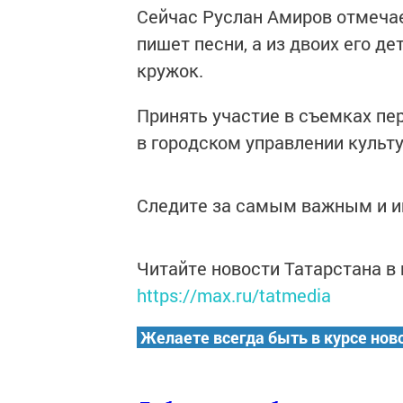
Сейчас Руслан Амиров отмечает
пишет песни, а из двоих его де
кружок.
Принять участие в съемках пе
в городском управлении культ
Следите за самым важным и 
Читайте новости Татарстана 
https://max.ru/tatmedia
Желаете всегда быть в курсе нов