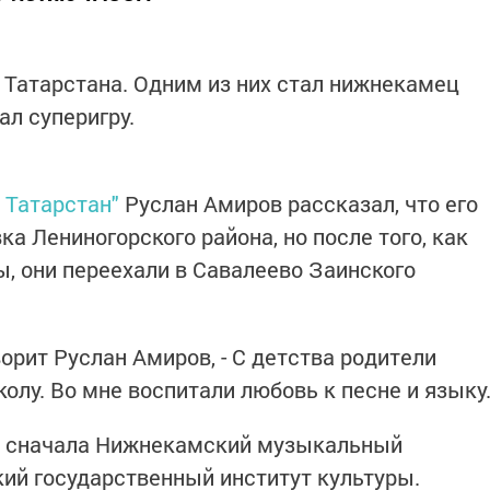
и Татарстана. Одним из них стал нижнекамец
ал суперигру.
 Татарстан"
Руслан Амиров рассказал, что его
а Лениногорского района, но после того, как
ы, они переехали в Савалеево Заинского
оворит Руслан Амиров, - С детства родители
лу. Во мне воспитали любовь к песне и языку
л сначала Нижнекамский музыкальный
кий государственный институт культуры.