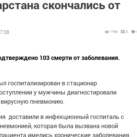
рстана скончались от
7:08
1798
0
подтверждено 103 смерти от заболевания.
ыл госпитализирован в стационар
поступлении у мужчины диагностировали
 вирусную пневмонию.
ия доставили в инфекционный госпиталь с
невмонией, которая была вызвана новой
пациента имелись хронические заболевания.