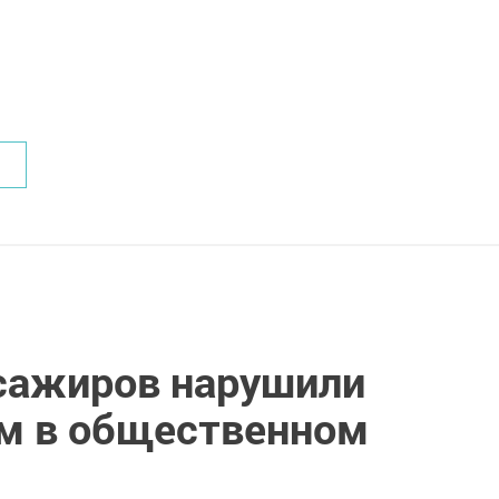
ссажиров нарушили
м в общественном