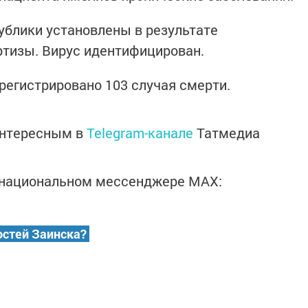
блики установлены в результате
ртизы. Вирус идентифицирован.
регистрировано 103 случая смерти.
интересным в
Telegram-канале
Татмедиа
в национальном мессенджере MАХ:
остей Заинска?