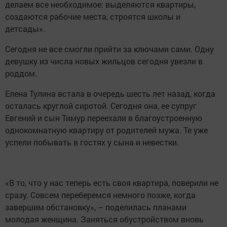
делаем все необходимое: выделяются квартиры,
создаются рабочие места, строятся школы и
детсады».
Сегодня не все смогли прийти за ключами сами. Одну
девушку из числа новых жильцов сегодня увезли в
роддом.
Елена Тулина встала в очередь шесть лет назад, когда
осталась круглой сиротой. Сегодня она, ее супруг
Евгений и сын Тимур переехали в благоустроенную
однокомнатную квартиру от родителей мужа. Те уже
успели побывать в гостях у сына и невестки.
«В то, что у нас теперь есть своя квартира, поверили не
сразу. Совсем переберемся немного позже, когда
завершим обстановку», – поделилась планами
молодая женщина. Заняться обустройством вновь