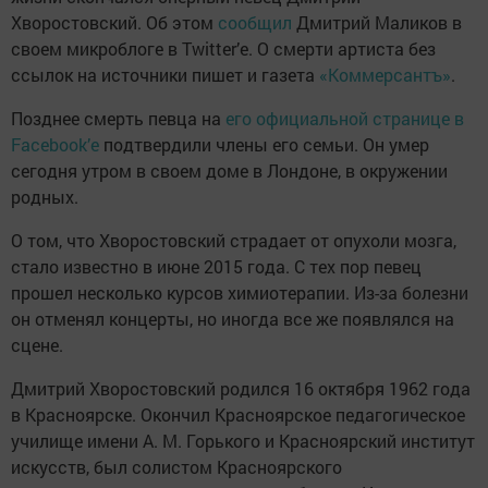
Хворостовский. Об этом
сообщил
Дмитрий Маликов в
своем микроблоге в Twitter’е. О смерти артиста без
ссылок на источники пишет и газета
«Коммерсантъ»
.
Позднее смерть певца на
его официальной странице в
Facebook’е
подтвердили члены его семьи. Он умер
сегодня утром в своем доме в Лондоне, в окружении
родных.
О том, что Хворостовский страдает от опухоли мозга,
стало известно в июне 2015 года. С тех пор певец
прошел несколько курсов химиотерапии. Из-за болезни
он отменял концерты, но иногда все же появлялся на
сцене.
Дмитрий Хворостовский родился 16 октября 1962 года
в Красноярске. Окончил Красноярское педагогическое
училище имени А. М. Горького и Красноярский институт
искусств, был солистом Красноярского