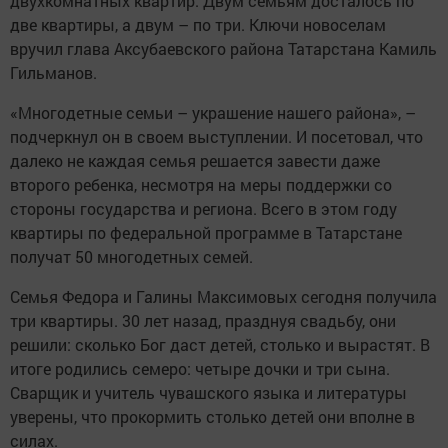
двухкомнатных квартир. Двум семьям досталось по
две квартиры, а двум – по три. Ключи новоселам
вручил глава Аксубаевского района Татарстана Камиль
Гильманов.
«Многодетные семьи – украшение нашего района», –
подчеркнул он в своем выступлении. И посетовал, что
далеко не каждая семья решается завести даже
второго ребенка, несмотря на меры поддержки со
стороны государства и региона. Всего в этом году
квартиры по федеральной программе в Татарстане
получат 50 многодетных семей.
Семья Федора и Галины Максимовых сегодня получила
три квартиры. 30 лет назад, празднуя свадьбу, они
решили: сколько Бог даст детей, столько и вырастят. В
итоге родились семеро: четыре дочки и три сына.
Сварщик и учитель чувашского языка и литературы
уверены, что прокормить столько детей они вполне в
силах.