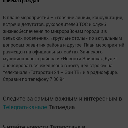
приема граждан.
В плане мероприятий – «горячие линии», консультации,
встречи депутатов, руководителей ТОС и служб
жизнеобеспечения по микрорайонам города и в
сельских поселениях, «круглые столы» по актуальным
вопросам развития района и другое. План мероприятий
размещен на официальных сайтах Заинского
муниципального района и «Новости Заинска», будет
анонсироваться ежедневно в «бегущей строке» на
телеканале «Татарстан 24 – Зай ТВ» и в радиоэфире.
Справки по телефону 7 30 94
Следите за самым важным и интересным в
Telegram-канале
Татмедиа
Читайте новости Татарстана в