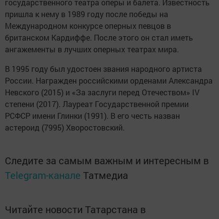
государственного театра оперы и балета. Известность
пришла к нему в 1989 году после победы на
Международном конкурсе оперных певцов в
британском Кардиффе. После этого он стал иметь
ангажементы в лучших оперных театрах мира.
В 1995 году был удостоен звания народного артиста
России. Награжден российскими орденами Александра
Невского (2015) и «За заслуги перед Отечеством» IV
степени (2017). Лауреат Государственной премии
РСФСР имени Глинки (1991). В его честь назван
астероид (7995) Хворостовский.
Следите за самым важным и интересным в
Telegram-канале
Татмедиа
Читайте новости Татарстана в