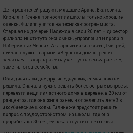
Дети родителей радуют: младшие Арина, Екатерина,
Кирилл и Ксения приносят из школы только хорошие
оценки, Филипп учится на техника-программиста.
Старшая из дочерей Надежда в свои 28 лет – директор
филиала Института экономики, управления и права в
Набережных Челнах. А старший из сыновей, Дмитрий,
сейчас служит в армии. «Вернется домой, решит
жениться – квартира есть уже. Пусть семья растет», –
заметил отец семейства.
Объединять ли две другие «двушки», семья пока не
решила. Сначала нужно решить более острые вопросы:
перевезти вещи из частного дома в деревне, в 20 км от
райцентра, где она жила ранее, и определить детей в
аксубаевские школы. Галине же предстоит решить
вопрос с трудоустройством: из школы, где она
проработала 30 лет, ее пока отпустить не готовы.