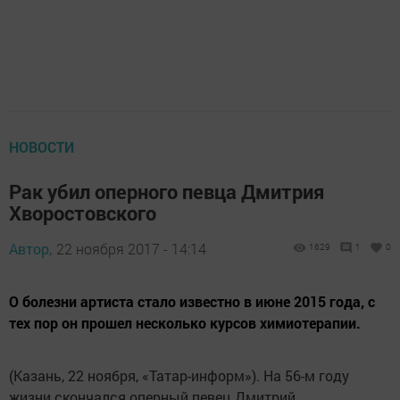
НОВОСТИ
Рак убил оперного певца Дмитрия
Хворостовского
Автор,
22 ноября 2017 - 14:14
1629
1
0
О болезни артиста стало известно в июне 2015 года, с
тех пор он прошел несколько курсов химиотерапии.
(Казань, 22 ноября, «Татар-информ»). На 56-м году
жизни скончался оперный певец Дмитрий