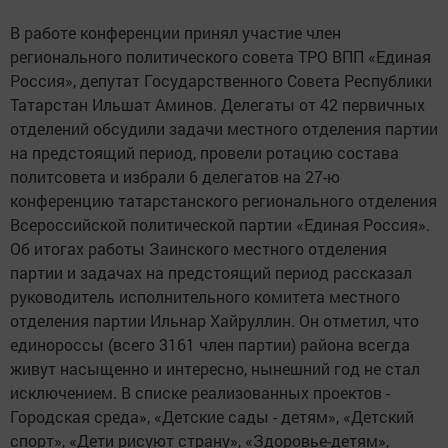
В работе конференции принял участие член
регионального политического совета ТРО ВПП «Единая
Россия», депутат Государственного Совета Республики
Татарстан Ильшат Аминов. Делегаты от 42 первичных
отделений обсудили задачи местного отделения партии
на предстоящий период, провели ротацию состава
политсовета и избрали 6 делегатов на 27-ю
конференцию татарстанского регионального отделения
Всероссийской политической партии «Единая Россия».
Об итогах работы Заинского местного отделения
партии и задачах на предстоящий период рассказал
руководитель исполнительного комитета местного
отделения партии Ильнар Хайруллин. Он отметил, что
единороссы (всего 3161 член партии) района всегда
живут насыщенно и интересно, нынешний год не стал
исключением. В списке реализованных проектов -
Городская среда», «Детские сады - детям», «Детский
спорт», «Дети рисуют страну», «Здоровье-детям»,