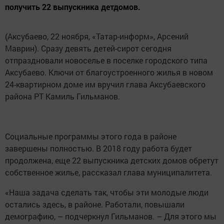
получить 22 выпускника детдомов.
(Аксубаево, 22 ноября, «Татар-информ», Арсений
Маврин). Сразу девять детей-сирот сегодня
отпраздновали новоселье в поселке городского типа
Аксубаево. Ключи от благоустроенного жилья в новом
24-квартирном доме им вручил глава Аксубаевского
района РТ Камиль Гильманов.
Социальные программы этого года в районе
завершены полностью. В 2018 году работа будет
продолжена, еще 22 выпускника детских домов обретут
собственное жилье, рассказал глава муниципалитета.
«Наша задача сделать так, чтобы эти молодые люди
остались здесь, в районе. Работали, повышали
демографию, – подчеркнул Гильманов. – Для этого мы