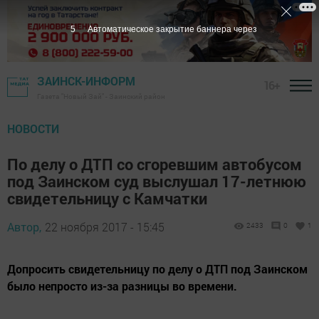
4
Автоматическое закрытие баннера через
ЗАИНСК-ИНФОРМ
16+
Газета "Новый Зай" - Заинский район
НОВОСТИ
По делу о ДТП со сгоревшим автобусом
под Заинском суд выслушал 17-летнюю
свидетельницу с Камчатки
Автор,
22 ноября 2017 - 15:45
2433
0
1
Допросить свидетельницу по делу о ДТП под Заинском
было непросто из-за разницы во времени.