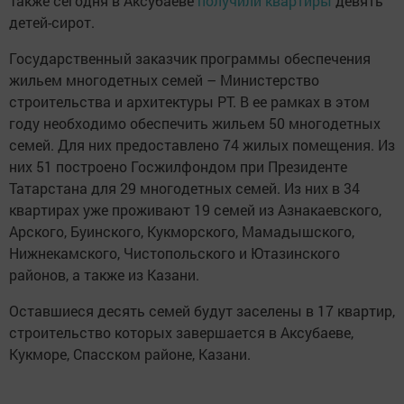
Также сегодня в Аксубаеве
получили квартиры
девять
детей-сирот.
Государственный заказчик программы обеспечения
жильем многодетных семей – Министерство
строительства и архитектуры РТ. В ее рамках в этом
году необходимо обеспечить жильем 50 многодетных
семей. Для них предоставлено 74 жилых помещения. Из
них 51 построено Госжилфондом при Президенте
Татарстана для 29 многодетных семей. Из них в 34
квартирах уже проживают 19 семей из Азнакаевского,
Арского, Буинского, Кукморского, Мамадышского,
Нижнекамского, Чистопольского и Ютазинского
районов, а также из Казани.
Оставшиеся десять семей будут заселены в 17 квартир,
строительство которых завершается в Аксубаеве,
Кукморе, Спасском районе, Казани.