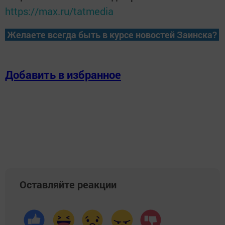
https://max.ru/tatmedia
Желаете всегда быть в курсе новостей Заинска?
Добавить в избранное
Оставляйте реакции