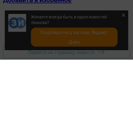
Желаете всегда быть в курсе новостей
Заинска?
Подпишитесь на наш Яндекс
Дзен
Перейти на страницу новости