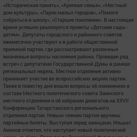
«Историческая память», «Крепкая семья», «Местный
дом культуры», «Парки малых городов», «Помоги
собраться в школу», «Старшее поколение». В настоящее
время успешно реализуется проекты «Детские сады -
детям». Депутаты городского и районного советов
ежемесячно участвуют и в работе общественной
приемной партии, где рассматривают различные
жизненные вопросы населения района. Проведен ряд
встреч с депутатами Государственной Думы в рамках
региональных недель. Местное отделение активно
принимает участие во всероссийских акциях партии.
Также в повестку дня вошли вопросы об изменениях в
составе Местного политического совета Заинского
местного отделения и об избрании делегатов на XXVII
Конференцию Татарстанского регионального
отделения партии. Новым членам партии вручены
партийные билеты. Выступая перед заинцами, Ильшат
Аминов отметил, что наступает новый политический