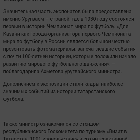
Значительная часть экспонатов была предоставлена
именно Уругваем – страной, где в 1930 году состоялся
первый в истории Чемпионат мира по футболу. «Для
Казани как города-организатора первого Чемпионата
мира по футболу в России является большой честью
презентовать фотоматериалы, запечатлевшие события
с почти 100-летней историей, которые положили начало
развитию мирового футбольного движения», –
поблагодарила Ахметова уругвайского министра.
Дополнением к экспозиции стали кадры наиболее
значимых событий из истории татарстанского
футбола.
Также министр ознакомился со стендом
республиканского Госкомитета по туризму «Визит в
Татарстан. 1001 удовольствие» и его интерактивной