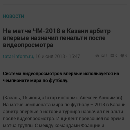
НОВОСТИ
На матче ЧМ-2018 в Казани арбитр
впервые назначил пенальти после
видеопросмотра
tatar-inform.ru,
16 июня 2018 - 15:47
1217
0
0
Система видеопросмотров впервые используется на
чемпионате мира по футболу.
(Казань, 16 июня, «Татар-информ», Алексей Анисимов).
На матче чемпионата мира по футболу – 2018 в Казани
арбитр впервые в истории турнира назначил пенальти
после видеопросмотра. Инцидент произошел во время
матча группы C между командами Франции и