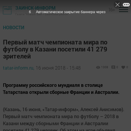
ЗАИНСК-ИНФОРМ
16+
5
Автоматическое закрытие баннера через
Газета "Новый Зай" - Заинский район
НОВОСТИ
Первый матч чемпионата мира по
футболу в Казани посетили 41 279
зрителей
tatar-inform.ru,
16 июня 2018 - 15:48
1308
0
0
Программу российского мундиаля в столице
Татарстана открыли сборные Франции и Австралии.
(Казань, 16 июня, «Татар-информ», Алексей Анисимов).
Первый матч чемпионата мира по футболу – 2018 в
Казани между сборными Франции и Австралии
посетили 41 279 человек. Об этом на игре объявил