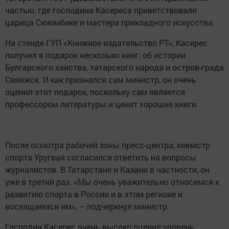
частью, где господина Касереса приветствовали
царица Сююмбике и мастера прикладного искусства.
На стенде ГУП «Книжное издательство РТ», Касерес
получил в подарок несколько книг: об истории
Булгарского ханства, татарского народа и остров-града
Свияжск. И как признался сам министр, он очень
оценил этот подарок, поскольку сам является
профессором литературы и ценит хорошие книги.
После осмотра рабочей зоны пресс-центра, министр
спорта Уругвая согласился ответить на вопросы
журналистов. В Татарстане и Казани в частности, он
уже в третий раз. «Мы очень уважительно относимся к
развитию спорта в России и в этом регионе и
восхищаемся им», – подчеркнул министр.
Господин Касерес очень высоко оценил уровень