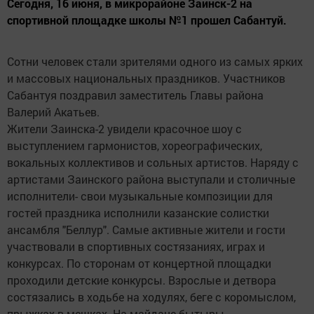
Сегодня, 16 июня, в микрорайоне Заинск-2 на
спортивной площадке школы №1 прошел Сабантуй.
Сотни человек стали зрителями одного из самых ярких
и массовых национальных праздников. Участников
Сабантуя поздравил заместитель Главы района
Валерий Акатьев.
Жители Заинска-2 увидели красочное шоу с
выступлением гармонистов, хореографических,
вокальных коллективов и сольных артистов. Наряду с
артистами Заинского района выступали и столичные
исполнители- свои музыкальные композиции для
гостей праздника исполнили казанские солистки
ансамбля "Беллур". Самые активные жители и гости
участвовали в спортивных состязаниях, играх и
конкурсах. По сторонам от концертной площадки
проходили детские конкурсы. Взрослые и детвора
состязались в ходьбе на ходулях, беге с коромыслом,
прыжках в мешках. На майдане бытыры