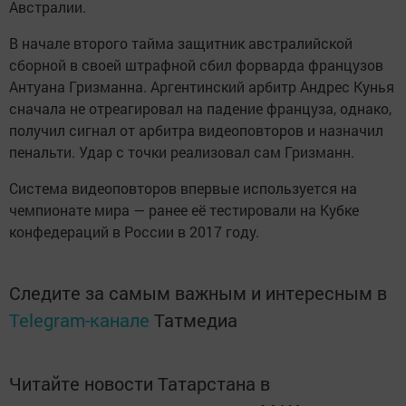
Австралии.
В начале второго тайма защитник австралийской
сборной в своей штрафной сбил форварда французов
Антуана Гризманна. Аргентинский арбитр Андрес Кунья
сначала не отреагировал на падение француза, однако,
получил сигнал от арбитра видеоповторов и назначил
пенальти. Удар с точки реализовал сам Гризманн.
Система видеоповторов впервые используется на
чемпионате мира — ранее её тестировали на Кубке
конфедераций в России в 2017 году.
Следите за самым важным и интересным в
Telegram-канале
Татмедиа
Читайте новости Татарстана в