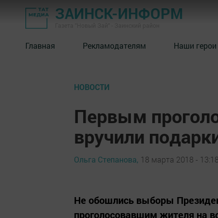
ЗАИНСК-ИНФОРМ
Газета "Новый Зай" - Заинский район
Главная
Рекламодателям
Наши герои
НОВОСТИ
Первым прогол
вручили подарк
Ольга Степанова,
18 марта 2018 - 13:1
Не обошлись выборы Президен
проголосовавшим жителя на вс