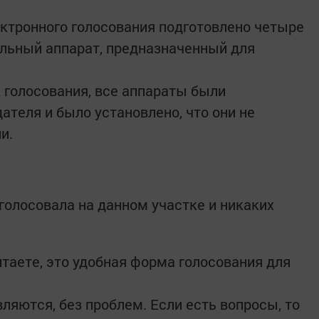
ктронного голосования подготовлено четыре
ельный аппарат, предназначенный для
 голосования, все аппараты были
теля и было установлено, что они не
ии.
голосовала на данном участке и никаких
итаете, это удобная форма голосования для
авляются, без проблем. Если есть вопросы, то