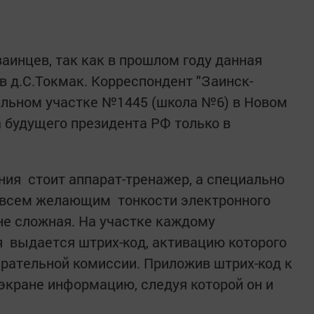
аинцев, так как в прошлом году данная
в д.С.Токмак. Корреспондент "Заинск-
ельном участке №1445 (школа №6) в Новом
а будущего президента РФ только в
ния стоит аппарат-тренажер, а специально
 всем желающим тонкости электронного
не сложная. На участке каждому
 выдается штрих-код, активацию которого
ирательной комиссии. Приложив штрих-код к
 экране информацию, следуя которой он и