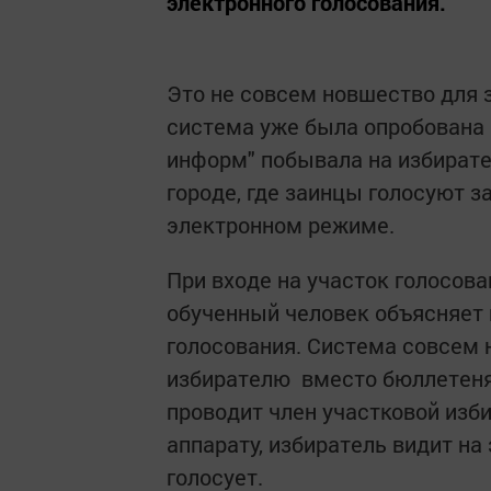
электронного голосования.
Это не совсем новшество для з
система уже была опробована 
информ" побывала на избират
городе, где заинцы голосуют з
электронном режиме.
При входе на участок голосова
обученный человек объясняет
голосования. Система совсем 
избирателю вместо бюллетеня
проводит член участковой изб
аппарату, избиратель видит на
голосует.