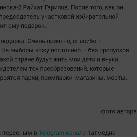
нска-2 Райхат Гарипов. После того, как он
, председатель участковой избирательной
ил ему подарок.
подарка. Очень приятно, спасибо, -
- На выборы хожу постоянно – без пропусков.
какой стране будут жить мои дети и внуки.
идетелем тех преобразований, которые
роятся парки, промпарки, магазины, мосты,
фото автора
интересным в
Telegram-канале
Татмедиа