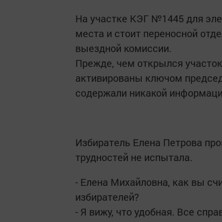
На участке КЭГ №1445 для эле
места и стоит переносной отд
выездной комиссии.
Прежде, чем открылся участок
активированы ключом председа
содержали никакой информац
Избиратель Елена Петрова про
трудностей не испытала.
- Елена Михайловна, как вы сч
избирателей?
- Я вижу, что удобная. Все спр