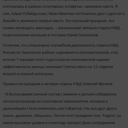
состязались в разных спортивных эстафетах, занимали места. Я
сам, Айрат Губайдуллин, Иван Никитин состязались друг с другом в
борьбе и занимали первые места. Это хороший праздник, его
нужно проводить ежегодно, – рассказывает ветеран отдела МВД,
подполковник милиции в отставке Юрий Гильманов.
Отметим, что оперативно-служебная деятельность отдела МВД
России по Заинскому району оценивается положительной, и по
итогам 7 месяцев этого года согласно комплексной оценке
эффективности заинцы занимают третье место из 12 отделов
второй условной категории.
Пришел на праздник и ветеран отдела МВД Алексей Фролов.
– В былое время личный состав с женами и детьми собирались
летом на природе на спортивное мероприятие, которое в
дальнейшем стали именовать как Сабантуй. Мы все друг друга
знали, дружили, общались. Потом этот праздник стих. Радует, на
каком высоком уровне в этом году прошел День сотрудников