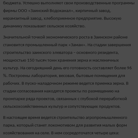
бюджета. Успешно выполняют свои производственные программы
фирмы ООО «Заинский Водоканал», кирпичный завод,
керамзитный завод, хлебоприемное предприятие. Высокую
динамику показывает сельское хозяйство.
Значительной точкой экономического роста в Заинском районе
становится промышленный парк «Заман». На стадии завершения
строительство заинского элеватора – основного резидента,
мощностью 150 тысяч тонн хранения зерна и масленичных
культур. На сегодняшний день его готовность составляет более 96
%. Построены лаборатория, весовая, бытовые помещения для
рабочих. В пуско-наладочном режиме ведется приемка зерна. В
стадии согласования находятся проекты по размещению на
промпарке ряда проектов, связанных с глубокой переработкой
сельскохозяйственных культур и сопутствующих продуктов.
В настоящее время ведется строительство агропромышленного
парка, который станет локомотивом для развития малых форм
хозяйствования на селе. В нем сосредоточатся четыре цеха: