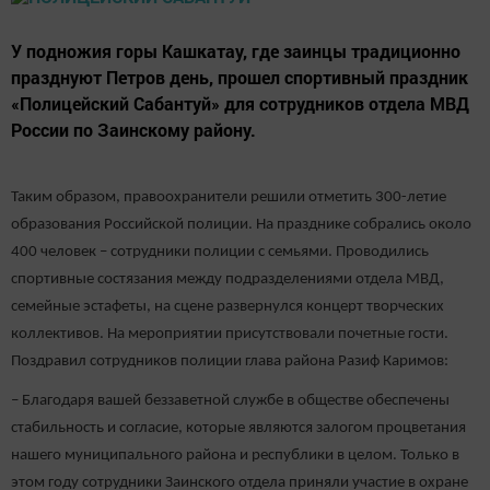
У подножия горы Кашкатау, где заинцы традиционно
празднуют Петров день, прошел спортивный праздник
«Полицейский Сабантуй» для сотрудников отдела МВД
России по Заинскому району.
Таким образом, правоохранители решили отметить 300-летие
образования Российской полиции. На празднике собрались около
400 человек – сотрудники полиции с семьями. Проводились
спортивные состязания между подразделениями отдела МВД,
семейные эстафеты, на сцене развернулся концерт творческих
коллективов. На мероприятии присутствовали почетные гости.
Поздравил сотрудников полиции глава района Разиф Каримов:
– Благодаря вашей беззаветной службе в обществе обеспечены
стабильность и согласие, которые являются залогом процветания
нашего муниципального района и республики в целом. Только в
этом году сотрудники Заинского отдела приняли участие в охране