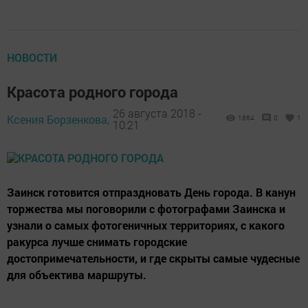
НОВОСТИ
Красота родного города
26 августа 2018 -
Ксения Борзенкова,
1864
0
1
10:21
Заинск готовится отпраздновать День города. В канун
торжества мы поговорили с фотографами Заинска и
узнали о самых фотогеничных территориях, с какого
ракурса лучше снимать городские
достопримечательности, и где скрыты самые чудесные
для объектива маршруты.