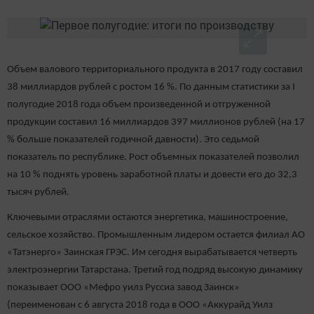
Объем валового территориального продукта в 2017 году составил
38 миллиардов рублей с ростом 16 %. По данным статистики за I
полугодие 2018 года объем произведенной и отгруженной
продукции составил 16 миллиардов 397 миллионов рублей (на 17
% больше показателей годичной давности). Это седьмой
показатель по республике. Рост объемных показателей позволил
на 10 % поднять уровень заработной платы и довести его до 32,3
тысяч рублей.
Ключевыми отраслями остаются энергетика, машиностроение,
сельское хозяйство. Промышленным лидером остается филиал АО
«Татэнерго» Заинская ГРЭС. Им сегодня вырабатывается четверть
электроэнергии Татарстана. Третий год подряд высокую динамику
показывает ООО «Мефро уилз Руссиа завод Заинск»
(переименован с 6 августа 2018 года в ООО «Аккурайд Уилз