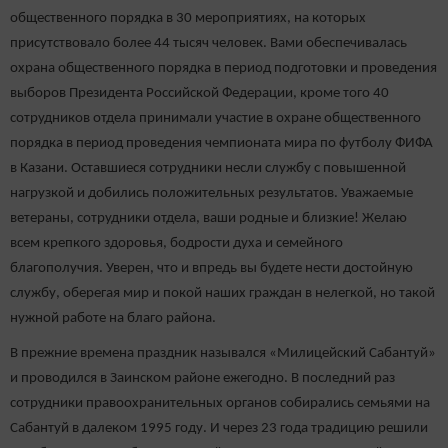
общественного порядка в 30 мероприятиях, на которых
присутствовало более 44 тысяч человек. Вами обеспечивалась
охрана общественного порядка в период подготовки и проведения
выборов Президента Российской Федерации, кроме того 40
сотрудников отдела принимали участие в охране общественного
порядка в период проведения чемпионата мира по футболу ФИФА
в Казани. Оставшиеся сотрудники несли службу с повышенной
нагрузкой и добились положительных результатов. Уважаемые
ветераны, сотрудники отдела, ваши родные и близкие! Желаю
всем крепкого здоровья, бодрости духа и семейного
благополучия. Уверен, что и впредь вы будете нести достойную
службу, оберегая мир и покой наших граждан в нелегкой, но такой
нужной работе на благо района.
В прежние времена праздник назывался «Милицейский Сабантуй»
и проводился в Заинском районе ежегодно. В последний раз
сотрудники правоохранительных органов собирались семьями на
Сабантуй в далеком 1995 году. И через 23 года традицию решили