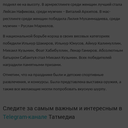
поднял ее на высоту. В армрестлинге среди женщин лучшей стала
Лейсан Нафикова, среди мужчин – Виталий Архипов. В мас-
рестлинге среди женщин победила Лилия Мухаммадиева, среди
мужчин – Руслан Маркелов.
В национальной борьбе корэш в своих весовых категориях
победили Ильнур Шакиров, Ильнур Юнусов, Айнур Калимуллин,
Михаил Кузьмин, Фоат Хабибуллин, Ленар Гамиров. Абсолютным
батыром Сабантуя стал Михаил Кузьмин. Всех победителей
наградили памятными призами.
Отметим, что на празднике были и детские спортивные
развлечения, и конкурсы. Была представлена выставка оружия, а
также все желающие могли попробовать вкусную шурпу.
Следите за самым важным и интересным в
Telegram-канале
Татмедиа