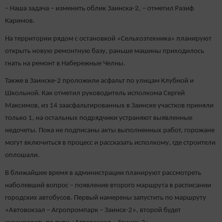
– Наша задача – изменить облик Заинска-2, – отметил Разиф
Каримов.
На территории рядом с остановкой «Сельхозтехника» планируют
открыть новую ремонтную базу, раньше машины приходилось
гнать на ремонт в Набережные Челны.
Также в Заинске-2 проложили асфальт по улицам Клубной и
Школьной. Как отметил руководитель исполкома Сергей
Максимов, из 14 заасфальтированных в Заинске участков приняли
только 1, на остальных подрядчики устраняют выявленные
недочеты. Пока не подписаны акты выполненных работ, горожане
могут включиться в процесс и рассказать исполкому, где строители
оплошали.
В ближайшее время в администрации планируют рассмотреть
наболевший вопрос – появление второго маршрута в расписании
городских автобусов. Первый намерены запустить по маршруту
«Автовокзал – Агропромпарк – Заинск-2», второй будет