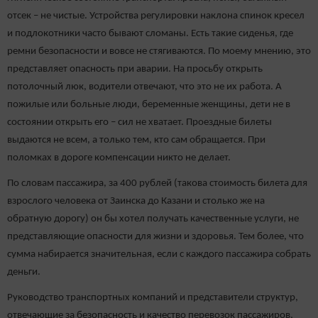
отсек – не чистые. Устройства регулировки наклона спинок кресел
и подлокотники часто бывают сломаны. Есть такие сиденья, где
ремни безопасности и вовсе не стягиваются. По моему мнению, это
представляет опасность при аварии. На просьбу открыть
потолочный люк, водители отвечают, что это не их работа. А
пожилые или больные люди, беременные женщины, дети не в
состоянии открыть его – сил не хватает. Проездные билеты
выдаются не всем, а только тем, кто сам обращается. При
поломках в дороге компенсации никто не делает.
По словам пассажира, за 400 рублей (такова стоимость билета для
взрослого человека от Заинска до Казани и столько же на
обратную дорогу) он бы хотел получать качественные услуги, не
представляющие опасности для жизни и здоровья. Тем более, что
сумма набирается значительная, если с каждого пассажира собрать
деньги.
Руководство транспортных компаний и представители структур,
отвечающие за безопасность и качество перевозок пассажиров,