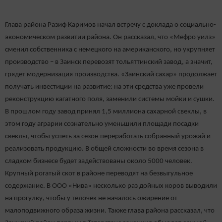
Глава района Разиф Каримов начал встречу с доклада о социально-
экономическом развитии района. Он рассказал, что «Мефро уилз»
сменил собственника с немецкого на американского, но укрупняет
производство – в Заинск перевозят тольяттинский завод, а значит,
грядет модернизация производства. «Заинский сахар» продолжает
получать инвестиции на развитие: на эти средства уже провели
реконструкцию кагатного поля, заменили системы мойки и сушки.
В прошлом году завод принял 1,5 миллиона сахарной свеклы, в
этом году аграрии сознательно уменьшили площади посадки
свеклы, чтобы успеть за сезон переработать собранный урожай и
реализовать продукцию. В общей сложности во время сезона в
сладком бизнесе будет задействованы около 5000 человек.
Крупный рогатый скот в районе переводят на безвыгульное
содержание. В ООО «Нива» несколько раз дойных коров выводили
на прогулку, чтобы у телочек не началось ожирение от
малоподвижного образа жизни. Также глава района рассказал, что