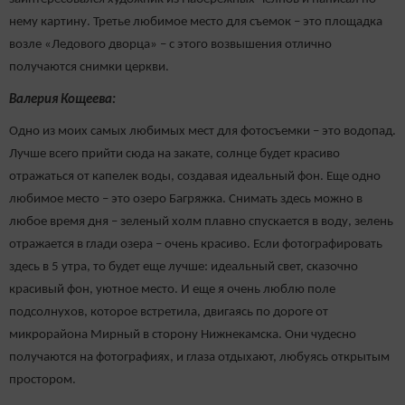
нему картину. Третье любимое место для съемок – это площадка
возле «Ледового дворца» – с этого возвышения отлично
получаются снимки церкви.
Валерия Кощеева:
Одно из моих самых любимых мест для фотосъемки – это водопад.
Лучше всего прийти сюда на закате, солнце будет красиво
отражаться от капелек воды, создавая идеальный фон. Еще одно
любимое место – это озеро Багряжка. Снимать здесь можно в
любое время дня – зеленый холм плавно спускается в воду, зелень
отражается в глади озера – очень красиво. Если фотографировать
здесь в 5 утра, то будет еще лучше: идеальный свет, сказочно
красивый фон, уютное место. И еще я очень люблю поле
подсолнухов, которое встретила, двигаясь по дороге от
микрорайона Мирный в сторону Нижнекамска. Они чудесно
получаются на фотографиях, и глаза отдыхают, любуясь открытым
простором.