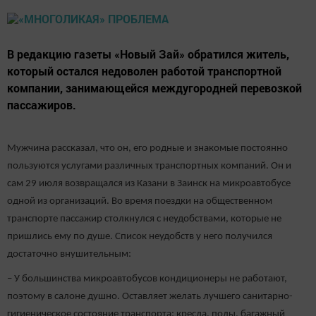
В редакцию газеты «Новый Зай» обратился житель,
который остался недоволен работой транспортной
компании, занимающейся междугородней перевозкой
пассажиров.
Мужчина рассказал, что он, его родные и знакомые постоянно
пользуются услугами различных транспортных компаний. Он и
сам 29 июля возвращался из Казани в Заинск на микроавтобусе
одной из организаций. Во время поездки на общественном
транспорте пассажир столкнулся с неудобствами, которые не
пришлись ему по душе. Список неудобств у него получился
достаточно внушительным:
– У большинства микроавтобусов кондиционеры не работают,
поэтому в салоне душно. Оставляет желать лучшего санитарно-
гигиеническое состояние транспорта: кресла, полы, багажный