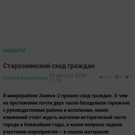
НОВОСТИ
Старозаинский сход граждан
25 августа 2018 -
Ксения Борзенкова,
1474
0
1
11:19
В микрорайоне Заинск-2 прошел сход граждан. О чем
на протяжении почти двух часов беседовали горожане
с руководителями района и исполкома, каких
изменений стоит ждать жителям исторической части
города в ближайшие годы, и какие вопросы задали
участники мероприятия – в нашем материале.