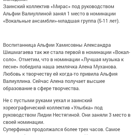
Заинский коллектив «Мирас» под руководством
Альфии Валиуллиной занял 1 место в номинации
«Вокальные ансамбли»-младшая группа (5-11 лет).
Воспитанница Альфии Хамисовны Александра
Шишмагаева так же стала первой в номинации «Вокал-
соло». Отметим, что в номинации «Лучшая музыка к
песне» победила наша землячка Алена Муханова.
Любовь к творчеству ей когда-то привила Альфия
Валиуллина. Сейчас Алена получает высшее
образование в сфере творчества.
Не с пустыми руками уехал и заинский
хореографический коллектив «Улыбка» под
руководством Лидии Нестягиной. Они заняли 3 место в
своей номинации.
Суперфинал продолжался более трех часов. Самое