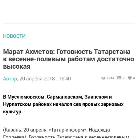
НОВОСТИ
Марат Ахметов: Готовность Татарстана
к весенне-полевым работам достаточно
высокая
Автор,
20 апреля 2018 - 16:40
1253
0
0
В Муслюмовском, Сармановском, Заинском и
Нурлатском районах начался сев яровых зерновых
культур.
(Казань, 20 апреля, «Татар-информ», Надежда
Гордеева). Готовность Татарстана к весенне-полевым