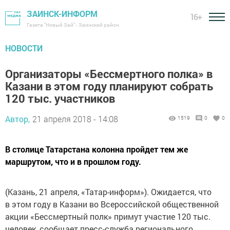
ЗАИНСК-ИНФОРМ
16+
Газета "Новый Зай" - Заинский район
НОВОСТИ
Организаторы «Бессмертного полка» в
Казани в этом году планируют собрать
120 тыс. участников
Автор,
21 апреля 2018 - 14:08
1519
0
0
В столице Татарстана колонна пройдет тем же
маршрутом, что и в прошлом году.
(Казань, 21 апреля, «Татар-информ»). Ожидается, что
в этом году в Казани во Всероссийской общественной
акции «Бессмертный полк» примут участие 120 тыс.
человек, сообщает пресс-служба регионального