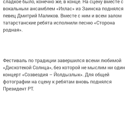
сладкое было, конечно же, в конце. На сцену вместе с
вокальным ансамблем «Ихлас» из Заинска поднялся
певец Дмитрий Маликов. Вместе с ним и всем залом
татарстанские ребята исполнили песню «Сторона
родная».
Фестиваль по традиции завершился всеми любимой
«Дискотекой Солнца», без которой не мыслим ни один
концерт «Созвездия – Йолдызлык». Для общей
фотографии на сцену к ребятам вновь поднялся
Президент РТ.