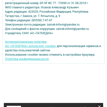
регистрационный номер ЭЛ № ФС 77 - 73590 от 31.08.2018 г
ФИО главного редактора: Исаков Александр Кузьмич
Адрес редакции: 423520, Российская Федерация, Республика
Татарстан, г Заинск, ул. Т. Ялчыгола, д. 9
Телефон редакции: (85558) 7-47-47
Электронная почта редакции: zainsk-inform@yandex.ru
Для сообщений о фактах коррупции: zainsk-inform@yandex.ru
Учредитель СМИ: АО «ТАТМЕДИА»
Антикоррупционная политика
АО «ТАТМЕДИА» использует «cookie»
для персонализации сервисов и
удобства пользователей сайтом.
Использование «cookie» можно отменить в настройках браузера.
Политика конфиденциальности