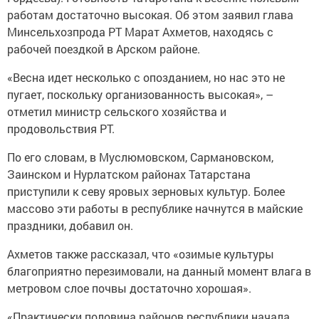
работам достаточно высокая. Об этом заявил глава
Минсельхозпрода РТ Марат Ахметов, находясь с
рабочей поездкой в Арском районе.
«Весна идет несколько с опозданием, но нас это не
пугает, поскольку организованность высокая», –
отметил министр сельского хозяйства и
продовольствия РТ.
По его словам, в Муслюмовском, Сармановском,
Заинском и Нурлатском районах Татарстана
приступили к севу яровых зерновых культур. Более
массово эти работы в республике начнутся в майские
праздники, добавил он.
Ахметов также рассказал, что «озимые культуры
благоприятно перезимовали, на данный момент влага в
метровом слое почвы достаточно хорошая».
«Практически половина районов республики начала