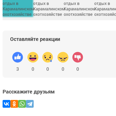
Оставляйте реакции
3
0
0
0
0
Расскажите друзьям