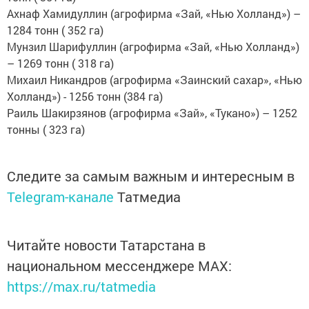
Ахнаф Хамидуллин (агрофирма «Зай, «Нью Холланд») –
1284 тонн ( 352 га)
Мунзил Шарифуллин (агрофирма «Зай, «Нью Холланд»)
– 1269 тонн ( 318 га)
Михаил Никандров (агрофирма «Заинский сахар», «Нью
Холланд») - 1256 тонн (384 га)
Раиль Шакирзянов (агрофирма «Зай», «Тукано») – 1252
тонны ( 323 га)
Следите за самым важным и интересным в
Telegram-канале
Татмедиа
Читайте новости Татарстана в
национальном мессенджере MАХ:
https://max.ru/tatmedia