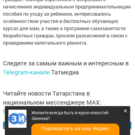
начислениях индивидуальным предпринимательницам
пособия по уходу за ребенком, интересовались
особенностями участия в бесплатных обучающих
курсах для мам, а также а программе самозанятости
безработных граждан, просили разъяснений в связи с
проведением капитального ремонта.
Следите за самым важным и интересным в
Telegram-канале
Татмедиа
Читайте новости Татарстана в
национальном мессенджере MАХ:
https://max.ru/tatmedia
Желаете всегда быть в курсе новостей
Заинска?
Желаете всегда быть в курсе новостей Заинска?
Подпишитесь на наш Яндекс