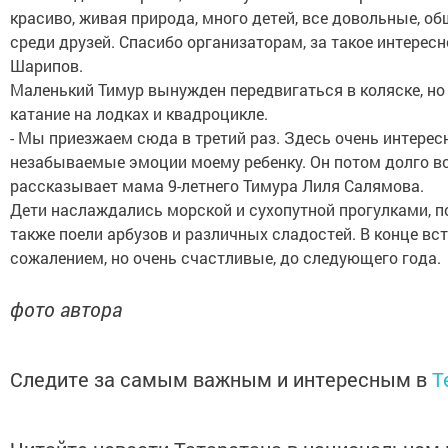
красиво, живая природа, много детей, все довольные, о
среди друзей. Спасибо организаторам, за такое интерес
Шарипов.
Маленький Тимур вынужден передвигаться в коляске, но 
катание на лодках и квадроцикле.
- Мы приезжаем сюда в третий раз. Здесь очень интере
незабываемые эмоции моему ребенку. Он потом долго всп
рассказывает мама 9-летнего Тимура Лиля Салямова.
Дети наслаждались морской и сухопутной прогулками, п
также поели арбузов и различных сладостей. В конце в
сожалением, но очень счастливые, до следующего года.
фото автора
Следите за самым важным и интересным в
T