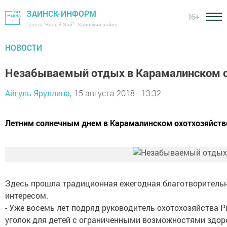
ЗАИНСК-ИНФОРМ
16+
Газета "Новый Зай" - Заинский район
НОВОСТИ
Незабываемый отдых в Карамалинском о
Айгуль Яруллина,
15 августа 2018 - 13:32
Летним солнечным днем в Карамалинском охотхозяйств
Здесь прошла традиционная ежегодная благотворительн
интересом.
- Уже восемь лет подряд руководитель охотохозяйства 
уголок для детей с ограниченными возможностями здор