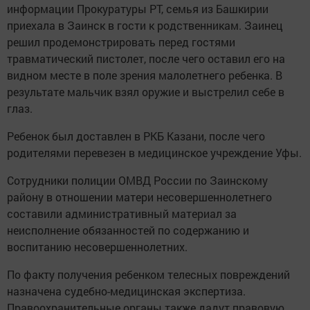
информации Прокуратуры РТ, семья из Башкирии
приехала в Заинск в гости к родственникам. Заинец
решил продемонстрировать перед гостями
травматический пистолет, после чего оставил его на
видном месте в поле зрения малолетнего ребенка. В
результате мальчик взял оружие и выстрелил себе в
глаз.
Ребенок был доставлен в РКБ Казани, после чего
родителями перевезен в медицинское учреждение Уфы.
Сотрудники полиции ОМВД России по Заинскому
району в отношении матери несовершеннолетнего
составили административный материал за
неисполнение обязанностей по содержанию и
воспитанию несовершеннолетних.
По факту получения ребенком телесных повреждений
назначена судебно-медицинская экспертиза.
Правоохранительные органы также дадут правовую