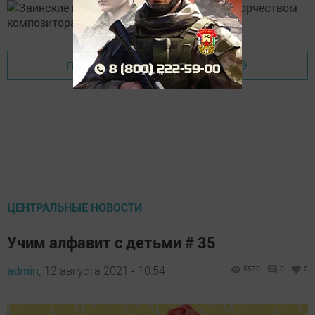
Перейти на страницу новости
ЦЕНТРАЛЬНЫЕ НОВОСТИ
Учим алфавит с детьми # 35
admin,
12 августа 2021 - 10:54
5570
0
0