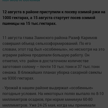
12 августа в районе приступили к посеву озимой ржи на
1000 гектарах, а 15 августа стартует посев озимой
пшеницы на 15 тыс.гектарах.
11 августа глава Заинского района Разиф Каримов
совершил объезд сельхозформирований. По его
словам, этот год был «особенным», но несмотря на это
аграрии района проделали большую работу. Он
отметил, что район в достаточном количестве
заготовил солому – почти 10 тыс.тонн и 37 тыс.тонн
сенажа. В ближайших планах уборка сахарной свеклы
на 9300 гектарах.
- Урожай в нашем районе выдержал «особенные»
погодные условия. На некоторых полях выпало по 8-10
миллиметров осадков, при норме минимум 60-80
миллиметров. Уже 24-25 мая, когда мы принимали