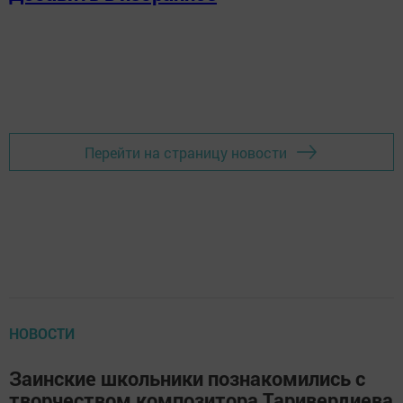
Перейти на страницу новости
НОВОСТИ
Заинские школьники познакомились с
творчеством композитора Таривердиева