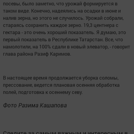
посевы, было заметно, что урожай формируется в
таком виде. Конечно, надеялись на осадки в июне и
налив зерна, но этого не случилось. Урожай собрали,
стараясь сохранить каждое зерно. 19,3 центнера с
гектара - это очень хороший показатель. Я думаю, это
первый показатель в Республике Татарстан. Все, что
намолотили, на 100% сдали в новый элеватор, - говорит
глава района Разиф Каримов.
В настоящее время продолжается уборка соломы,
прессование, ведется плановая осенняя обработка
полей, подготовка к осеннему севу.
Фото Разима Кашапова
Следите за самым важным и интересным в