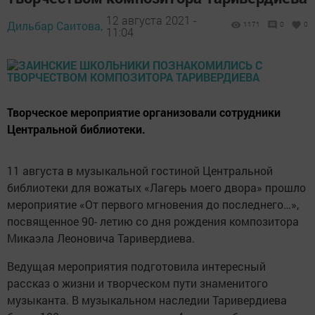
12 августа 2021 -
Дильбар Саитова,
1171
0
0
11:04
Творческое мероприятие организовали сотрудники
Центральной библиотеки.
11 августа в музыкальной гостиной Центральной
библиотеки для вожатых «Лагерь моего двора» прошло
мероприятие «От первого мгновения до последнего…»,
посвященное 90- летию со дня рождения композитора
Микаэла Леоновича Таривердиева.
Ведущая мероприятия подготовила интересный
рассказ о жизни и творческом пути знаменитого
музыканта. В музыкальном наследии Таривердиева