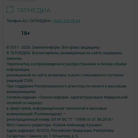
Телефон АО «ТАТМЕДИА»:
(843) 222 09 84
16+
© 2011 - 2026. Заинск-информ. Все права защищены.
© ТАТМЕДИА. Все материалы, размещенные на сайте, защищены
законом.
Перепечатка, воспроизведение и распространение в любом объеме
информации,
размещенной на сайте, возможна только с письменного согласия
редакций СМИ.
При поддержке Республиканского агентства по печати и массовым
коммуникациям.
Сетевое издание: «Заинск-информ» зарегистрировано Федеральной
службой по надзору
в сфере связи, информационных технологий и массовых
коммуникаций (Роскомнадзор) —
регистрационный номер ЭЛ № ФС 77 - 73590 от 31.08.2018 г
ФИО главного редактора: Исаков Александр Кузьмич
Адрес редакции: 423520, Российская Федерация, Республика
Татарстан, г Заинск, ул. Т. Ялчыгола, д. 9