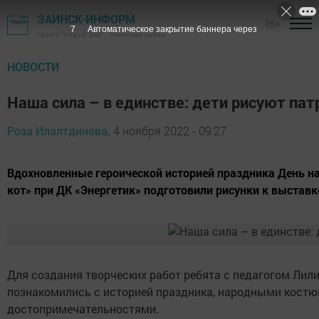
ЗАИНСК-ИНФОРМ
16+
6
Автоматическое закрытие баннера через
Газета "Новый Зай" - Заинский район
НОВОСТИ
Наша сила – в единстве: дети рисуют пат
Роза Илалтдинова,
4 ноября 2022 - 09:27
Вдохновленные героической историей праздника День н
кот» при ДК «Энергетик» подготовили рисунки к выставке
Для создания творческих работ ребята с педагогом Лил
познакомились с историей праздника, народными кост
достопримечательностями.