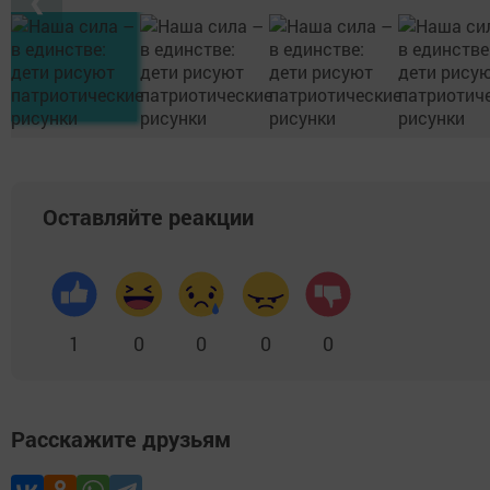
❮
Оставляйте реакции
1
0
0
0
0
Расскажите друзьям