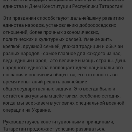
единства и Днем Конституции Республики Татарстан!
Эти праздники способствуют дальнейшему развитию
единства народов, установлению добрососедских
отношений, более прочных экономических,
политических и культурных связей. Умение жить
крепкой, дружной семьей, уважая традиции и обычаи
разных народов - самое главное для каждого из нас,
ведь единый народ - это величие и мощь страны. День
народного единства воплощает идею национального
согласия и сплочения общества, его готовность во
время испытаний решать важнейшие
общегосударственные задачи. Это всегда было и
остаётся актуальным действием, особенно сегодня,
когда мы все живем в условиях специальной военной
операции на Украине.
Руководствуясь конституционными принципами,
Татарстан продолжает успешно развиваться,