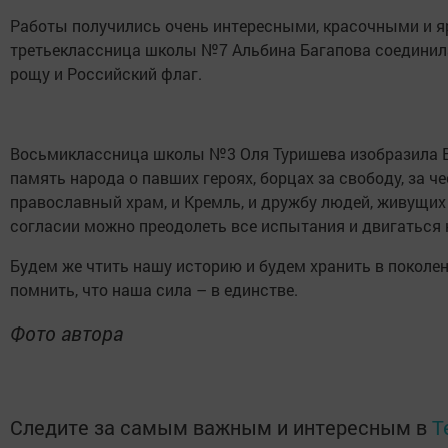
Работы получились очень интересными, красочными и яр
третьеклассница школы №7 Альбина Багапова соединила
рощу и Российский флаг.
Восьмиклассница школы №3 Оля Туришева изобразила В
память народа о павших героях, борцах за свободу, за ч
православный храм, и Кремль, и дружбу людей, живущих п
согласии можно преодолеть все испытания и двигаться
Будем же чтить нашу историю и будем хранить в поколен
помнить, что наша сила – в единстве.
Фото автора
Следите за самым важным и интересным в
T