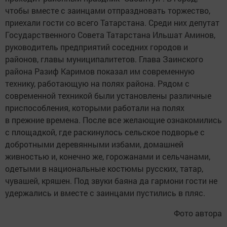
чтобы вместе с заинцами отпраздновать торжество,
приехали гости со всего Татарстана. Среди них депутат
Государственного Совета Татарстана Ильшат Аминов,
руководитель предприятий соседних городов и
районов, главы муниципалитетов. Глава Заинского
района Разиф Каримов показал им современную
технику, работающую на полях района. Рядом с
современной техникой были установлены различные
приспособления, которыми работали на полях
в прежние времена. После все желающие ознакомились
с площадкой, где раскинулось сельское подворье с
добротными деревянными избами, домашней
живностью и, конечно же, горожанами и сельчанами,
одетыми в национальные костюмы русских, татар,
чувашей, кряшен. Под звуки баяна да гармони гости не
удержались и вместе с заинцами пустились в пляс.
Фото автора