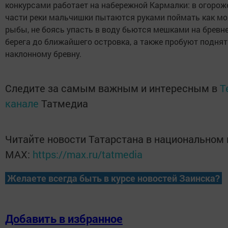
конкурсами работает на набережной Кармалки: в огорож
части реки мальчишки пытаются руками поймать как м
рыбы, не боясь упасть в воду бьются мешками на бревне
берега до ближайшего островка, а также пробуют поднят
наклонному бревну.
Следите за самым важным и интересным в
T
канале
Татмедиа
Читайте новости Татарстана в национальном
MАХ:
https://max.ru/tatmedia
Желаете всегда быть в курсе новостей Заинска?
Добавить в избранное