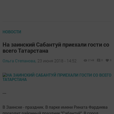
НОВОСТИ
На заинский Сабантуй приехали гости со
всего Татарстана
Ольга Степанова,
23 июня 2018 - 14:52
2149
0
0
...
В Заинске - праздник. В парке имени Рината Фардиева
проходит районный праздник "Сабантуй". В город,