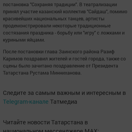
постановка "Сохраняя традиции". В театрализации
принял участие казанский коллектив "Сайдаш", помимо
красивейших национальных танцев, артисты
продемонстрировали некоторые традиционные
состязания праздника - борьбу или "игру" с ложками и
куриными яйцами.
После постановки глава Заинского района Разиф
Каримов поздравил жителей и гостей города, также со
сцены было зачитано поздравление от Президента
Татарстана Рустама Минниханова.
Следите за самым важным и интересным в
Telegram-канале
Татмедиа
Читайте новости Татарстана в
национальном мессенджере MАХ: