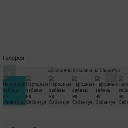
Галерея
❮