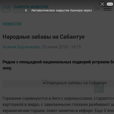
ЗАИНСК-ИНФОРМ
16+
5
Автоматическое закрытие баннера через
Газета "Новый Зай" - Заинский район
НОВОСТИ
Народные забавы на Сабантуе
Ксения Борзенкова,
23 июня 2018 - 16:15
Рядом с площадкой национальных подворий устроили 
зону.
Горожане соревнуются в беге с коромыслами, стараютс
картошкой в ведро, с завязанными глазами разбивают 
керамические горшки, ловят монетки в кефире. Еще 3 пл