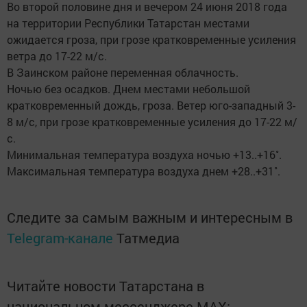
Во второй половине дня и вечером 24 июня 2018 года
на территории Республики Татарстан местами
ожидается гроза, при грозе кратковременные усиления
ветра до 17-22 м/с.
В Заинском районе переменная облачность.
Ночью без осадков. Днем местами небольшой
кратковременный дождь, гроза. Ветер юго-западный 3-
8 м/с, при грозе кратковременные усиления до 17-22 м/
с.
Минимальная температура воздуха ночью +13..+16˚.
Максимальная температура воздуха днем +28..+31˚.
Следите за самым важным и интересным в
Telegram-канале
Татмедиа
Читайте новости Татарстана в
национальном мессенджере MАХ: