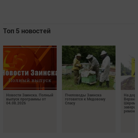
Топ 5 новостей
Новости Заинска. Полный
Пчеловоды Заинска
На доро
выпуск программы от
готовятся к Медовому
Верхняя
04.08.2026
Спасу
Шереме
заверш
ремонт