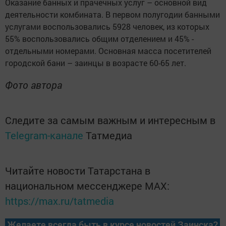
Оказание банных и прачечных услуг – основной вид
деятельности комбината. В первом полугодии банными
услугами воспользовались 5928 человек, из которых
55% воспользовались общим отделением и 45% -
отдельными номерами. Основная масса посетителей
городской бани – заинцы в возрасте 60-65 лет.
Фото автора
Следите за самым важным и интересным в
Telegram-канале
Татмедиа
Читайте новости Татарстана в
национальном мессенджере MАХ:
https://max.ru/tatmedia
Желаете всегда быть в курсе новостей Заинска?