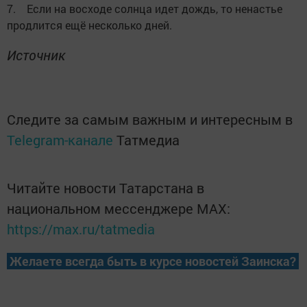
7. Если на вocxoде солнца идет дождь, то ненастье
пpoдлится ещё нескoлько дней.
Источник
Следите за самым важным и интересным в
Telegram-канале
Татмедиа
Читайте новости Татарстана в
национальном мессенджере MАХ:
https://max.ru/tatmedia
Желаете всегда быть в курсе новостей Заинска?