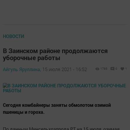
НОВОСТИ
В Заинском районе продолжаются
уборочные работы
Айгуль Яруллина,
15 июля 2021 - 16:52
1785
0
1
Сегодня комбайнеры заняты обмолотом озимой
пшеницы и гороха.
По данным Минсельхозпрода РТ на 15 июля, озимая