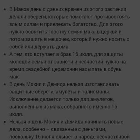
В Маков день с давних времен из этого растения
делали обереги, которые помогают противостоять
злым силам и привлекать богатство. Для этого
нужно освятить горстку семян мака в церкви и
потом зашить в мешочек, который нужно носить с
собой или держать дома.
А тем, кто вступает в брак 16 июля, для защиты
молодой семьи от зависти и несчастий нужно на
время свадебной церемонии насыпать в обувь
мак.
В день Мокия и Демида нельзя изготавливать
защитные обереги, амулеты и талисманы.
Исключение делается только для амулетов,
выполненных из мака, собранного именно 16
июля.
Нельзя в день Мокия и Демида начинать новые
дела, особенно – связанные с деньгами,
поскольку 16 июля слывет в народе несчастливой