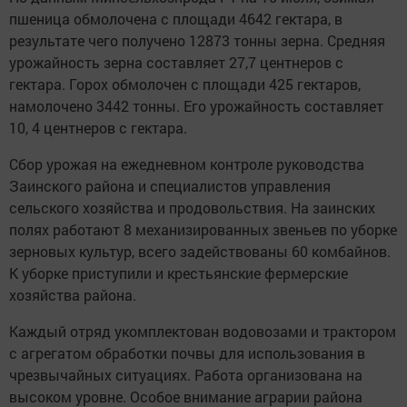
пшеница обмолочена с площади 4642 гектара, в
результате чего получено 12873 тонны зерна. Средняя
урожайность зерна составляет 27,7 центнеров с
гектара. Горох обмолочен с площади 425 гектаров,
намолочено 3442 тонны. Его урожайность составляет
10, 4 центнеров с гектара.
Сбор урожая на ежедневном контроле руководства
Заинского района и специалистов управления
сельского хозяйства и продовольствия. На заинских
полях работают 8 механизированных звеньев по уборке
зерновых культур, всего задействованы 60 комбайнов.
К уборке приступили и крестьянские фермерские
хозяйства района.
Каждый отряд укомплектован водовозами и трактором
с агрегатом обработки почвы для использования в
чрезвычайных ситуациях. Работа организована на
высоком уровне. Особое внимание аграрии района