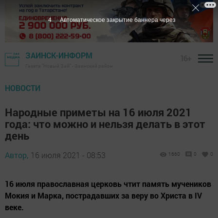
3
Автоматическое закрытие баннера через
ЗАИНСК-ИНФОРМ
16+
Газета "Новый Зай" - Заинский район
НОВОСТИ
Народные приметы на 16 июля 2021
года: что можно и нельзя делать в этот
день
Автор,
16 июля 2021 - 08:53
1660
0
0
16 июля православная церковь чтит память мучеников
Мокия и Марка, пострадавших за веру во Христа в IV
веке.