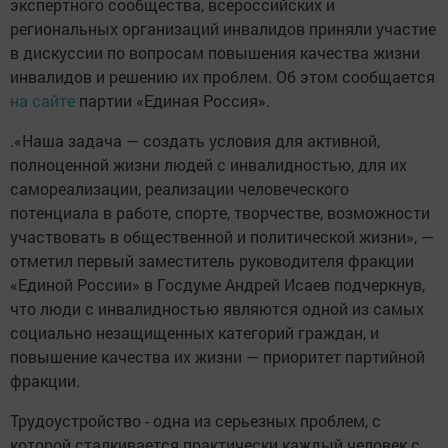
экспертного сообщества, всероссийских и
региональных организаций инвалидов приняли участие
в дискуссии по вопросам повышения качества жизни
инвалидов и решению их проблем. Об этом сообщается
на сайте
партии «Единая Россия».
.«Наша задача — создать условия для активной,
полноценной жизни людей с инвалидностью, для их
самореализации, реализации человеческого
потенциала в работе, спорте, творчестве, возможности
участвовать в общественной и политической жизни», —
отметил первый заместитель руководителя фракции
«Единой России» в Госдуме Андрей Исаев подчеркнув,
что люди с инвалидностью являются одной из самых
социально незащищенных категорий граждан, и
повышение качества их жизни — приоритет партийной
фракции.
Трудоустройство - одна из серьезных проблем, с
которой сталкивается практически каждый человек с