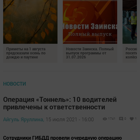
Приметы на 1 августа
Новости Заинска. Полный
Российс
предсказали осень по
выпуск программы от
посетил
дождю и паутине
31.07.2026
колёсн
НОВОСТИ
Операция «Тоннель»: 10 водителей
привлечены к ответственности
Айгуль Яруллина,
15 июля 2021 - 16:00
1741
0
1
Сотрудники ГИБДД провели очередную операцию