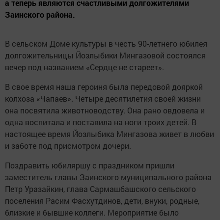
а теперь являются счастливыми долгожителями
Заинского района.
В сельском Доме культуры в честь 90-летнего юбилея
долгожительницы Йозлыбики Мингазовой состоялся
вечер под названием «Сердце не стареет».
В свое время наша героиня была передовой дояркой
колхоза «Чапаев». Четыре десятилетия своей жизни
она посвятила животноводству. Она рано овдовела и
одна воспитала и поставила на ноги троих детей. В
настоящее время Йозлыбика Мингазова живет в любви
и заботе под присмотром дочери.
Поздравить юбиляршу с праздником пришли
заместитель главы Заинского муниципального района
Петр Уразайкин, глава Сармашбашского сельского
поселения Расим Фасхутдинов, дети, внуки, родные,
близкие и бывшие коллеги. Мероприятие было