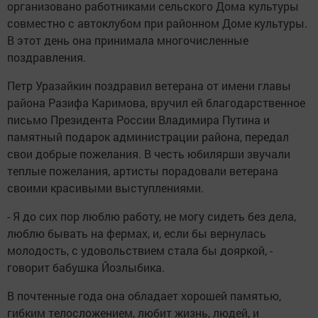
организовано работниками сельского Дома культуры
совместно с автоклубом при районном Доме культуры.
В этот день она принимала многочисленные
поздравления.
Петр Уразайкин поздравил ветерана от имени главы
района Разифа Каримова, вручил ей благодарственное
письмо Президента России Владимира Путина и
памятный подарок администрации района, передал
свои добрые пожелания. В честь юбилярши звучали
теплые пожелания, артисты порадовали ветерана
своими красивыми выступлениями.
- Я до сих пор люблю работу, не могу сидеть без дела,
люблю бывать на фермах, и, если бы вернулась
молодость, с удовольствием стала бы дояркой, -
говорит бабушка Йозлыбика.
В почтенные года она обладает хорошей памятью,
гибким телосложением, любит жизнь, людей, и