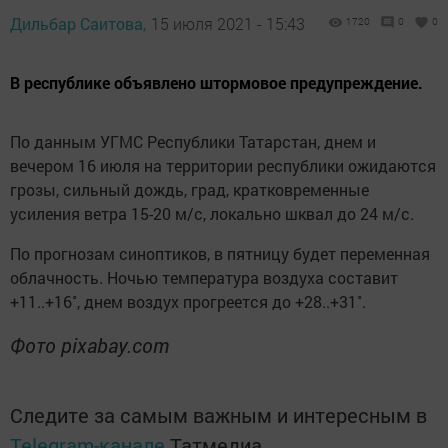
Дильбар Саитова,
15 июля 2021 - 15:43
1720
0
0
В республике объявлено штормовое предупреждение.
По данным УГМС Республики Татарстан, днем и
вечером 16 июля на территории республики ожидаются
грозы, сильный дождь, град, кратковременные
усиления ветра 15-20 м/с, локально шквал до 24 м/с.
По прогнозам синоптиков, в пятницу будет переменная
облачность. Ночью температура воздуха составит
+11..+16˚, днем воздух прогреется до +28..+31˚.
Фото pixabay.com
Следите за самым важным и интересным в
Telegram-канале
Татмедиа