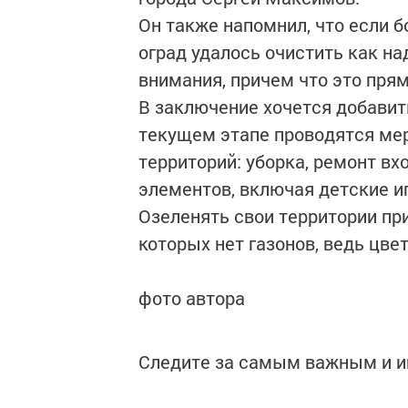
Он также напомнил, что если б
оград удалось очистить как на
внимания, причем что это пря
В заключение хочется добавит
текущем этапе проводятся ме
территорий: уборка, ремонт вхо
элементов, включая детские и
Озеленять свои территории при
которых нет газонов, ведь цве
фото автора
Следите за самым важным и 