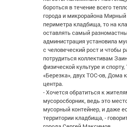
бороться в течение всего тепл
города и микрорайона Мирный 
периметра кладбища, то на кл
оставлять самый разномастный
администрация установила му
с человеческий рост и чтобы р
потрудиться коллективам Заин
физической культуре и спорту,
«Березка», двух ТОС-ов, Дома 
центра.
- Хочется обратиться к жителя
мусоросборник, ведь это место
мусорный контейнер, и даже ес
территории кладбища, - говор
города Сергей Максимов.