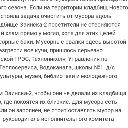
ого сезона. Если на территории кладбищ Нового
стояла задача очистить от мусора вдоль
адбище Заинска-2 посетители не стесняются
 хлам прямо у могил, хотя для этих целей
сорные баки. Мусорные свалки здесь высотой
азгрести все кучи, пришлось серьезно
ской ГРЭС, Технониколя, Управления по
 Теплосервиса, Водоканала, школы №1, д/с
культуры, музея, библиотеки и молодежного
м Заинска-2, чтобы они не делали из кладбища
, где покоятся их близкие. Для мусора есть
ли он заполнен, не стоит оставлять мусор на
ит руководитель исполнительного комитета