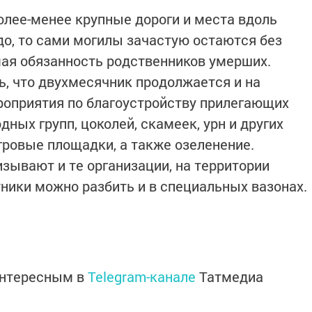
олее-менее крупные дороги и места вдоль
до, то сами могилы зачастую остаются без
мая обязанность родственников умерших.
ь, что двухмесячник продолжается и на
роприятия по благоустройству прилегающих
дных групп, цоколей, скамеек, урн и других
гровые площадки, а также озеленение.
зывают и те организации, на территории
тники можно разбить и в специальных вазонах.
интересным в
Telegram-канале
Татмедиа