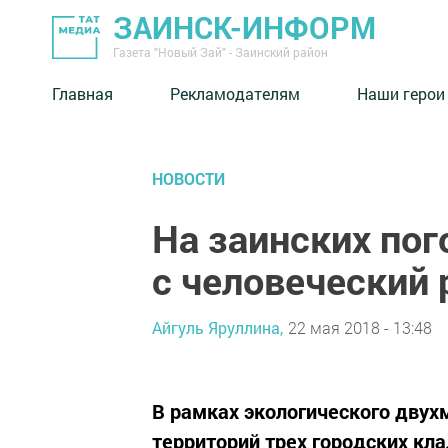
ЗАИНСК-ИНФОРМ
Газета "Новый Зай" - Заинский район
Главная
Рекламодателям
Наши герои
НОВОСТИ
На заинских пог
с человеческий 
Айгуль Яруллина,
22 мая 2018 - 13:48
В рамках экологического двух
территорий трех городских кл