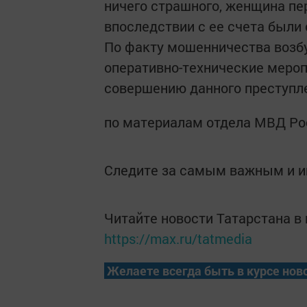
ничего страшного, женщина пе
впоследствии с ее счета были 
По факту мошенничества возбу
оперативно-технические мероп
совершению данного преступл
по материалам отдела МВД Ро
Следите за самым важным и 
Читайте новости Татарстана 
https://max.ru/tatmedia
Желаете всегда быть в курсе нов