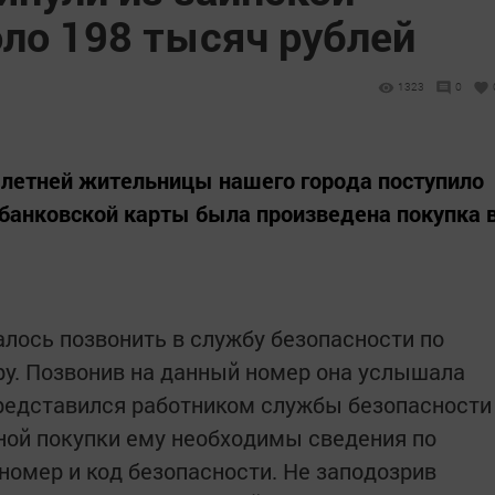
оло 198 тысяч рублей
1323
0
-летней жительницы нашего города поступило
е банковской карты была произведена покупка 
лось позвонить в службу безопасности по
у. Позвонив на данный номер она услышала
представился работником службы безопасности
нной покупки ему необходимы сведения по
 номер и код безопасности. Не заподозрив