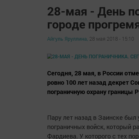
28-мая - День п
городе прогрем
Айгуль Яруллина,
28 мая 2018 - 15:10
Сегодня, 28 мая, в России отм
ровно 100 лет назад декрет С
пограничную охрану границы 
Пару лет назад в Заинске бы
пограничных войск, который р
Фардиева. У которого с тех по