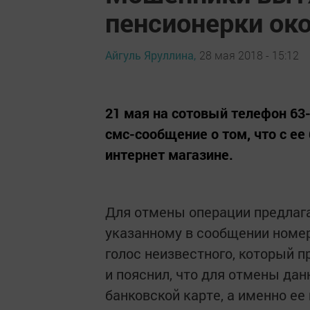
пенсионерки ок
Айгуль Яруллина,
28 мая 2018 - 15:12
21 мая на сотовый телефон 63
смс-сообщение о том, что с е
интернет магазине.
Для отмены операции предлага
указанному в сообщении номер
голос неизвестного, который 
и пояснил, что для отмены да
банковской карте, а именно ее