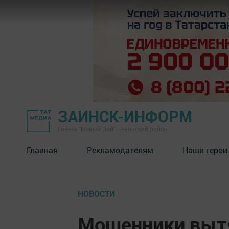
ЗАИНСК-ИНФОРМ
Газета "Новый Зай" - Заинский район
Главная
Рекламодателям
Наши герои
НОВОСТИ
Мошенники вытя