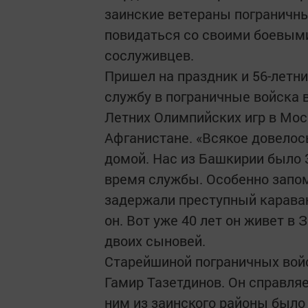
заинские ветераны пограничны
повидаться со своими боевым
сослуживцев.
Пришел на праздник и 56-летн
службу в пограничные войска в
Летних Олимпийских игр в Мос
Афганистане. «Всякое довелось
домой. Нас из Башкирии было 3
время службы. Особенно запом
задержали преступный караван
он. Вот уже 40 лет он живет в
двоих сыновей.
Старейшиной пограничных войс
Гамир Тазетдинов. Он справляе
ним из заинского районы было 