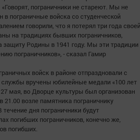
 «Говорят, пограничники не стареют. Мы не
н в пограничные войска со студенческой
лением говорили, что я потерял три года свое
аны на традициях бывших пограничников,
 защиту Родины в 1941 году. Мы эти традиции
нию пограничников», - сказал Гамир
граничных войск в районе отпраздновали с
м службы вручены юбилейные медали «100 лет
 27 мая, во Дворце культуры был организован
 в 21.00 возле памятника пограничнику
В течение дня пограничники будут
ах погибших пограничников, конечно же,
ков погибших.