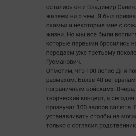
остались он и Владимир Санин.
жалеем ни о чем. Я был призва
скамьи и некоторые мне с сожа
жизни. Но мы все были воспит
которые первыми бросились на
передаем уже третьему поколе
Гусманович.
Отметим, что 100-летие Дня по
размахом. Более 40 ветерана
пограничным войскам». Вчера,
творческий концерт, а сегодня
прозвучат 100 залпов салюта. 
устанавливать столбы на могил
только с согласия родственни