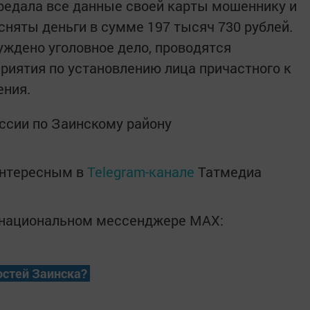
редала все данные своей карты мошеннику и
сняты деньги в сумме 197 тысяч 730 рублей.
ждено уголовное дело, проводятся
риятия по установлению лица причастного к
ения.
ссии по Заинскому району
интересным в
Telegram-канале
Татмедиа
в национальном мессенджере MАХ:
остей Заинска?