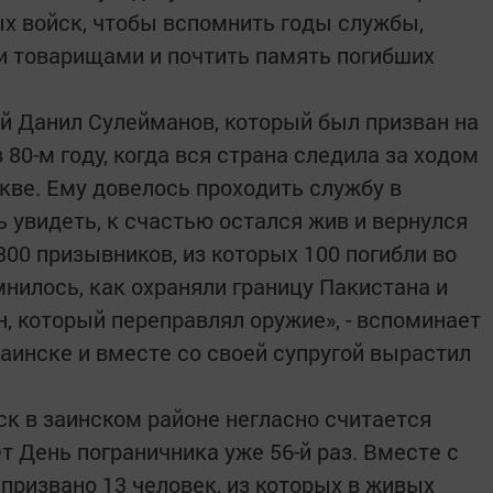
х войск, чтобы вспомнить годы службы,
и товарищами и почтить память погибших
ий Данил Сулейманов, который был призван на
 80-м году, когда вся страна следила за ходом
кве. Ему довелось проходить службу в
 увидеть, к счастью остался жив и вернулся
00 призывников, из которых 100 погибли во
нилось, как охраняли границу Пакистана и
, который переправлял оружие», - вспоминает
 Заинске и вместе со своей супругой вырастил
к в заинском районе негласно считается
т День пограничника уже 56-й раз. Вместе с
призвано 13 человек, из которых в живых