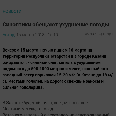
НОВОСТИ
Синоптики обещают ухудшение погоды
Автор,
15 марта 2018 - 15:10
2047
0
0
Вечером 15 марта, ночью и днем 16 марта на
территории Республики Татарстан и в городе Казани
ожидаются, - сильный снег, метель с ухудшением
видимости до 500-1000 метров и менее, сильный юго-
западный ветер порывами 15-20 м/с (в Казани до 18 м/
с), местами гололед, на дорогах снежные заносы и
сильная гололедица.
В Заинске будет облачно, снег, мокрый снег.
Местами метель, гололед.
Ветер юго-западный с переходом на северо-западный