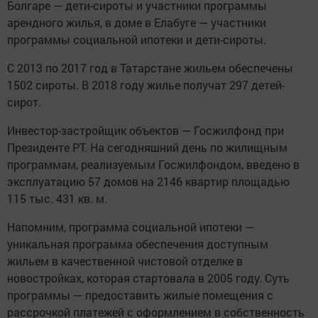
Болгаре — дети-сироты и участники программы
арендного жилья, в доме в Елабуге — участники
программы социальной ипотеки и дети-сироты.
С 2013 по 2017 год в Татарстане жильем обеспечены
1502 сироты. В 2018 году жилье получат 297 детей-
сирот.
Инвестор-застройщик объектов — Госжилфонд при
Президенте РТ. На сегодняшний день по жилищным
программам, реализуемым Госжилфондом, введено в
эксплуатацию 57 домов на 2146 квартир площадью
115 тыс. 431 кв. м.
Напомним, программа социальной ипотеки —
уникальная программа обеспечения доступным
жильем в качественной чистовой отделке в
новостройках, которая стартовала в 2005 году. Суть
программы — предоставить жилые помещения с
рассрочкой платежей с оформлением в собственность