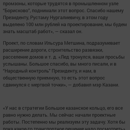
промзоны, которые трудятся в промышленном узле
“Борисково”, поднимали этот вопрос. Спасибо нашему
Президенту, Рустаму Нургалиевичу, в этом году
выделено 100 млн рублей на проектирование, мы будем
знать масштаб работ», — сказал он.
Проект, по словам Ильсура Метшина, подразумевает
расширение дороги, строительство развязки,
расселение домов и т. д. «Лед тронулся, ваши просьбы
услышаны. Большое спасибо, вы много писали, и в
“Народный контроль” Президенту, и нам, в
общественную приемную, то есть этот вопрос
сдвинулся с мертвой точки», — добавил мэр Казани.
«У нас в стратегии Большое казанское кольцо, его все
равно нужно делать. Мы сейчас начали проектные
работы. Постепенно мы реализуем эту задачу. Хотя бы
пока какое-то транспортное решение надо посмотреть»,