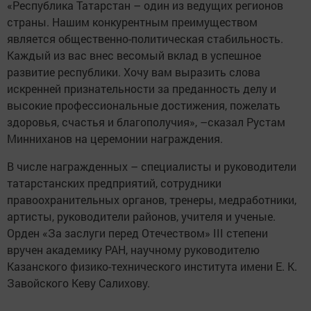
«Республика Татарстан – один из ведущих регионов
страны. Нашим конкурентным преимуществом
является общественно-политическая стабильность.
Каждый из вас внес весомый вклад в успешное
развитие республики. Хочу вам выразить слова
искренней признательности за преданность делу и
высокие профессиональные достижения, пожелать
здоровья, счастья и благополучия», –сказал Рустам
Минниханов на церемонии награждения.
В числе награжденных – специалисты и руководители
татарстанских предприятий, сотрудники
правоохранительных органов, тренеры, медработники,
артисты, руководители районов, учителя и ученые.
Орден «За заслуги перед Отечеством» III степени
вручен академику РАН, научному руководителю
Казанского физико-технического института имени Е. К.
Завойского Кеву Салихову.