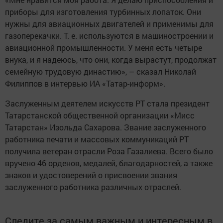
приборы для изготовления турбинных лопаток. Они
нужны для авиационных двигателей и применимы для
газоперекачки. Т. е. используются в машиностроении и
авиационной промышленности. У меня есть четыре
внука, и я надеюсь, что они, когда вырастут, продолжат
семейную трудовую династию», – сказал Николай
Филиппов в интервью ИА «Татар-информ».
Заслуженным деятелем искусств РТ стала президент
Татарстанской общественной организации «Мисс
Татарстан» Изольда Сахарова. Звание заслуженного
работника печати и массовых коммуникаций РТ
получила ветеран отрасли Роза Газалиева. Всего было
вручено 46 орденов, медалей, благодарностей, а также
знаков и удостоверений о присвоении звания
заслуженного работника различных отраслей.
Следите за самым важным и интересным в