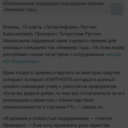
(Казань, 15 марта, «Татар-информ», Рустам
Кильсинбаев). Президент Татарстана Рустам
Минниханов поддержал идею учредить премию для
молодых специалистов «Инженер года». Об этом лидер
республики сказал на встрече с сотрудниками
завода
АО «Вакууммаш».
Идею создать премию и вручать ее ежегодно озвучил
аспирант аспирант КНИТУ-КХТИ, который в данный
момент совмещает учебу с работой на предприятии.
«Если вы дадите добро, то наш вуз готов взяться за его
реализацию совместно с Министерством
промышленности и торговли РТ», — сказал он.
«Я целиком и полностью поддерживаю, — ответил
Президент. — Я не хочу принижать роль юристов,