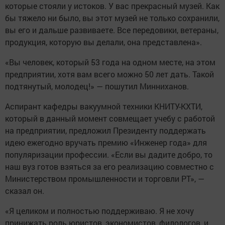
которые стояли у истоков. У вас прекрасный музей. Как
бы тяжело ни было, вы этот музей не только сохранили,
вы его и дальше развиваете. Все передовики, ветераны,
продукция, которую вы делали, она представлена».
«Вы человек, который 53 года на одном месте, на этом
предприятии, хотя вам всего можно 50 лет дать. Такой
подтянутый, молодец!» — пошутил Минниханов.
Аспирант кафедры вакуумной техники КНИТУ-КХТИ,
который в данный момент совмещает учебу с работой
на предприятии, предложил Президенту поддержать
идею ежегодно вручать премию «Инженер года» для
популяризации профессии. «Если вы дадите добро, то
наш вуз готов взяться за его реализацию совместно с
Министерством промышленности и торговли РТ», —
сказал он.
«Я целиком и полностью поддерживаю. Я не хочу
принижать роль юристов, экономистов, филологов, и