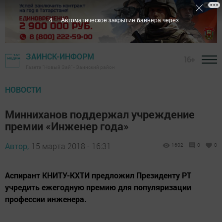
3
Автоматическое закрытие баннера через
ЗАИНСК-ИНФОРМ
16+
Газета "Новый Зай" - Заинский район
НОВОСТИ
Минниханов поддержал учреждение
премии «Инженер года»
Автор,
15 марта 2018 - 16:31
1602
0
0
Аспирант КНИТУ-КХТИ предложил Президенту РТ
учредить ежегодную премию для популяризации
профессии инженера.