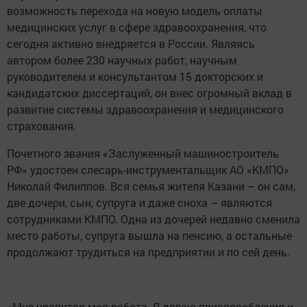
возможность перехода на новую модель оплаты
медицинских услуг в сфере здравоохранения, что
сегодня активно внедряется в России. Являясь
автором более 230 научных работ, научным
руководителем и консультантом 15 докторских и
кандидатских диссертаций, он внес огромный вклад в
развитие системы здравоохранения и медицинского
страхования.
Почетного звания «Заслуженный машиностроитель
РФ» удостоен слесарь-инструментальщик АО «КМПО»
Николай Филиппов. Вся семья жителя Казани – он сам,
две дочери, сын, супруга и даже сноха – являются
сотрудниками КМПО. Одна из дочерей недавно сменила
место работы, супруга вышла на пенсию, а остальные
продолжают трудиться на предприятии и по сей день.
«Мне нравится моя работа. Я делаю приспособления и