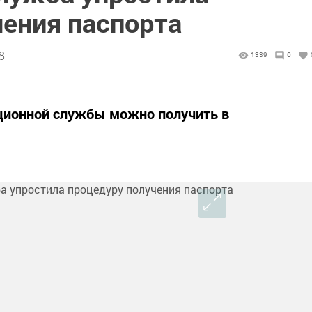
чения паспорта
8
1339
0
ационной службы можно получить в