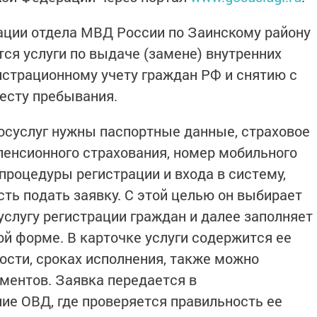
ации отдела МВД России по Заинскому району
ся услуги по выдаче (замене) внутренних
истрационному учету граждан РФ и снятию с
месту пребывания.
Госуслуг нужны паспортные данные, страховое
пенсионного страхования, номер мобильного
процедуры регистрации и входа в систему,
ть подать заявку. С этой целью он выбирает
услугу регистрации граждан и далее заполняет
й форме. В карточке услуги содержится ее
ости, сроках исполнения, также можно
ментов. Заявка передается в
е ОВД, где проверяется правильность ее