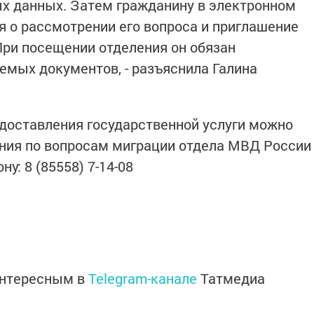
х данных. Затем гражданину в электронном
 о рассмотрении его вопроса и приглашение
При посещении отделения он обязан
емых документов, - разъяснила Галина
доставления государственной услуги можно
ения по вопросам миграции отдела МВД России
у: 8 (85558) 7-14-08
интересным в
Telegram-канале
Татмедиа