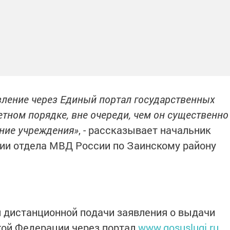
вление через Единый портал государственных
етном порядке, вне очереди, чем он существенно
ние учреждения»
, - рассказывает начальник
ии отдела МВД России по Заинскому району
 дистанционной подачи заявления о выдачи
кой Федерации через портал
www.gosuslugi.ru
.