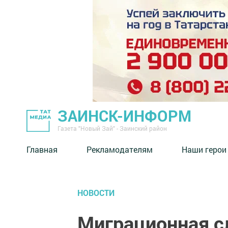
ЗАИНСК-ИНФОРМ
Газета "Новый Зай" - Заинский район
Главная
Рекламодателям
Наши герои
НОВОСТИ
Миграционная с