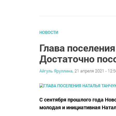
НОВОСТИ
Глава поселения
Достаточно пос
Айгуль Яруллина,
21 апреля 2021 - 12:5
С сентября прошлого года Нов
молодая и инициативная Натал