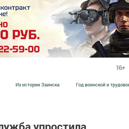
16+
Из истории Заинска
Год воинской и трудово
лужба упростила