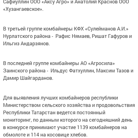
Сафиуллин ООО «Аксу Агро» и Анатолий Краснов ООО
«Хузангаевское».
В третьей группе комбайнеры КФХ «Сулейманов А.И.»
Нурлатского района - Рафис Нямаев, Ришат Гафуров и
Ильгиз Андарзянов.
В последней группе комбайнеры АО «Агросила»
Заинского района - Ильдус Фатхуллин, Максим Тазов и
Дамир Шайгарданов.
Для выявления лучших комбайнеров республики
Министерством сельского хозяйства и продовольствия
Республики Татарстан ведется постоянный
мониторинг, по данным которого на сегодняшний день
в конкурсе принимают участие 1139 комбайнеров на
обмолоте и 114 на косовице хлебов.