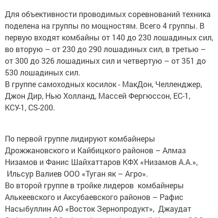
Для объективности проводимых соревнований техника
поделена на группы по мощностям. Всего 4 группы. В
первую входят комбайны от 140 до 230 лошадиных сил,
во вторую – от 230 до 290 лошадиных сил, в третью –
от 300 до 326 лошадиных сил и четвертую – от 351 до
530 лошадиных сил.
В группе самоходных косилок - МакДон, Челленджер,
Джон Дир, Нью Холланд, Массей Фергюссон, ЕС-1,
КСУ-1, CS-200.
По первой группе лидируют комбайнеры
Дрожжановского и Кайбицкого районов – Алмаз
Низамов и Фанис Шайхаттаров КФХ «Низамов А.А.»,
Ильсур Валиев ООО «Туган як – Агро».
Во второй группе в тройке лидеров комбайнеры
Алькеевского и Аксубаевского районов – Рафис
Насыбуллин АО «Восток Зернопродукт», Джаудат