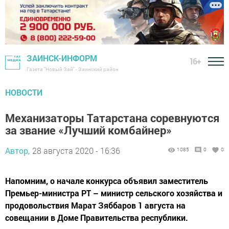
ЗАИНСК-ИНФОРМ
16+
Газета "Новый Зай" - Заинский район
НОВОСТИ
Механизаторы Татарстана соревнуются
за звание «Лучший комбайнер»
Автор,
28 августа 2020 - 16:36
1085
0
0
Напомним, о начале конкурса объявил заместитель
Премьер-министра РТ – министр сельского хозяйства и
продовольствия Марат Зяббаров 1 августа на
совещании в Доме Правительства республики.