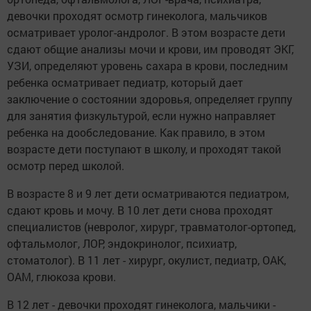
девочки проходят осмотр гинеколога, мальчиков
осматривает уролог-андролог. В этом возрасте дети
сдают общие анализы мочи и крови, им проводят ЭКГ,
УЗИ, определяют уровень сахара в крови, последним
ребенка осматривает педиатр, который дает
заключение о состоянии здоровья, определяет группу
для занятия физкультурой, если нужно направляет
ребенка на дообследование. Как правило, в этом
возрасте дети поступают в школу, и проходят такой
осмотр перед школой.
В возрасте 8 и 9 лет дети осматриваются педиатром,
сдают кровь и мочу. В 10 лет дети снова проходят
специалистов (невролог, хирург, травматолог-ортопед,
офтальмолог, ЛОР, эндокринолог, психиатр,
стоматолог). В 11 лет - хирург, окулист, педиатр, ОАК,
ОАМ, глюкоза крови.
В 12 лет - девочки проходят гинеколога, мальчики -