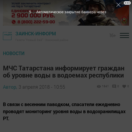
4
Автоматическое закрытие баннера через
ЗАИНСК-ИНФОРМ
16+
Газета "Новый Зай" - Заинский район
НОВОСТИ
МЧС Татарстана информирует граждан
об уровне воды в водоемах республики
Автор,
3 апреля 2018 - 10:55
1841
0
0
В связи с весенним паводком, спасатели ежедневно
проводят мониторинг уровня воды в водохранилищах
РТ.