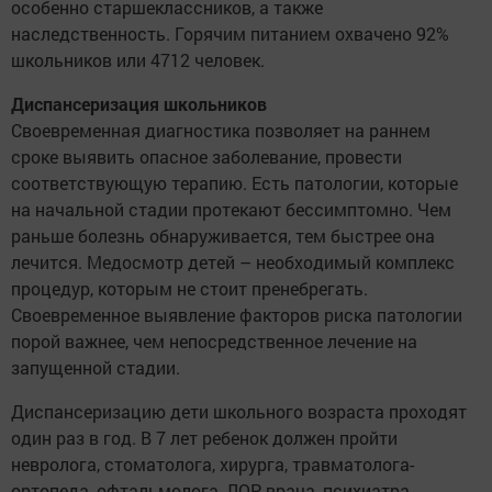
особенно старшеклассников, а также
наследственность. Горячим питанием охвачено 92%
школьников или 4712 человек.
Диспансеризация школьников
Своевременная диагностика позволяет на раннем
сроке выявить опасное заболевание, провести
соответствующую терапию. Есть патологии, которые
на начальной стадии протекают бессимптомно. Чем
раньше болезнь обнаруживается, тем быстрее она
лечится. Медосмотр детей – необходимый комплекс
процедур, которым не стоит пренебрегать.
Своевременное выявление факторов риска патологии
порой важнее, чем непосредственное лечение на
запущенной стадии.
Диспансеризацию дети школьного возраста проходят
один раз в год. В 7 лет ребенок должен пройти
невролога, стоматолога, хирурга, травматолога-
ортопеда, офтальмолога, ЛОР-врача, психиатра,