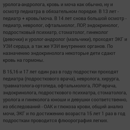
уролога-андролога, кровь и моча как обычно, ну и
осмотр педиатра в обязательном порядке. В 13 лет -
педиатр + кровь/моча. В 14 лет снова большой осмотр -
педиатр, невролог, офтальмолог, ЛОР, эндокринолог,
подростковый психиатр, стоматолог, гинеколог
(девочки) и уролог-андролог (мальчики), проходят ЭКГ и
УЗИ сердца, а так же УЗИ внутренних органов. По
назначению эндокринолога некоторые дети сдают
кровь на гормоны.
В 15,16 и 17 лет один раз в году подростки проходят
педиатра (подросткового врача), невролога, хирурга,
травматолога-ортопеда, офтальмолога, ЛОР-врача,
эндокринолога, подросткового психиатра, стоматолога,
уролога и гинеколога юноши и девушки соответственно,
из обследований - ОАК и глюкоза крови, общий анализ
мочи, ЭКГ и по достижению возраста 15 лет 1 раз в год
подросткам проводится флюорография легких.