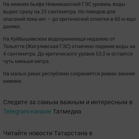
На нижнем бьефе Нижнекамской ГЭС уровень воды
вырос сразу на 23 сантиметра. Но поводов для
опасений пока нет – до критической отметки в 60 м еще
далеко.
На Куйбышевском водохранилище недалеко от
Тольятти (Жигулевская ГЭС) отмечено падение воды на
4 сантиметра. До критического уровня 53,3 м остается
чуть меньше метра.
На малых реках республики сохраняется режим зимней
межени.
Следите за самым важным и интересным в
Telegram-канале
Татмедиа
Читайте новости Татарстана в