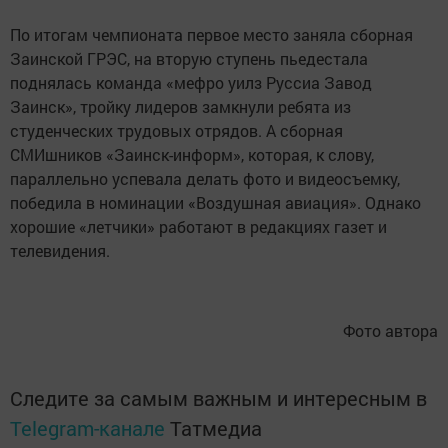
По итогам чемпионата первое место заняла сборная
Заинской ГРЭС, на вторую ступень пьедестала
поднялась команда «мефро уилз Руссиа Завод
Заинск», тройку лидеров замкнули ребята из
студенческих трудовых отрядов. А сборная
СМИшников «Заинск-информ», которая, к слову,
параллельно успевала делать фото и видеосъемку,
победила в номинации «Воздушная авиация». Однако
хорошие «летчики» работают в редакциях газет и
телевидения.
Фото автора
Следите за самым важным и интересным в
Telegram-канале
Татмедиа