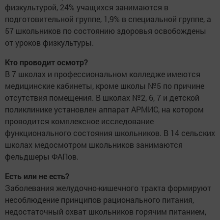
физкультурой, 24% учащихся занимаются в
подготовительной группе, 1,9% в специальной группе, а
57 школьников по состоянию здоровья освобождены
от уроков физкультуры.
Кто проводит осмотр?
В 7 школах и профессиональном колледже имеются
медицинские кабинеты, кроме школы №5 по причине
отсутствия помещения. В школах №2, 6, 7 и детской
поликлинике установлен аппарат АРМИС, на котором
проводится комплексное исследование
функционального состояния школьников. В 14 сельских
школах медосмотром школьников занимаются
фельдшеры ФАПов.
Есть или не есть?
Заболевания желудочно-кишечного тракта формируют
несоблюдение принципов рационального питания,
недостаточный охват школьников горячим питанием,