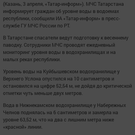
(Казань, 3 апреля, «Татар-информ»). МЧС Татарстана
информирует граждан об уровне воды в водоемах
республики, сообщили ИА «Татар-информ» в пресс-
службе ГУ МЧС России по РТ.
В Татарстане спасатели ведут подготовку к весеннему
паводку. Сотрудники МЧС проводят ежедневный
мониторинг уровня воды в водохранилищах и на
малых реках республики.
Уровень воды на Куйбышевском водохранилище у
Верхнего Услона опустился на 10 сантиметров и
остановился на цифре 52,54 м, не дойдя до критической
отметки чуть меньше двух метров.
Вода в Нижнекамском водохранилище у Набережных
Челнов поднялась на 6 сантиметров и замерла на
уровне 63,52 м, что на два с лишним метра ниже
«красной» линии.