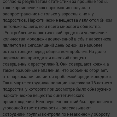
Согласно результатам статистики за прошлые годы,
такое проявление как наркомания получило
распространение не только у взрослых, но и у
подростков. Наркотические вещества являются бичом
не только нашего, но и всего мирового общества.
- Употребление наркотический средств и увеличение
количества молодежи вовлеченной в сбыт наркотиков
является на сегодняшний день одной из наиболее
остро стоящих перед обществом проблем. На долю
наркоманов приходится высокий процент
совершенных преступлений. Они совершают кражи, а
также разбойные нападения. Что особенно огорчает,
что наркомания является проблемой среди молодежи.
Так в марте сотрудники полиции задержали 16-летнего
подростка, у которого при досмотре было обнаружено
наркотическое вещество синтетического
происхождения. Несовершеннолетний был привлечен к
уголовной ответственности, - рассказывают
сотрудники группы контроля по незаконному обороту