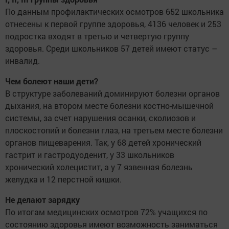
По данным профилактических осмотров 652 школьника
отнесены к первой группе здоровья, 4136 человек и 253
подростка входят в третью и четвертую группу
здоровья. Среди школьников 57 детей имеют статус –
инвалид.
Чем болеют наши дети?
В структуре заболеваний доминируют болезни органов
дыхания, на втором месте болезни костно-мышечной
системы, за счет нарушения осанки, сколиозов и
плоскостопий и болезни глаз, на третьем месте болезни
органов пищеварения. Так, у 68 детей хронический
гастрит и гастродуоденит, у 33 школьников
хронический холецистит, а у 7 язвенная болезнь
желудка и 12 перстной кишки.
Не делают зарядку
По итогам медицинских осмотров 72% учащихся по
состоянию здоровья имеют возможность заниматься