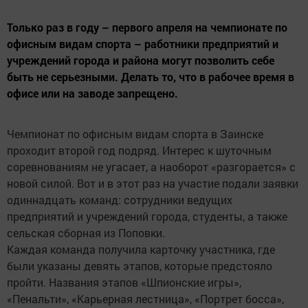
Только раз в году – первого апреля на чемпионате по
офисным видам спорта – работники предприятий и
учреждений города и района могут позволить себе
быть не серьезными. Делать то, что в рабочее время в
офисе или на заводе запрещено.
Чемпионат по офисным видам спорта в Заинске
проходит второй год подряд. Интерес к шуточным
соревнованиям не угасает, а наоборот «разгорается» с
новой силой. Вот и в этот раз на участие подали заявки
одиннадцать команд: сотрудники ведущих
предприятий и учреждений города, студенты, а также
сельская сборная из Поповки.
Каждая команда получила карточку участника, где
были указаны девять этапов, которые предстояло
пройти. Названия этапов «Шпионские игры»,
«Пенальти», «Карьерная лестница», «Портрет босса»,