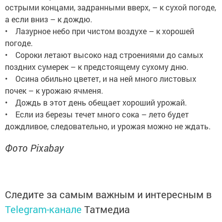
острыми концами, задранными вверх, – к сухой погоде,
а если вниз – к дождю.
• Лазурное небо при чистом воздухе – к хорошей
погоде.
• Сороки летают высоко над строениями до самых
поздних сумерек – к предстоящему сухому дню.
• Осина обильно цветет, и на ней много листовых
почек – к урожаю ячменя.
• Дождь в этот день обещает хороший урожай.
• Если из березы течет много сока – лето будет
дождливое, следовательно, и урожая можно не ждать.
Фото Pixabay
Следите за самым важным и интересным в
Telegram-канале
Татмедиа