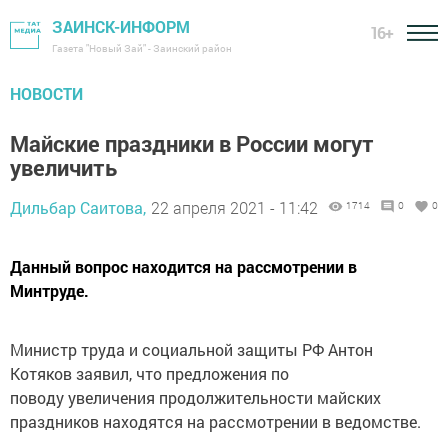
ЗАИНСК-ИНФОРМ
16+
Газета "Новый Зай" - Заинский район
НОВОСТИ
Майские праздники в России могут
увеличить
Дильбар Саитова,
22 апреля 2021 - 11:42
1714
0
0
Данный вопрос находится на рассмотрении в
Минтруде.
Министр труда и социальной защиты РФ Антон
Котяков заявил, что предложения по
поводу увеличения продолжительности майских
праздников находятся на рассмотрении в ведомстве.