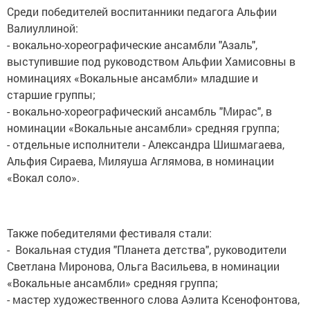
Среди победителей воспитанники педагога Альфии
Валиуллиной:
- вокально-хореографические ансамбли "Азаль",
выступившие под руководством Альфии Хамисовны в
номинациях «Вокальные ансамбли» младшие и
старшие группы;
- вокально-хореографический ансамбль "Мирас", в
номинации «Вокальные ансамбли» средняя группа;
- отдельные исполнители - Александра Шишмагаева,
Альфия Сираева, Миляуша Аглямова, в номинации
«Вокал соло».
Также победителями фестиваля стали:
- Вокальная студия "Планета детства", руководители
Светлана Миронова, Ольга Васильева, в номинации
«Вокальные ансамбли» средняя группа;
- мастер художественного слова Аэлита Ксенофонтова,