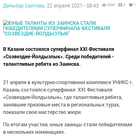
Дильбар Саитова,
22 апреля 2021 - 08:43
2290
0
1
В Казани состоялся суперфинал XXI Фестиваля
«Созвездие-Йолдызлык». Среди победителей -
талантливые ребята из Заинска.
21 апреля в культурно-спортивном комплексе УНИКС г.
Казань состоялся суперфинал XXI Фестиваля
«Созвездие-Йолдызлык», где талантливые ребята,
занявшие призовые места в региональных турах,
показали свое мастерство жюри.
По итогам участия, юные заинцы стали победителями
в нескольких номинациях.