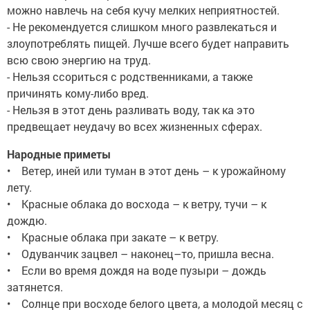
можно навлечь на себя кучу мелких неприятностей.
- Не рекомендуется слишком много развлекаться и
злоупотреблять пищей. Лучше всего будет направить
всю свою энергию на труд.
- Нельзя ссориться с родственниками, а также
причинять кому-либо вред.
- Нельзя в этот день разливать воду, так ка это
предвещает неудачу во всех жизненных сферах.
Народные приметы
• Ветер, иней или туман в этот день – к урожайному
лету.
• Красные облака до восхода – к ветру, тучи – к
дождю.
• Красные облака при закате – к ветру.
• Одуванчик зацвел – наконец–то, пришла весна.
• Если во время дождя на воде пузыри – дождь
затянется.
• Солнце при восходе белого цвета, а молодой месяц с