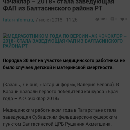
чэчэклэр – 2018» стала заведующая
ФАП из Балтасинского района РТ
tatar-inform.ru,
7 июня 2018 - 11:26
1010
0
0
Порядка 30 лет на участке медицинского работника не
было случаев детской и материнской смертности.
(Казань, 7 июня, «Татар-информ», Валерия Белова). В
Казани назвали первого победителя конкурса «Врач
года – Ак чэчэклэр 2018».
Медицинским работником года в Татарстане стала
заведующая Субашским фельдшерско-акушерским
пунктом Балтасинской ЦРБ Рушания Ахметшина.