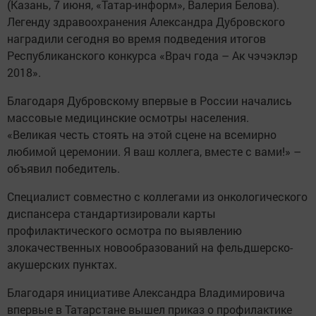
(Казань, 7 июня, «Татар-информ», Валерия Белова).
Легенду здравоохранения Александра Дубровского
наградили сегодня во время подведения итогов
Республиканского конкурса «Врач года – Ак чэчэклэр
2018».
Благодаря Дубровскому впервые в России начались
массовые медицинские осмотры населения.
«Великая честь стоять на этой сцене на всемирно
любимой церемонии. Я ваш коллега, вместе с вами!» –
объявил победитель.
Специалист совместно с коллегами из онкологического
диспансера стандартизировали карты
профилактического осмотра по выявлению
злокачественных новообразований на фельдшерско-
акушерских пунктах.
Благодаря инициативе Александра Владимировича
впервые в Татарстане вышел приказ о профилактике