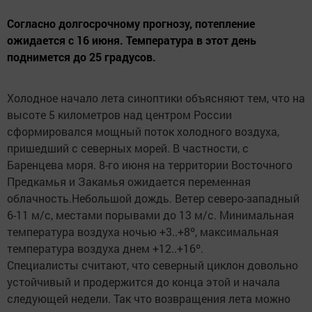
Согласно долгосрочному прогнозу, потепление
ожидается с 16 июня. Температура в этот день
поднимется до 25 градусов.
Холодное начало лета синоптики объясняют тем, что на
высоте 5 километров над центром России
сформировался мощный поток холодного воздуха,
пришедший с северных морей. В частности, с
Баренцева моря. 8-го июня на территории Восточного
Предкамья и Закамья ожидается переменная
облачность.Небольшой дождь. Ветер северо-западный
6-11 м/с, местами порывами до 13 м/с. Минимальная
температура воздуха ночью +3..+8º, максимальная
температура воздуха днем +12..+16º.
Специалисты считают, что северный циклон довольно
устойчивый и продержится до конца этой и начала
следующей недели. Так что возвращения лета можно