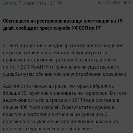
Автор,
7 июня 2018 - 13:20
1172
0
0
Сбегавшего из ресторанов казанца арестовали на 15
дней, сообщает пресс-служба УФССП по РТ
31-летний мужчина неоднократно покидал заведения,
не расплатившись по счетам. Каждый раз его
привлекали к административной ответственности
по ст. 7.27.1 КоАП РФ (Причинение имущественного
ущерба путем обмана или злоупотребления доверием).
Административные штрафы, которых набралось
больше 30, мужчина оплачивать не торопился. В итоге
задолженность по штрафам с 2017 года составила
свыше 400 тысяч рублей. В результате судебные
приставы составили в отношении должника 6
протоколов за уклонение от исполнения наказания,
после чего суд вынесен постановление