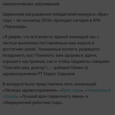
онкологических заболеваний.
Церемония награждения победителей конкурса «Врач
года – Ак чэчэклэр 2018» проходит сегодня в КРК
«Пирамида».
«Я уверен, что все вместе, единой командой мы с
честью выполним поставленные нам задачи и
достигнем целей. Уважаемые коллеги, разрешите
поздравить вас! Пожелать вам здоровья, удачи,
хорошего настроения, сил и чтобы пациенты говорили
”Спасибо вам, доктор"», – добавил Министр
здравоохранения РТ Марат Садыков.
В конкурсе было представлено пять номинаций:
«Легенда здравоохранения», «
Врач года
», «
Уникальный
случай
», «Лучший врач первичного звена» и
«Медицинский работник года».