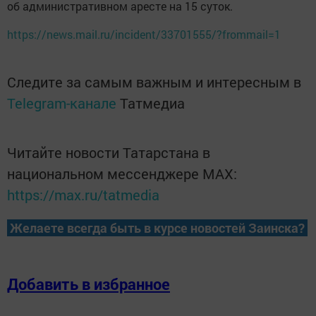
об административном аресте на 15 суток.
https://news.mail.ru/incident/33701555/?frommail=1
Следите за самым важным и интересным в
Telegram-канале
Татмедиа
Читайте новости Татарстана в
национальном мессенджере MАХ:
https://max.ru/tatmedia
Желаете всегда быть в курсе новостей Заинска?
Добавить в избранное