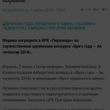
Абрамов
tatar-inform.ru,
7 июня 2018 - 10:47
1708
0
3
Медика наградили в КРК «Пирамида» на
торжественной церемонии конкурса «Врач года – Ак
чэчэклэр 2018».
(Казань, 7 июня, «Татар-информ», Валерия Белова). В
Казани назвали победителя конкурса «Врач года – Ак
чэчэклэр 2018» в номинации «Врач первичного звена».
Лучшим специалистом в республике признали врача-
педиатра, участкового педиатрического отделения
поликлиники Заинской ЦРБ Григория Абрамова.
«С огромным удовольствием я хочу поздравить вас с