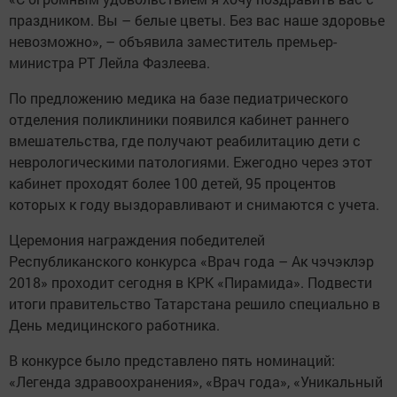
праздником. Вы – белые цветы. Без вас наше здоровье
невозможно», – объявила заместитель премьер-
министра РТ Лейла Фазлеева.
По предложению медика на базе педиатрического
отделения поликлиники появился кабинет раннего
вмешательства, где получают реабилитацию дети с
неврологическими патологиями. Ежегодно через этот
кабинет проходят более 100 детей, 95 процентов
которых к году выздоравливают и снимаются с учета.
Церемония награждения победителей
Республиканского конкурса «Врач года – Ак чэчэклэр
2018» проходит сегодня в КРК «Пирамида». Подвести
итоги правительство Татарстана решило специально в
День медицинского работника.
В конкурсе было представлено пять номинаций:
«Легенда здравоохранения», «Врач года», «Уникальный