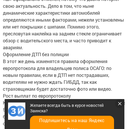
свою актуальность. Дело в том, что ныне
динамические характеристики автомобилей
определяются иными факторами, нежели установлены
или нет покрышки с шипами. Помимо этого,
пресловутая наклейка на заднем стекле ограничивает
обзор с водительского места, и часто приводит к
авариям.
Оформление ДТП без полиции
В этот же день изменятся правила оформления
европротокола для владельцев полиса ОСАГО: по
новым правилам, если в ДТП нет пострадавших,
водителям не нужно ждать ГИБДД, так как
страховщикам будет достаточно фото или видео.
Рост выплат по европротоколу
Кроме того, лимит выплат по европротоколу увеличат с
Желаете всегда быть в курсе новостей
50 до 100 тысяч рублей. Без справки ГИБДД можно
Заинска?
будет получить выплату до 100 тысяч рублей в
Подпишитесь на наш Яндекс
страховой компании везде по всей стране. Это