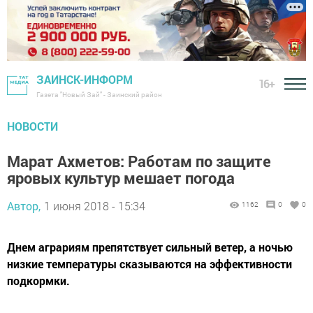
ЗАИНСК-ИНФОРМ
16+
Газета "Новый Зай" - Заинский район
НОВОСТИ
Марат Ахметов: Работам по защите
яровых культур мешает погода
Автор,
1 июня 2018 - 15:34
1162
0
0
Днем аграриям препятствует сильный ветер, а ночью
низкие температуры сказываются на эффективности
подкормки.