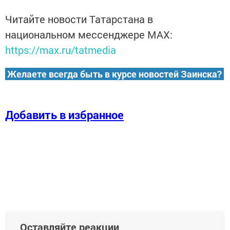
Читайте новости Татарстана в
национальном мессенджере MАХ:
https://max.ru/tatmedia
Желаете всегда быть в курсе новостей Заинска?
Добавить в избранное
Оставляйте реакции