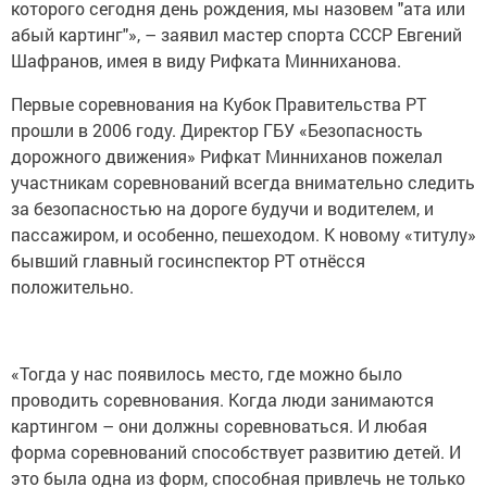
которого сегодня день рождения, мы назовем "ата или
абый картинг"», – заявил мастер спорта СССР Евгений
Шафранов, имея в виду Рифката Минниханова.
Первые соревнования на Кубок Правительства РТ
прошли в 2006 году. Директор ГБУ «Безопасность
дорожного движения» Рифкат Минниханов пожелал
участникам соревнований всегда внимательно следить
за безопасностью на дороге будучи и водителем, и
пассажиром, и особенно, пешеходом. К новому «титулу»
бывший главный госинспектор РТ отнёсся
положительно.
«Тогда у нас появилось место, где можно было
проводить соревнования. Когда люди занимаются
картингом – они должны соревноваться. И любая
форма соревнований способствует развитию детей. И
это была одна из форм, способная привлечь не только