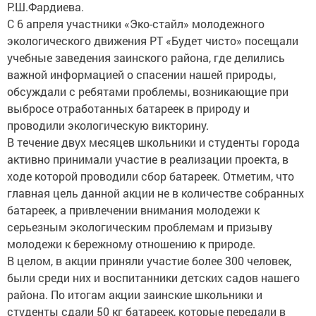
Р.Ш.Фардиева.
С 6 апреля участники «Эко-стайл» молодежного
экологического движения РТ «Будет чисто» посещали
учебные заведения заинского района, где делились
важной информацией о спасении нашей природы,
обсуждали с ребятами проблемы, возникающие при
выбросе отработанных батареек в природу и
проводили экологическую викторину.
В течение двух месяцев школьники и студенты города
активно принимали участие в реализации проекта, в
ходе которой проводили сбор батареек. Отметим, что
главная цель данной акции не в количестве собранных
батареек, а привлечении внимания молодежи к
серьезным экологическим проблемам и призыву
молодежи к бережному отношению к природе.
В целом, в акции приняли участие более 300 человек,
были среди них и воспитанники детских садов нашего
района. По итогам акции заинские школьники и
студенты сдали 50 кг батареек, которые передали в