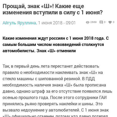
Прощай, знак «Ш»! Какие еще
изменения вступили в силу с 1 июня?
Айгуль Яруллина,
1 июня 2018 - 09:01
2669
0
0
Какие изменения ждут россиян с 1 июня 2018 года. С
самым большим числом нововведений столкнутся
автомобилисты. Знак «Ш» отменили
Так, в первый день лета перестанет действовать
правило о необходимости наклеивать знак «Ш» на
стекло машины с шипованной резиной. В ПДД
необходимость наличия знака «Ш» была прописана
давно, однако штраф за его отсутствие появился лишь
осенью прошлого года. После этого сотрудники ГАИ
принялись рьяно проверять наклейки и шины. Это
вызвало недоумение у автолюбителей. С 1 июня знак
«Ш» официально отменен, потому что давно потерял