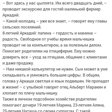
– Вот здесь у нас цыплята. Им всего двадцать дней, –
проводит экскурсию для гостей маленький фермер
Аркадий.
– Какой молодец – уже все знает, – говорят ему главы
сельских поселений.
8-летний Аркадий: папина – гордость и мамина –
радость. Свободное от учебы время мальчишка
проводит не за компьютером, а за полезным делом.
Помогает родителям на птицеферме. Ему можно
доверить все – уход за птицами, общение с клиентами
и даже продажу.
– Нам никакой калькулятор не нужен. Сын может в уме
складывать и умножать большие цифры. В общем,
голова у Аркаши светлая и язык подвешен. Не пропадет
в жизни! – с улыбкой говорит отец Альберт Маракин и
хлопает по плечу мальчишку.
Также в личном подсобном хозяйстве родителям
помогают дочери 19-летняя Марина, 23-летняя Алена,
25-летняя Наташа со своим супругом. С такой