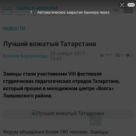
ЗАИНСК-ИНФОРМ
16+
6
Автоматическое закрытие баннера через
Газета "Новый Зай" - Заинский район
НОВОСТИ
Лучший вожатый Татарстана
20 ноября 2017 -
Ксения Борзенкова,
1877
0
2
15:43
Заинцы стали участниками VIII фестиваля
студенческих педагогических отрядов Татарстана,
который прошел в молодежном центре «Волга»
Лаишевского района.
Форум объединил более 180 человек. Заинцы