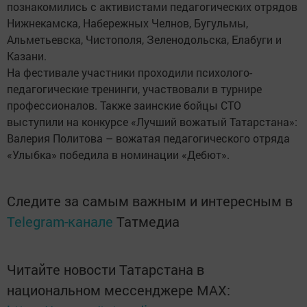
познакомились с активистами педагогических отрядов
Нижнекамска, Набережных Челнов, Бугульмы,
Альметьевска, Чистополя, Зеленодольска, Елабуги и
Казани.
На фестивале участники проходили психолого-
педагогические тренинги, участвовали в турнире
профессионалов. Также заинские бойцы СТО
выступили на конкурсе «Лучший вожатый Татарстана»:
Валерия Политова – вожатая педагогического отряда
«Улыбка» победила в номинации «Дебют».
Следите за самым важным и интересным в
Telegram-канале
Татмедиа
Читайте новости Татарстана в
национальном мессенджере MАХ: