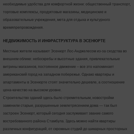
необходимые удобства для комфортной жизни: общественный транспорт,
торговые комплексы, продуктовые магазины, медицинские и
образовательные учреждения, мета для отдыха и культурного
времяпрепровождения.
НЕДВИЖИМОСТЬ И ИНФРАСТРУКТУРА В ЭСЕНЮРТЕ
Местные жители называют Эсенюрт Лос-Анджелесом из-за сходства во
внешнем облике: небоскребы и высотные здания, привлекательные
витрины магазинов, постоянное движение – все это напоминает
американский город на западном побережье. Однако квартиры и
апартаменты в Эсенюрте стоят значительно дешевле, а соотношение
цена-качество на высоком уровне.
Строительство зданий здесь было стремительным, новостройки
заменили старые, разрушенные землетрясением дома — так был
застроен Эсенюрт, который сегодня заслуживает звание самого
востребованного района Стамбула. Здесь можно найти квартиры
различных конфигураций, от скромных студий до шикарных просторных