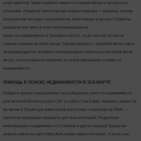
апартаментов. Также в районе имеются станции метро и автобусные
остановки. Развитая транспортная инфраструктура — причина, почему
большинство молодых специалистов, работающих в центре Стамбула,
предпочитают жить в этом популярном районе.
Цены на недвижимость в Эсенюрте растут, но до сих пор остаются
самыми низкими во всем городе. Однако медлить с покупкой жилья здесь
не рекомендуется: в районе запланировано строительство новой ветки
метро, что несомненно повлечет за собой увеличение стоимости
недвижимости.
ПОМОЩЬ В ПОИСКЕ НЕДВИЖИМОСТИ В ЭСЕНЮРТЕ
Найдите лучшие предложения застройщиков и агентств недвижимости
для жителей России и стран СНГ на сайте Turk.Estate. Неважно, ищете ли
вы жилье в Турции для инвестиций или готовы к переезду на ПМЖ —
агрегатор предлагает варианты для всех категорий. Подробную
информацию о недвижимости Стамбула и других городов Турции вы
можете найти на сайте https://turk.estate/ самостоятельно. А если у вас