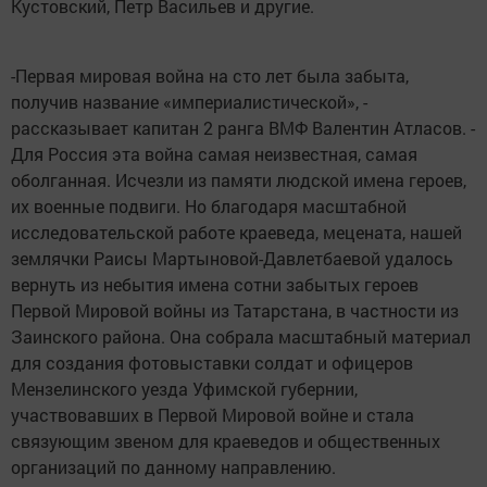
Кустовский, Петр Васильев и другие.
-Первая мировая война на сто лет была забыта,
получив название «империалистической», -
рассказывает капитан 2 ранга ВМФ Валентин Атласов. -
Для Россия эта война самая неизвестная, самая
оболганная. Исчезли из памяти людской имена героев,
их военные подвиги. Но благодаря масштабной
исследовательской работе краеведа, мецената, нашей
землячки Раисы Мартыновой-Давлетбаевой удалось
вернуть из небытия имена сотни забытых героев
Первой Мировой войны из Татарстана, в частности из
Заинского района. Она собрала масштабный материал
для создания фотовыставки солдат и офицеров
Мензелинского уезда Уфимской губернии,
участвовавших в Первой Мировой войне и стала
связующим звеном для краеведов и общественных
организаций по данному направлению.