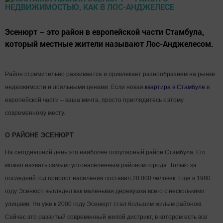
Эсенюрт – это район в европейской части Стамбула,
который местные жители называют Лос-Анджелесом.
Район стремительно развивается и привлекает разнообразием на рынке
недвижимости и лояльными ценами. Если новая
квартира в Стамбуле
в
европейской части – ваша мечта, просто приглядитесь к этому
современному месту.
О РАЙОНЕ ЭСЕНЮРТ
На сегодняшний день это наиболее популярный район Стамбула. Его
можно назвать самым густонаселенным районом города. Только за
последний год прирост населения составил 20 000 человек. Еще в 1980
году Эсенюрт выглядел как маленькая деревушка всего с несколькими
улицами. Но уже к 2000 году Эсенюрт стал большим жилым районом.
Сейчас это развитый современный жилой дистрикт, в котором есть все