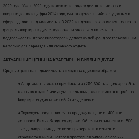
2020 года. Уже в 2021 году показатели продаж достигли пиковых и
впервые догнали цифры 2014 года, считающегося наиболее удачным в
сфере сделок с недвижимостью. В 2022 тенденция сохраняется, только за
февраль квартиры в Дубае подорожали более чем на 25%. Это
подтверждает интерес инвесторов и делает жилой фонд востребованным
не только для переезда или сезонного отдыха.
АКТУАЛЬНЫЕ ЦЕНЫ НА КВАРТИРЫ И ВИЛЛЫ В ДУБАЕ
Средние цены на недвижимость выглядят следующим образом:
●
Апартаменты можно приобрести за 250-300 тыс. долларов. Это
квартира с одной или двумя спальнями, в зависимости от района.
Квартира-студия может обойтись дешевле.
●
Таунхаусы предлагаются на продажу по цене от 400 тыс.
долларов. Вилы обходятся дороже. Объекты стоимостью от 500
тыс. долларов выгоднее всего приобретать в сегменте
строящегося жилья. Готовая просторная вилла без особых