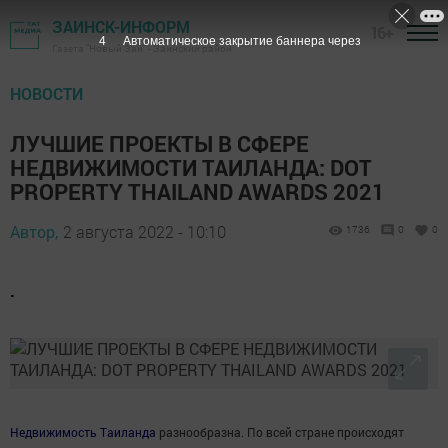
ЗАИНСК-ИНФОРМ
16+
3
Автоматическое закрытие баннера через
Газета "Новый Зай" - Заинский район
НОВОСТИ
ЛУЧШИЕ ПРОЕКТЫ В СФЕРЕ
НЕДВИЖИМОСТИ ТАИЛАНДА: DOT
PROPERTY THAILAND AWARDS 2021
Автор,
2 августа 2022 - 10:10
1736
0
0
.
Недвижимость Таиланда
разнообразна. По всей стране происходят