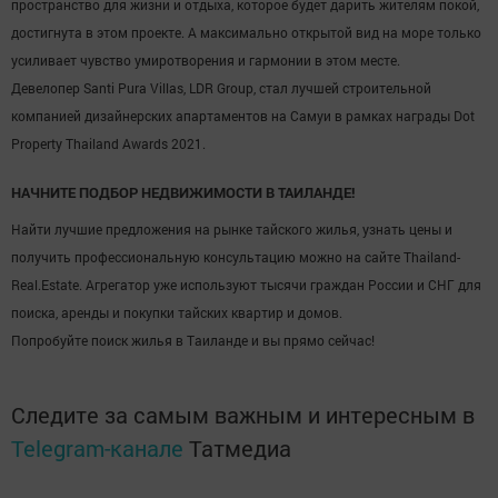
пространство для жизни и отдыха, которое будет дарить жителям покой,
достигнута в этом проекте. А максимально открытой вид на море только
усиливает чувство умиротворения и гармонии в этом месте.
Девелопер Santi Pura Villas, LDR Group, стал лучшей строительной
компанией дизайнерских апартаментов на Самуи в рамках награды Dot
Property Thailand Awards 2021.
НАЧНИТЕ ПОДБОР НЕДВИЖИМОСТИ В ТАИЛАНДЕ!
Найти лучшие предложения на рынке тайского жилья, узнать цены и
получить профессиональную консультацию можно на сайте Thailand-
Real.Estate. Агрегатор уже используют тысячи граждан России и СНГ для
поиска, аренды и покупки тайских квартир и домов.
Попробуйте поиск жилья в Таиланде и вы прямо сейчас!
Следите за самым важным и интересным в
Telegram-канале
Татмедиа