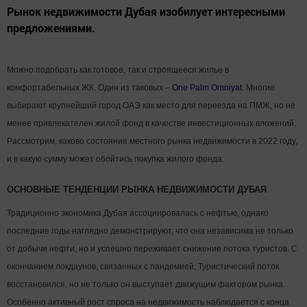
Рынок недвижимости Дубая изобилует интересными
предложениями.
Можно подобрать как готовое, так и строящееся жилье в
комфортабельных ЖК. Один из таковых –
One Palm Omniyat
. Многие
выбирают крупнейший город ОАЭ как место для переезда на ПМЖ, но не
менее привлекателен жилой фонд в качестве инвестиционных вложений.
Рассмотрим, каково состояние местного рынка недвижимости в 2022 году,
и в какую сумму может обойтись покупка жилого фонда.
ОСНОВНЫЕ ТЕНДЕНЦИИ РЫНКА НЕДВИЖИМОСТИ ДУБАЯ
Традиционно экономика Дубая ассоциировалась с нефтью, однако
последние годы наглядно демонстрируют, что она независима не только
от добычи нефти, но и успешно переживает снижение потока туристов. С
окончанием локдаунов, связанных с пандемией, Туристический поток
восстановился, но не только он выступает движущим фактором рынка.
Особенно активный рост спроса на недвижимость наблюдается с конца