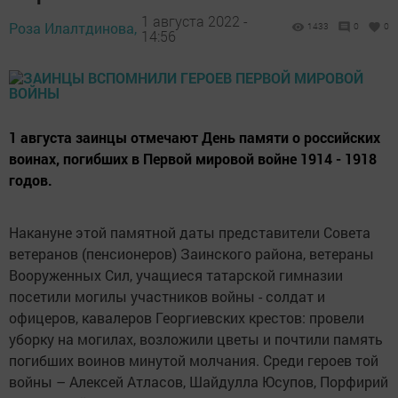
1 августа 2022 -
Роза Илалтдинова,
1433
0
0
14:56
1 августа заинцы отмечают День памяти о российских
воинах, погибших в Первой мировой войне 1914 - 1918
годов.
Накануне этой памятной даты представители Совета
ветеранов (пенсионеров) Заинского района, ветераны
Вооруженных Сил, учащиеся татарской гимназии
посетили могилы участников войны - солдат и
офицеров, кавалеров Георгиевских крестов: провели
уборку на могилах, возложили цветы и почтили память
погибших воинов минутой молчания. Среди героев той
войны – Алексей Атласов, Шайдулла Юсупов, Порфирий