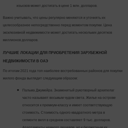
изысков может достигать в цене 1 млн. долларов.
Важно учитывать, что цены регулярно меняются и уточнять их
целесообразнее непосредственно перед моментом покупки. Цена
эксклюзивной недвижимости может достигать нескольких десятков
миллионов долларов.
ЛУЧШИЕ ЛОКАЦИИ ДЛЯ ПРИОБРЕТЕНИЯ ЗАРУБЕЖНОЙ
НЕДВИЖИМОСТИ В ОАЭ
По итогам 2021 года топ наиболее востребованных районов для покупки
жилого фонда выглядит следующим образом:
Пальма Джумейра. Знаменитый рукотворный архипелаг
часто называют восьмым чудом света. Жилье на острове
относится к премиум-классу и имеет соответствующую
стоимость. Стоимость одного квадратного метра в
сегменте вилл в среднем составляет 9 тыс. долларов.
Апартаменты немного дешевле, но к бюджетным их