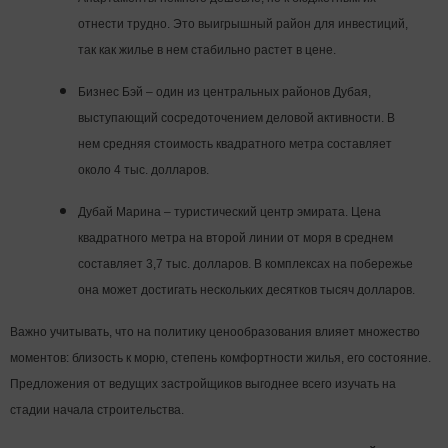
отнести трудно. Это выигрышный район для инвестиций,
так как жилье в нем стабильно растет в цене.
Бизнес Бэй – один из центральных районов Дубая,
выступающий сосредоточением деловой активности. В
нем средняя стоимость квадратного метра составляет
около 4 тыс. долларов.
Дубай Марина – туристический центр эмирата. Цена
квадратного метра на второй линии от моря в среднем
составляет 3,7 тыс. долларов. В комплексах на побережье
она может достигать нескольких десятков тысяч долларов.
Важно учитывать, что на политику ценообразования влияет множество
моментов: близость к морю, степень комфортности жилья, его состояние.
Предложения от ведущих застройщиков выгоднее всего изучать на
стадии начала строительства.