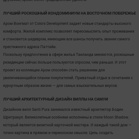
ЛУЧШИЙ РОСКОШНЫЙ КОНДОМИНИУМ НА ВОСТОЧНОМ ПОБЕРЕЖЬЕ
Аром Вонгмат от Colors Development задает новые стандарты высокого
комфорта. Жилой комплекс позволяет переосмыслить опыт проживания
и становится шедевром, имеющим все шансы получить звание самого
престижного адреса Паттайи.
Поскольку предпочтения в сфере жилья Таиланда меняются, роскошные
резиденции сейчас больше пользуются спросом, чем раньше. И этот
проект из коллекции Аром способен стать решением для
увеличивающейся планки покупателей. Приватный отдых в сочетании с
курортным образом жизни — для самых взыскательных вкусов.
ЛУЧШИЙ АРХИТЕКТУРНЫЙ ДИЗАЙН ВИЛЛЫ НА САМУИ
Дизайном вилл Santi Pura занимался известный архитектор Бодин
Шритракул. Великолепные особняки исполнены в стиле Moon Shadow,
который является визитной карточкой мастера. И каждый такой дом —
точно картина в прямом и переносном смысле. Цель создать