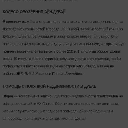
КОЛЕСО ОБОЗРЕНИЯ АЙН-ДУБАЙ
В прошлом году была открыта одна из самых захватывающих рекордных
достопримечательностей в городе. Айн-Дубай, также известный как «Око
Дубая», является величайшим в мире колесом обозрения в мире. Оно
располагает 48 закрытыми кондиционируемыми кабинами, которые могут
поднять посетителей на высоту более 250 м. На полный оборот уходит
около 40 минут, а значит, туристы получают достаточно времени, чтобы
погрузиться в потрясающие виды на остров Блю Вотерс, а также на
районы JBR, Дубай Марина и Пальма Джумейра.
ПОМОЩЬ С ПОКУПКОЙ НЕДВИЖИМОСТИ В ДУБАЕ
Широкий ассортимент элитной дубайской недвижимости представлен на
официальном сайте AX Capital. Обратитесь к специалистам агентства,
чтобы получить помощь с подбором подходящей жилой единицы и
сопровождение на всех этапах заключения сделки.