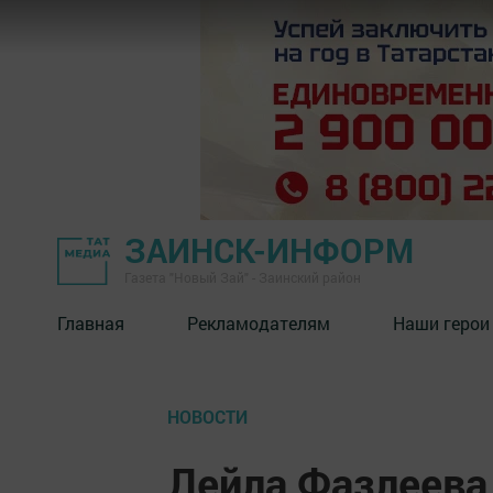
ЗАИНСК-ИНФОРМ
Газета "Новый Зай" - Заинский район
Главная
Рекламодателям
Наши герои
НОВОСТИ
Лейла Фазлеева