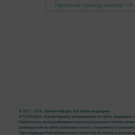
Перейти на страницу новости
© 2011 - 2026. Заинск-информ. Все права защищены.
© ТАТМЕДИА. Все материалы, размещенные на сайте, защищены з
Перепечатка, воспроизведение и распространение в любом объе
размещенной на сайте, возможна только с письменного согласия
При поддержке Республиканского агентства по печати и массов