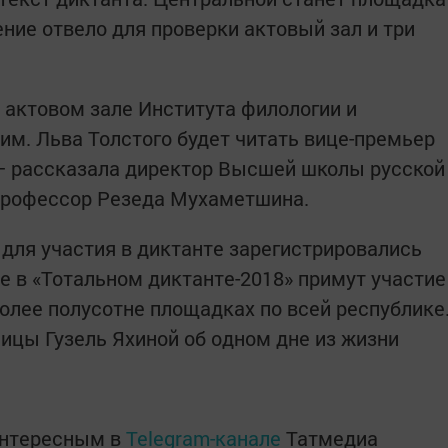
ние отвело для проверки актовый зал и три
в актовом зале Института филологии и
м. Льва Толстого будет читать вице-премьер
 — рассказала директор Высшей школы русской
 профессор Резеда Мухаметшина.
 для участия в диктанте зарегистрировались
е в «Тотальном диктанте-2018» примут участие
более полусотне площадках по всей республике
ицы Гузель Яхиной об одном дне из жизни
интересным в
Telegram-канале
Татмедиа