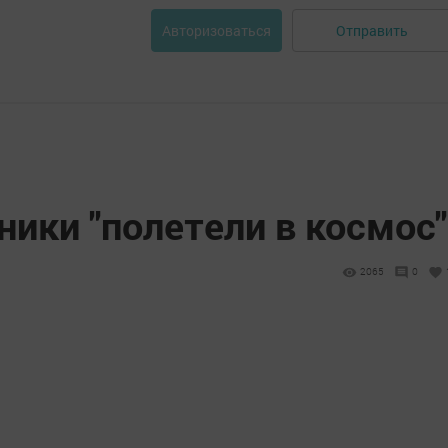
Отправить
Авторизоваться
ики "полетели в космос"
2065
0