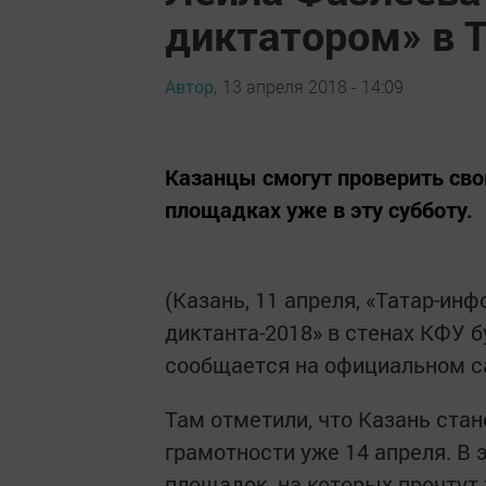
диктатором» в 
Автор,
13 апреля 2018 - 14:09
Казанцы смогут проверить сво
площадках уже в эту субботу.
(Казань, 11 апреля, «Татар-ин
диктанта-2018» в стенах КФУ 
сообщается на официальном са
Там отметили, что Казань ста
грамотности уже 14 апреля. В 
площадок, на которых прочтут