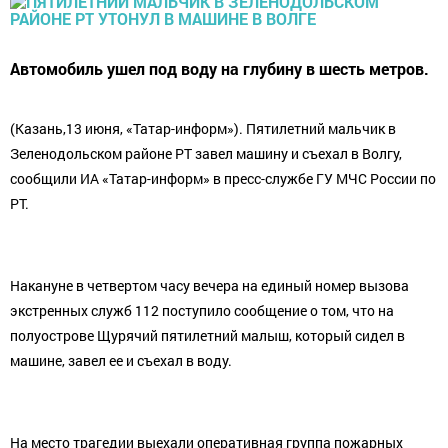
Автомобиль ушел под воду на глубину в шесть метров.
(Казань,13 июня, «Татар-информ»). Пятилетний мальчик в
Зеленодольском районе РТ завел машину и съехал в Волгу,
сообщили ИА «Татар-информ» в пресс-службе ГУ МЧС России по
РТ.
Накануне в четвертом часу вечера на единый номер вызова
экстренных служб 112 поступило сообщение о том, что на
полуострове Щурячий пятилетний малыш, который сидел в
машине, завел ее и съехал в воду.
На место трагедии выехали оперативная группа пожарных