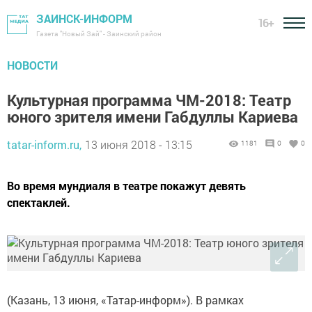
ЗАИНСК-ИНФОРМ
16+
Газета "Новый Зай" - Заинский район
НОВОСТИ
Культурная программа ЧМ-2018: Театр
юного зрителя имени Габдуллы Кариева
tatar-inform.ru,
13 июня 2018 - 13:15
1181
0
0
Во время мундиаля в театре покажут девять
спектаклей.
(Казань, 13 июня, «Татар-информ»). В рамках