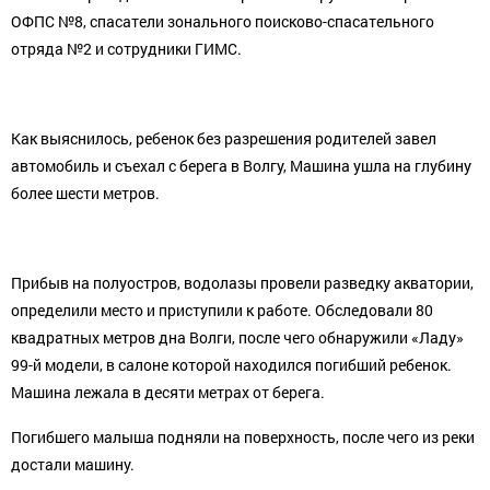
ОФПС №8, спасатели зонального поисково-спасательного
отряда №2 и сотрудники ГИМС.
Как выяснилось, ребенок без разрешения родителей завел
автомобиль и съехал с берега в Волгу, Машина ушла на глубину
более шести метров.
Прибыв на полуостров, водолазы провели разведку акватории,
определили место и приступили к работе. Обследовали 80
квадратных метров дна Волги, после чего обнаружили «Ладу»
99-й модели, в салоне которой находился погибший ребенок.
Машина лежала в десяти метрах от берега.
Погибшего малыша подняли на поверхность, после чего из реки
достали машину.