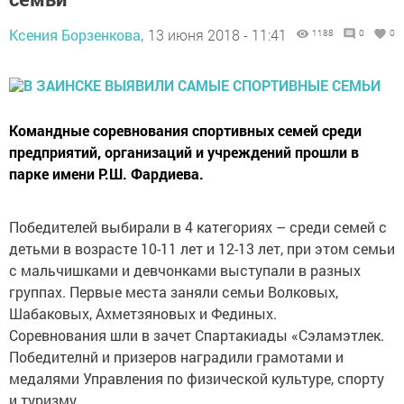
Ксения Борзенкова,
13 июня 2018 - 11:41
1188
0
0
Командные соревнования спортивных семей среди
предприятий, организаций и учреждений прошли в
парке имени Р.Ш. Фардиева.
Победителей выбирали в 4 категориях – среди семей с
детьми в возрасте 10-11 лет и 12-13 лет, при этом семьи
с мальчишками и девчонками выступали в разных
группах. Первые места заняли семьи Волковых,
Шабаковых, Ахметзяновых и Фединых.
Соревнования шли в зачет Спартакиады «Сэламэтлек.
Победителнй и призеров наградили грамотами и
медалями Управления по физической культуре, спорту
и туризму.