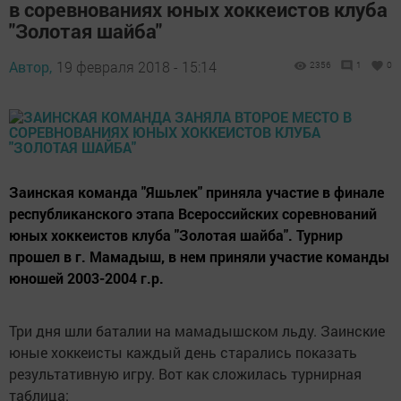
в соревнованиях юных хоккеистов клуба
"Золотая шайба"
Автор,
19 февраля 2018 - 15:14
2356
1
0
Заинская команда "Яшьлек" приняла участие в финале
республиканского этапа Всероссийских соревнований
юных хоккеистов клуба "Золотая шайба". Турнир
прошел в г. Мамадыш, в нем приняли участие команды
юношей 2003-2004 г.р.
Три дня шли баталии на мамадышском льду. Заинские
юные хоккеисты каждый день старались показать
результативную игру. Вот как сложилась турнирная
таблица: