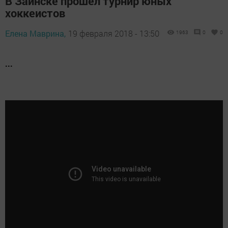
В Заинске прошел турнир юных
хоккеистов
Елена Маврина,
19 февраля 2018 - 13:50
1963
0
0
...