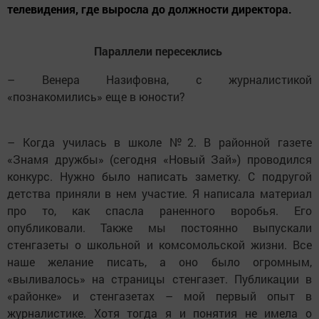
телевидения, где выросла до должности директора.
Параллели пересеклись
– Венера Назифовна, с журналистикой
«познакомились» еще в юности?
– Когда училась в школе №2. В районной газете
«Знамя дружбы» (сегодня «Новый Зай») проводился
конкурс. Нужно было написать заметку. С подругой
детства приняли в нем участие. Я написала материал
про то, как спасла раненного воробья. Его
опубликовали. Также мы постоянно выпускали
стенгазеты о школьной и комсомольской жизни. Все
наше желание писать, а оно было огромным,
«выливалось» на страницы стенгазет. Публикации в
«районке» и стенгазетах – мой первый опыт в
журналистике. Хотя тогда я и понятия не имела о