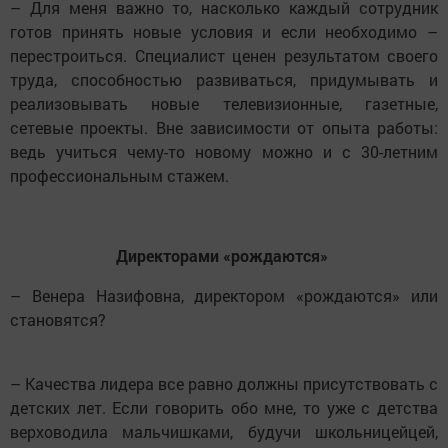
– Для меня важно то, насколько каждый сотрудник
готов принять новые условия и если необходимо –
перестроиться. Специалист ценен результатом своего
труда, способностью развиваться, придумывать и
реализовывать новые телевизионные, газетные,
сетевые проекты. Вне зависимости от опыта работы:
ведь учиться чему-то новому можно и с 30-летним
профессиональным стажем.
Директорами «рождаются»
– Венера Назифовна, директором «рождаются» или
становятся?
– Качества лидера все равно должны присутствовать с
детских лет. Если говорить обо мне, то уже с детства
верховодила мальчишками, будучи школьницейцей,