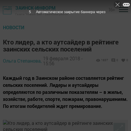
ЗАИНСК-ИНФОРМ
16+
3
Автоматическое закрытие баннера через
Газета "Новый Зай" - Заинский район
НОВОСТИ
Кто лидер, а кто аутсайдер в рейтинге
заинских сельских поселений
19 февраля 2018 -
Ольга Степанова,
1837
0
0
15:56
Каждый год в Заинском районе составляется рейтинг
сельских поселений. Лидеры и аутсайдеры
определяются по различным показателям – в жилье,
хозяйстве, работе, спорте, пожарам, правонарушениям.
По итогам победителей ждет премирование.