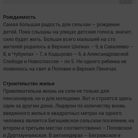
Рождаемость
Самая большая радость для сельчан – рождение
детей. Пока слышны на улицах детские голоса, значит,
село будет жить. Больше всего малышей на сто
жителей родилось в Верхних Шипках – 9, в Савалеево –
8, в Чубуклах – 7, в Кадырово – 6, в Александровской
Слободе и Новоспасске – по 5. Ни одного ребенка не
появилось на свет в Поповке и Верхних Пинячах.
Строительство жилья
Привлекательна жизнь на селе не только для
пенсионеров, но и для молодежи. Вот и строятся здесь
один за другим дома. Лидером по количеству вновь
введенного жилья в квадратных метрах на одного
человека является Бегишевское сельское поселение, на
втором и третьем местах соответственно – Поповское
и Дуртмунчинское. В антилидерах – Бягряжское и