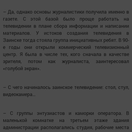
– Да, однако основы журналистики получила именно в
газете. С этой базой было проще работать на
телевидении в плане сбора информации и написании
материалов. У истоков создания телевидения в
Заинске тогда стояла группа инициативных ребят. В 90-
е годы они открыли коммерческий телевизионный
центр. Я была в числе тех, кого сначала в качестве
зрителя, потом как журналиста, заинтересовал
«голубой экран».
– С чего начиналось заинское телевидение: стол, стул,
видеокамера…
– С группы энтузиастов и каморки оператора. В
маленькой комнатке на третьем этаже здания
администрации располагались студия, рабочие места