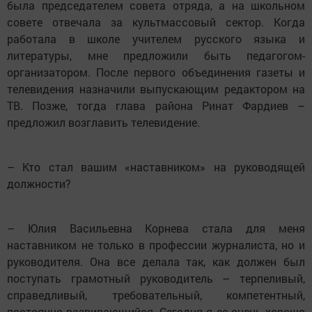
была председателем совета отряда, а на школьном
совете отвечала за культмассовый сектор. Когда
работала в школе учителем русского языка и
литературы, мне предложили быть педагогом-
организатором. После первого объединения газеты и
телевидения назначили выпускающим редактором на
ТВ. Позже, тогда глава района Ринат Фардиев –
предложил возглавить телевидение.
– Кто стал вашим «наставником» на руководящей
должности?
– Юлия Васильевна Корнева стала для меня
наставником не только в профессии журналиста, но и
руководителя. Она все делала так, как должен был
поступать грамотный руководитель – терпеливый,
справедливый, требовательный, компетентный,
постоянно развивающийся. Сегодня я ее очень хорошо