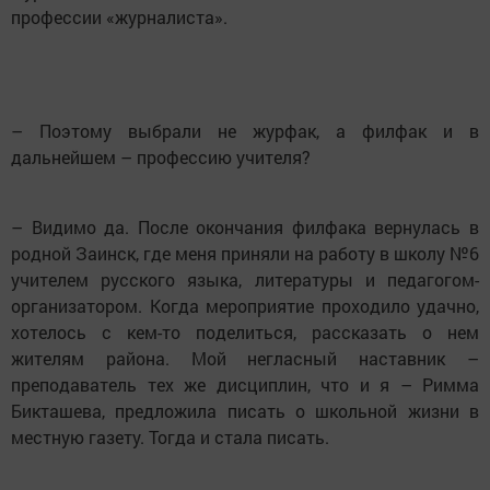
профессии «журналиста».
– Поэтому выбрали не журфак, а филфак и в
дальнейшем – профессию учителя?
– Видимо да. После окончания филфака вернулась в
родной Заинск, где меня приняли на работу в школу №6
учителем русского языка, литературы и педагогом-
организатором. Когда мероприятие проходило удачно,
хотелось с кем-то поделиться, рассказать о нем
жителям района. Мой негласный наставник –
преподаватель тех же дисциплин, что и я – Римма
Бикташева, предложила писать о школьной жизни в
местную газету. Тогда и стала писать.