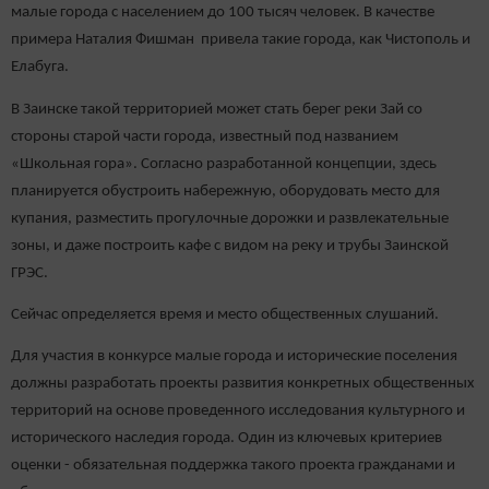
малые города с населением до 100 тысяч человек. В качестве
примера Наталия Фишман привела такие города, как Чистополь и
Елабуга.
В Заинске такой территорией может стать берег реки Зай со
стороны старой части города, известный под названием
«Школьная гора». Согласно разработанной концепции, здесь
планируется обустроить набережную, оборудовать место для
купания, разместить прогулочные дорожки и развлекательные
зоны, и даже построить кафе с видом на реку и трубы Заинской
ГРЭС.
Сейчас определяется время и место общественных слушаний.
Для участия в конкурсе малые города и исторические поселения
должны разработать проекты развития конкретных общественных
территорий на основе проведенного исследования культурного и
исторического наследия города. Один из ключевых критериев
оценки - обязательная поддержка такого проекта гражданами и