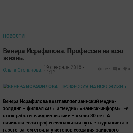
НОВОСТИ
Венера Исрафилова. Профессия на всю
жизнь.
19 февраля 2018 -
Ольга Степанова,
3127
0
3
11:12
Венера Исрафилова возглавляет заинский медиа-
холдинг – филиал АО «Татмедиа» «Заинск-информ». Ее
стаж работы в журналистике – около 30 лет. А
начинала свой профессиональный путь с журналиста в
газете, затем стояла у истоков создания заинского