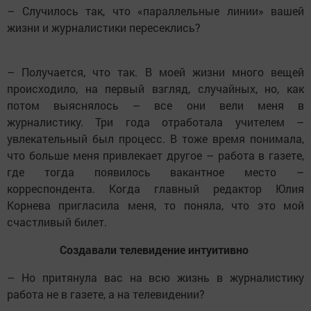
– Случилось так, что «параллельные линии» вашей
жизни и журналистики пересеклись?
– Получается, что так. В моей жизни много вещей
происходило, на первый взгляд, случайных, но, как
потом выяснялось – все они вели меня в
журналистику. Три года отработала учителем –
увлекательный был процесс. В тоже время понимала,
что больше меня привлекает другое – работа в газете,
где тогда появилось вакантное место –
корреспондента. Когда главный редактор Юлия
Корнева пригласила меня, то поняла, что это мой
счастливый билет.
Создавали телевидение интуитивно
– Но притянула вас на всю жизнь в журналистику
работа не в газете, а на телевидении?