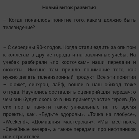
Новый виток развития
– Когда появилось понятие того, каким должно быть
телевидение?
– С середины 90-х годов. Когда стали ездить за опытом
к коллегам в другие города и на различные учебы. На
учебах разбирали «по косточкам» наши передачи и
сюжеты. Именно там пришло понимание того, как
нужно делать телевизионный продукт. Все эти понятия
– сюжет, синхрон, лайф, вошли в наш обиход тоже
оттуда. Научились составлять сценарий для передач: о
чем они будут, сколько в них примет участие героев. До
сих пор в памяти такие уникальные на то время
проекты, как:, «Будьте здоровы», «Точка на глобусе»,
«Weekend», «Домашняя мастерская», «Мы местные»,
«Семейные вечера», а также передачи про нефтяников
или строителей.