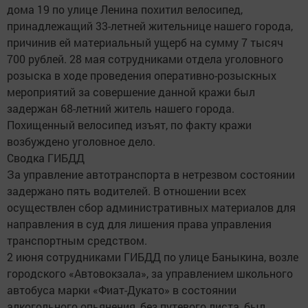
дома 19 по улице Ленина похитил велосипед,
принадлежащий 33-летней жительнице нашего города,
причинив ей материальный ущерб на сумму 7 тысяч
700 рублей. 28 мая сотрудниками отдела уголовного
розыска в ходе проведения оперативно-розыскных
мероприятий за совершение данной кражи был
задержан 68-летний житель нашего города.
Похищенный велосипед изъят, по факту кражи
возбуждено уголовное дело.
Сводка ГИБДД
За управление автотранспорта в нетрезвом состоянии
задержано пять водителей. В отношении всех
осуществлен сбор административных материалов для
направления в суд для лишения права управления
транспортным средством.
2 июня сотрудниками ГИБДД по улице Баныкина, возле
городского «Автовокзала», за управлением школьного
автобуса марки «Фиат-Дукато» в состоянии
алкогольного опьянения, без путевого листа, был