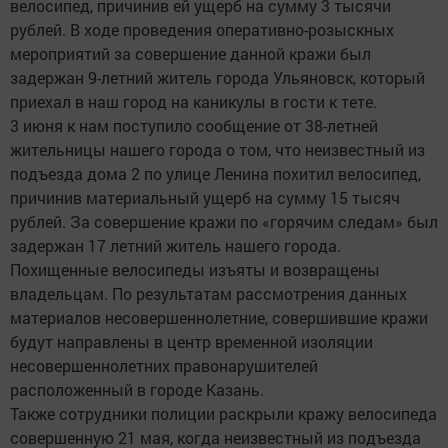
велосипед, причинив ей ущерб на сумму 3 тысячи
рублей. В ходе проведения оперативно-розыскных
мероприятий за совершение данной кражи был
задержан 9-летний житель города Ульяновск, который
приехал в наш город на каникулы в гости к тете.
3 июня к нам поступило сообщение от 38-летней
жительницы нашего города о том, что неизвестный из
подъезда дома 2 по улице Ленина похитил велосипед,
причинив материальный ущерб на сумму 15 тысяч
рублей. За совершение кражи по «горячим следам» был
задержан 17 летний житель нашего города.
Похищенные велосипеды изъяты и возвращены
владельцам. По результатам рассмотрения данных
материалов несовершеннолетние, совершившие кражи
будут направлены в центр временной изоляции
несовершеннолетних правонарушителей
расположенный в городе Казань.
Также сотрудники полиции раскрыли кражу велосипеда
совершенную 21 мая, когда неизвестный из подъезда