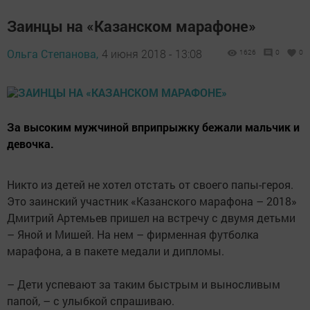
Заинцы на «Казанском марафоне»
Ольга Степанова,
4 июня 2018 - 13:08
1626
0
0
За высоким мужчиной вприпрыжку бежали мальчик и
девочка.
Никто из детей не хотел отстать от своего папы-героя.
Это заинский участник «Казанского марафона – 2018»
Дмитрий Артемьев пришел на встречу с двумя детьми
– Яной и Мишей. На нем – фирменная футболка
марафона, а в пакете медали и дипломы.
– Дети успевают за таким быстрым и выносливым
папой, – с улыбкой спрашиваю.