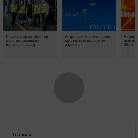
Российский автоблогер
Астрологи 3 августа дали
Новост
посетила заинский
прогнозы всем знакам
выпуск
колёсный завод
зодиака
04.08.2
Главная