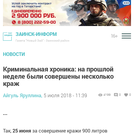
ЗАИНСК-ИНФОРМ
16+
Газета "Новый Зай" - Заинский район
НОВОСТИ
Криминальная хроника: на прошлой
неделе были совершены несколько
краж
Айгуль Яруллина,
5 июля 2018 - 11:39
4199
0
0
...
Так,
25 июня
за совершение кражи 900 литров