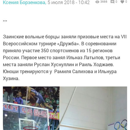
Ксения Борзенкова,
5 июля 2018 - 10:42
3666
0
0
...
Заинские вольные борцы заняли призовые места на VII
Всероссийском турнире «Дружба». В соревновании
приняло участие 350 спортсменов из 15 регионов
России. Первое место занял Ильназ Латыпов, третьи
места заняли Руслан Хуснуллин и Раиль Ходжаев.
Юноши тренируются у Рамиля Салихова и Ильнура
Хузина.