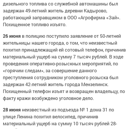
дизельного топлива со служебной автомашины был
задержан 49-летний житель деревни Кадырово,
работающий заправщиком в ООО «Агрофирма «Зай».
Похищенное топливо изъято.
26 июня
в полицию поступило заявление от 50-летней
жительницы нашего города, о том, что неизвестный
похитил принадлежащий ей сотовый телефон, причинив
материальный ущерб на сумму 7 тысяч рублей. В ходе
проведения оперативно-розыскных мероприятий, по
«горячим следам», за совершение данного
преступления сотрудником уголовного розыска был
задержан 42-летний житель города Мензелинск.
Похищенный телефон изъят и возвращен владельцу, по
факту кражи возбуждено уголовное дело.
28 июня
неизвестный из подъезда № 1 дома 31 по
улице Ленина похитил велосипед, причинив
материальный ущерб на сумму 10 тысяч рублей 28-