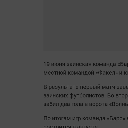
19 июня заинская команда «Бар
местной командой «Факел» и ко
В результате первый матч зав
заинских футболистов. Во втор
забил два гола в ворота «Волны
По итогам игр команда «Барс»
состоится в августе.