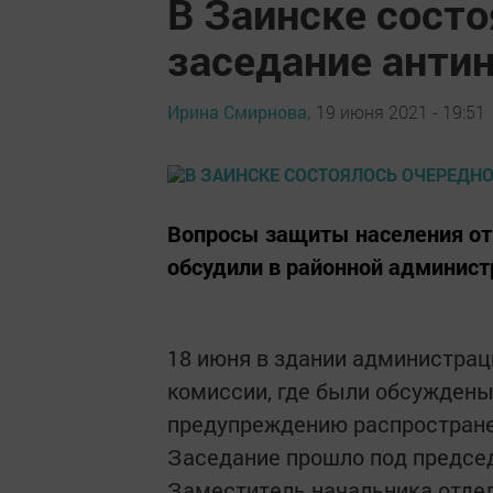
В Заинске сост
заседание анти
Ирина Смирнова,
19 июня 2021 - 19:51
Вопросы защиты населения от 
обсудили в районной админис
18 июня в здании администрац
комиссии, где были обсужден
предупреждению распространен
Заседание прошло под предсе
Заместитель начальника отдел