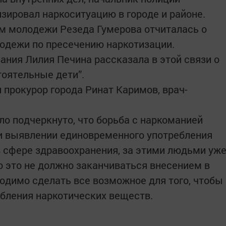
зировал наркоситуацию в городе и районе.
м молодежи Резеда Гумерова отчиталась о
одежи по пресечению наркотизации.
ания Лилия Печина рассказала в этой связи о
оятельные дети”.
 прокурор города Ринат Каримов, врач-
ло подчеркнуто, что борьба с наркоманией
и выявлении единовременного употребления
в сфере здравоохранения, за этими людьми уж
о это не должно заканчиваться внесением в
ходимо сделать все возможное для того, чтобы
ебления наркотических веществ.