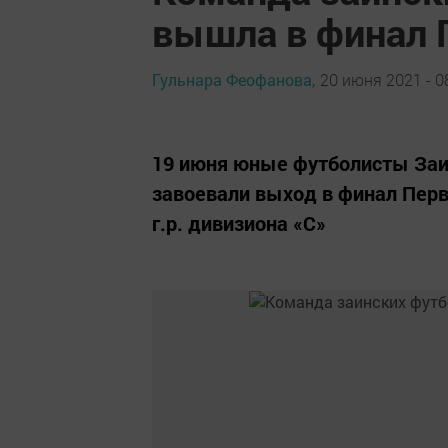
вышла в финал 
Гульнара Феофанова,
20 июня 2021 - 0
19 июня юные футболисты Заинс
завоевали выход в финал Пер
г.р. дивизиона «С»