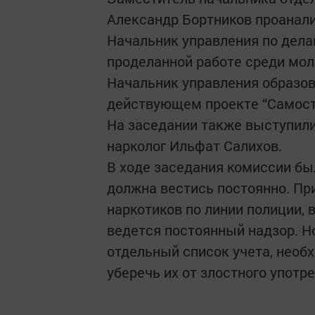
Александр Бортников проанали
Начальник управления по дела
проделанной работе среди мол
Начальник управления образов
действующем проекте “Самост
На заседании также выступили
нарколог Ильфат Салихов.
В ходе заседания комиссии бы
должна вестись постоянно. Пр
наркотиков по линии полиции, 
ведется постоянный надзор. Н
отдельный список учета, необ
уберечь их от злостного употр