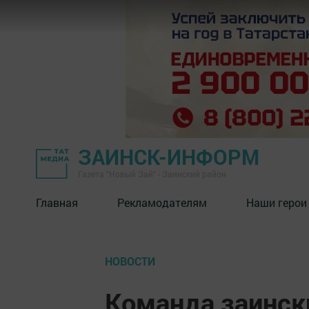
ЗАИНСК-ИНФОРМ
Газета "Новый Зай" - Заинский район
Главная
Рекламодателям
Наши герои
НОВОСТИ
Команда заинск