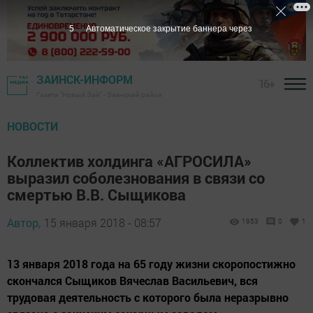
4
Автоматическое закрытие баннера через
ЗАИНСК-ИНФОРМ
16+
Газета "Новый Зай" - Заинский район
НОВОСТИ
Коллектив холдинга «АГРОСИЛА»
выразил соболезнования в связи со
смертью В.В. Сыщикова
Автор,
15 января 2018 - 08:57
1953
0
1
13 января 2018 года на 65 году жизни скоропостижно
скончался Сыщиков Вячеслав Васильевич, вся
трудовая деятельность с которого была неразрывно