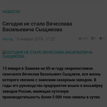
НОВОСТИ
Сегодня не стало Вячеслава
Васильевича Сыщикова
Автор,
13 января 2018 - 17:22
3421
1
0
13 января в Заинске на 65-м году скоропостижно
скончался Вячеслав Васильевич Сыщиков, вся жизнь
которого связана с заинским сахарным заводом. В
годы его руководства предприятие вошло в восьмёрку
заводов России, имеющих суточную
производительность более 5 000 тонн свеклы в сутки.