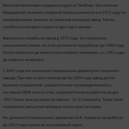
Вячеслав Васильевич Сыщиков родом из Тамбова. Там окончил
Жердевский техникум сахарной промышленности и в 1973 году по
распределению приехал на Заинский сахарный завод.
Месяц
отработал слесарем и ушел на два года в армию.
Вернулся со службы на завод в 1975 году. Его назначили
начальником смены, на этой должности проработал до 1980 года.
Потом повысили до заместителя главного инженера, а с 1981 года -
до главного инженера.
С 2009 года его назначили генеральным директором сахарного
завода. При нем в сезон производства 2009 года завод достиг
высоких показателей: среднесуточная производительность
составила 5806 тонн в сутки, среднесуточная выработка сахара
-892 тонны, выход сахара из свеклы - 15,33 процента. Тогда такие
показатели завод имел впервые за всю свою историю.
На должности генерального директора В.В. Сыщиков проработал
до 2013 года и ушел на заслуженный отдых.