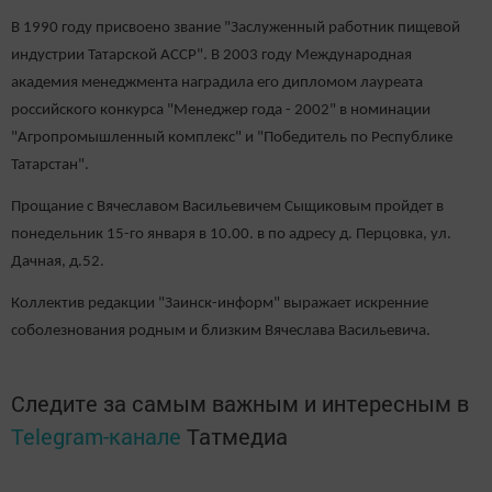
В 1990 году присвоено звание "Заслуженный работник пищевой
индустрии Татарской АССР".
В 2003 году Международная
академия менеджмента наградила его дипломом лауреата
российского конкурса "Менеджер года - 2002" в номинации
"Агропромышленный комплекс" и "Победитель по Республике
Татарстан".
Прощание с Вячеславом Васильевичем Сыщиковым пройдет в
понедельник 15-го января в 10.00. в по адресу д. Перцовка, ул.
Дачная, д.52.
Коллектив редакции "Заинск-информ" выражает искренние
соболезнования родным и близким Вячеслава Васильевича.
Следите за самым важным и интересным в
Telegram-канале
Татмедиа