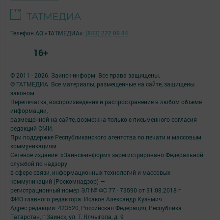
Телефон АО «ТАТМЕДИА»:
(843) 222 09 84
16+
© 2011 - 2026. Заинск-информ. Все права защищены.
© ТАТМЕДИА. Все материалы, размещенные на сайте, защищены
законом.
Перепечатка, воспроизведение и распространение в любом объеме
информации,
размещенной на сайте, возможна только с письменного согласия
редакций СМИ.
При поддержке Республиканского агентства по печати и массовым
коммуникациям.
Сетевое издание: «Заинск-информ» зарегистрировано Федеральной
службой по надзору
в сфере связи, информационных технологий и массовых
коммуникаций (Роскомнадзор) —
регистрационный номер ЭЛ № ФС 77 - 73590 от 31.08.2018 г
ФИО главного редактора: Исаков Александр Кузьмич
Адрес редакции: 423520, Российская Федерация, Республика
Татарстан, г Заинск, ул. Т. Ялчыгола, д. 9