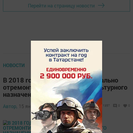
Перейти на страницу новости
НОВОСТИ
В 2018 году в Татарстане капитально
отремонтируют 42 объекта культурного
назначения
Автор,
15 января 2018 - 08:28
1357
0
0