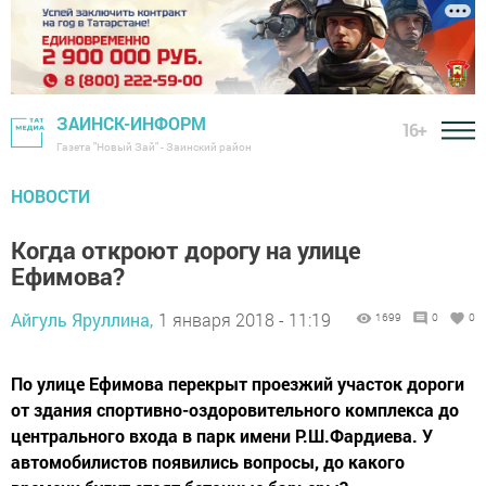
ЗАИНСК-ИНФОРМ
16+
Газета "Новый Зай" - Заинский район
НОВОСТИ
Когда откроют дорогу на улице
Ефимова?
Айгуль Яруллина,
1 января 2018 - 11:19
1699
0
0
По улице Ефимова перекрыт проезжий участок дороги
от здания спортивно-оздоровительного комплекса до
центрального входа в парк имени Р.Ш.Фардиева. У
автомобилистов появились вопросы, до какого