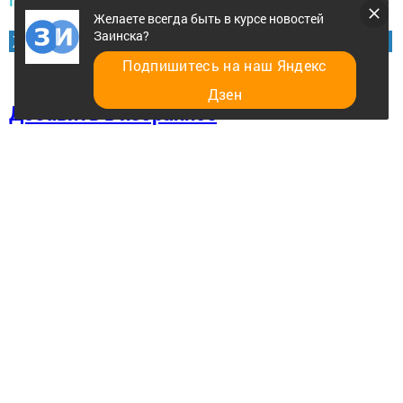
Желаете всегда быть в курсе новостей
Заинска?
Желаете всегда быть в курсе новостей Заинска?
Подпишитесь на наш Яндекс
Дзен
Добавить в избранное
Перейти на страницу новости