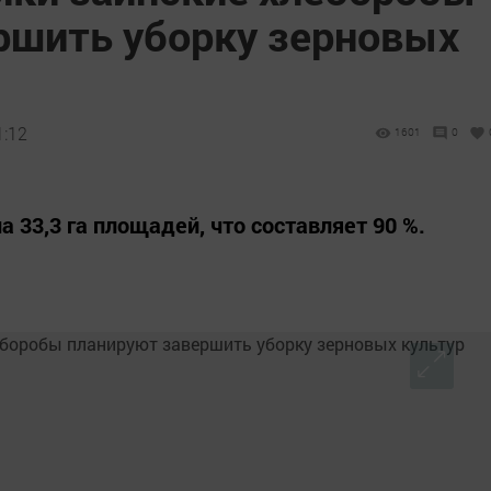
ршить уборку зерновых
1:12
1601
0
на 33,3 га площадей, что составляет 90 %.