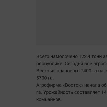
Всего намолочено 123,4 тонн з
республике. Сегодня все агро
Всего из планового 7400 га на
5700 га.
Агрофирма «Восток» начала об
га. Урожайность составляет 14
комбайнов.