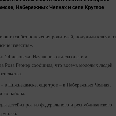
амске, Набережных Челнах и селе Круглое
ставшихся без попечения родителей, получили ключи о
ские известия».
ит 24 человека. Начальник отдела опеки и
да Роза Гернер сообщила, что восемь молодых людей
ительства.
е – в Нижнекамске, еще трое – в Набережных Челнах,
кого района.
для детей-сирот из федерального и республиканского
 рублей.