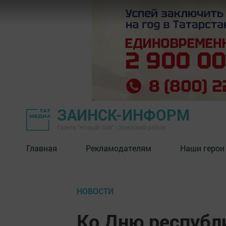
ЗАИНСК-ИНФОРМ
Газета "Новый Зай" - Заинский район
Главная
Рекламодателям
Наши герои
НОВОСТИ
Ко Дню республ