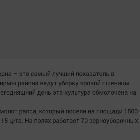
ерна – это самый лучший показатель в
фирмы района ведут уборку яровой пшеницы.
 сегодняшний день эта культура обмолочена на
молот рапса, который посеян на площади 1500
-15 ц/га. На полях работает 70 зерноуборочных