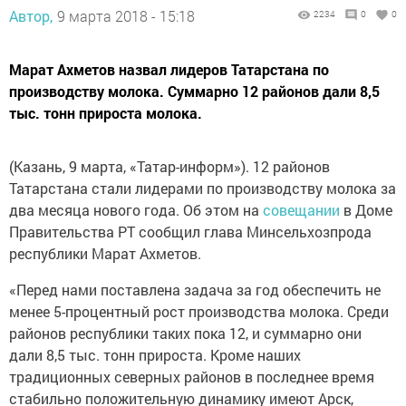
Автор,
9 марта 2018 - 15:18
2234
0
0
Марат Ахметов назвал лидеров Татарстана по
производству молока. Суммарно 12 районов дали 8,5
тыс. тонн прироста молока.
(Казань, 9 марта, «Татар-информ»). 12 районов
Татарстана стали лидерами по производству молока за
два месяца нового года. Об этом на
совещании
в Доме
Правительства РТ сообщил глава Минсельхозпрода
республики Марат Ахметов.
«Перед нами поставлена задача за год обеспечить не
менее 5-процентный рост производства молока. Среди
районов республики таких пока 12, и суммарно они
дали 8,5 тыс. тонн прироста. Кроме наших
традиционных северных районов в последнее время
стабильно положительную динамику имеют Арск,