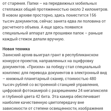
от старения. Папки – на передвижных мобильных
стеллажах общей протяженностью около 2 километров.
В новом архиве просторно, здесь поместится 156
тысяч документов, сейчас занята едва ли половина от
расчетного объема. А еще здесь появился
специальный аппарат для прошивки папок – раньше
каждый стежок делали вручную.
Новая техника
Заинский архив выиграл грант в республиканском
конкурсе проектов, направленных на оцифровку
документов. «Призом» за победу стал специальный
комплекс для перевода документов в электронный вид
– книжный планетарный сканер, стоимостью 480
тысяч рублей со встроенной станцией управления,
цифровой фотокамерой с разрешением 24 мегапикселя
и глубиной цвета 42 бита. Эта камера обеспечивает
наиболее качественную цветопередачу вне
зависимости от степени освещенности, изображения