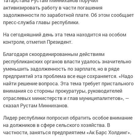
Татарстана Рустам Минниханов поручил
активизировать работу в части погашения
задолженности по заработной плате. Об этом сообщает
пресс-служба главы республики.
На сегодняшний день эта тема находится на особом
контроле, отметил Президент.
Благодаря скоординированным действиям
республиканских органов власти удалось значительно
уменьшить задолженность по зарплате, но в ряде
предприятий эта проблема все еще сохраняется. «Надо
найти решение вопроса. Эта тема требует пристального
внимания со стороны прокуратуры, руководителей
отраслевых министерств и глав муниципалитетов», —
сказал Рустам Минниханов.
Лидер республики попросил обратить особое внимание
на должников в сфере сельского хозяйства. В
частности, заняться предприятием «Ак Барс Холдинг».