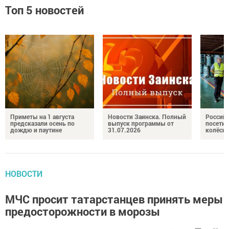
Топ 5 новостей
Приметы на 1 августа
Новости Заинска. Полный
Российс
предсказали осень по
выпуск программы от
посетил
дождю и паутине
31.07.2026
колёсн
НОВОСТИ
МЧС просит татарстанцев принять меры
предосторожности в морозы