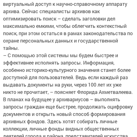
виртуальный доступ к научно-справочному аппарату
архива. Сейчас специалисты архивов как
оптимизировать поиск – сделать заголовки дел
максимально емкими, чтобы облегчить контекстный
поиск, при этом остаться в рамах законодательства по
охране персональных данных и государственной
тайны.
– С помощью этой системы мы будем быстрее и
эффективнее исполнять запросы. Информация,
особенно историко-культурного значения станет более
доступной для пользователей. Ведь если каждый раз
выдавать документы на руки, через 100 лет их уже
никто не прочитает, – поясняет Флорида Ахметвалеева.
В планах на будущее у архивариусов – выполнять
запросы граждан еще быстрее, продолжать оцифровку
документов и открыть новый способ формирования
архивных фондов. Здесь хотят собирать личные
коллекции, личные фонды видных общественных
деятелей города и района, представителей искусства,