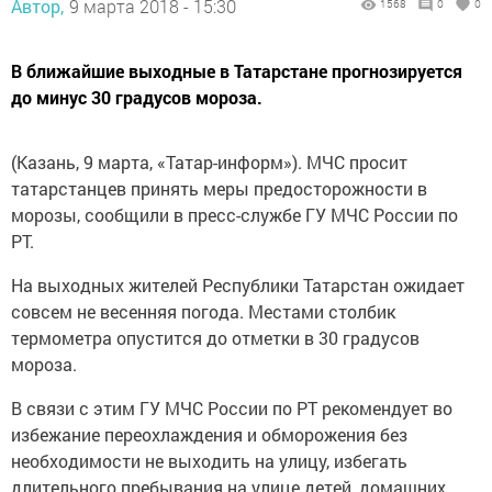
Автор,
9 марта 2018 - 15:30
1568
0
0
В ближайшие выходные в Татарстане прогнозируется
до минус 30 градусов мороза.
(Казань, 9 марта, «Татар-информ»). МЧС просит
татарстанцев принять меры предосторожности в
морозы, сообщили в пресс-службе ГУ МЧС России по
РТ.
На выходных жителей Республики Татарстан ожидает
совсем не весенняя погода. Местами столбик
термометра опустится до отметки в 30 градусов
мороза.
В связи с этим ГУ МЧС России по РТ рекомендует во
избежание переохлаждения и обморожения без
необходимости не выходить на улицу, избегать
длительного пребывания на улице детей, домашних