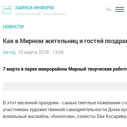
ЗАИНСК-ИНФОРМ
16+
Газета "Новый Зай" - Заинский район
НОВОСТИ
Как в Мирном жительниц и гостей поздра
Автор,
10 марта 2018 - 13:04
7 марта в парке микрорайона Мирный творческие работ
В этот весенний праздник - самые светлые пожелания с
участникам художественной самодеятельности Дома кул
вокальный ансамбль «Кнопочки», солисты Ева Косарева,