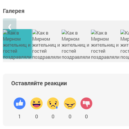
Галерея
❮
Оставляйте реакции
1
0
0
0
0