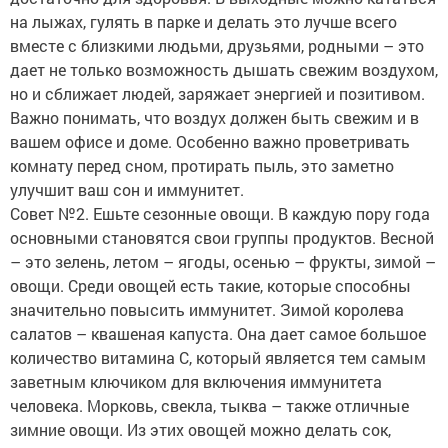
на лыжах, гулять в парке и делать это лучше всего
вместе с близкими людьми, друзьями, родными – это
дает не только возможность дышать свежим воздухом,
но и сближает людей, заряжает энергией и позитивом.
Важно понимать, что воздух должен быть свежим и в
вашем офисе и доме. Особенно важно проветривать
комнату перед сном, протирать пыль, это заметно
улучшит ваш сон и иммунитет.
Совет №2. Ешьте сезонные овощи. В каждую пору года
основными становятся свои группы продуктов. Весной
– это зелень, летом – ягоды, осенью – фрукты, зимой –
овощи. Среди овощей есть такие, которые способны
значительно повысить иммунитет. Зимой королева
салатов – квашеная капуста. Она дает самое большое
количество витамина С, который является тем самым
заветным ключиком для включения иммунитета
человека. Морковь, свекла, тыква – также отличные
зимние овощи. Из этих овощей можно делать сок,