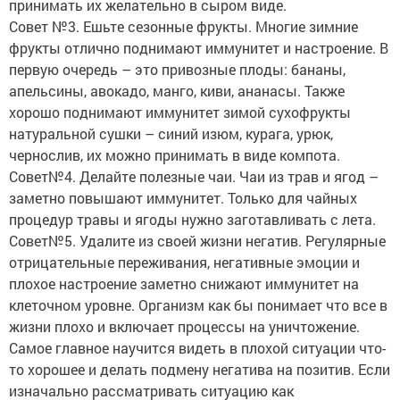
принимать их желательно в сыром виде.
Совет №3. Ешьте сезонные фрукты. Многие зимние
фрукты отлично поднимают иммунитет и настроение. В
первую очередь – это привозные плоды: бананы,
апельсины, авокадо, манго, киви, ананасы. Также
хорошо поднимают иммунитет зимой сухофрукты
натуральной сушки – синий изюм, курага, урюк,
чернослив, их можно принимать в виде компота.
Совет№4. Делайте полезные чаи. Чаи из трав и ягод –
заметно повышают иммунитет. Только для чайных
процедур травы и ягоды нужно заготавливать с лета.
Совет№5. Удалите из своей жизни негатив. Регулярные
отрицательные переживания, негативные эмоции и
плохое настроение заметно снижают иммунитет на
клеточном уровне. Организм как бы понимает что все в
жизни плохо и включает процессы на уничтожение.
Самое главное научится видеть в плохой ситуации что-
то хорошее и делать подмену негатива на позитив. Если
изначально рассматривать ситуацию как