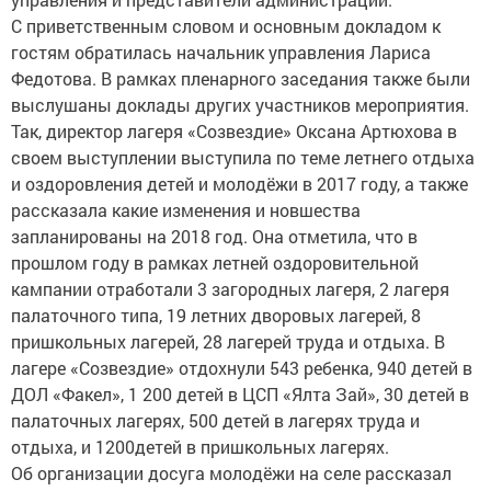
С приветственным словом и основным докладом к
гостям обратилась начальник управления Лариса
Федотова. В рамках пленарного заседания также были
выслушаны доклады других участников мероприятия.
Так, директор лагеря «Созвездие» Оксана Артюхова в
своем выступлении выступила по теме летнего отдыха
и оздоровления детей и молодёжи в 2017 году, а также
рассказала какие изменения и новшества
запланированы на 2018 год. Она отметила, что в
прошлом году в рамках летней оздоровительной
кампании отработали 3 загородных лагеря, 2 лагеря
палаточного типа, 19 летних дворовых лагерей, 8
пришкольных лагерей, 28 лагерей труда и отдыха. В
лагере «Созвездие» отдохнули 543 ребенка, 940 детей в
ДОЛ «Факел», 1 200 детей в ЦСП «Ялта Зай», 30 детей в
палаточных лагерях, 500 детей в лагерях труда и
отдыха, и 1200детей в пришкольных лагерях.
Об организации досуга молодёжи на селе рассказал