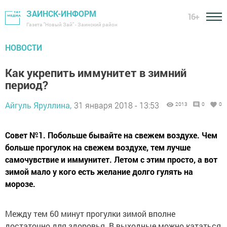
ЗАИНСК-ИНФОРМ
16+
Газета "Новый Зай" - Заинский район
НОВОСТИ
Как укрепить иммунитет в зимний
период?
Айгуль Яруллина,
31 января 2018 - 13:53
2013
0
0
Совет №1. Побольше бывайте на свежем воздухе. Чем
больше прогулок на свежем воздухе, тем лучше
самочувствие и иммунитет. Летом с этим просто, а вот
зимой мало у кого есть желание долго гулять на
морозе.
Между тем 60 минут прогулки зимой вполне
достаточно для здоровья. В выходные можно кататься