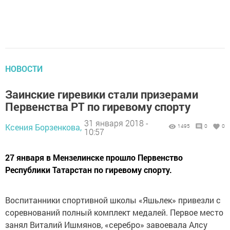
НОВОСТИ
Заинские гиревики стали призерами
Первенства РТ по гиревому спорту
31 января 2018 -
Ксения Борзенкова,
1495
0
0
10:57
27 января в Мензелинске прошло Первенство
Республики Татарстан по гиревому спорту.
Воспитанники спортивной школы «Яшьлек» привезли с
соревнований полный комплект медалей. Первое место
занял Виталий Ишмянов, «серебро» завоевала Алсу