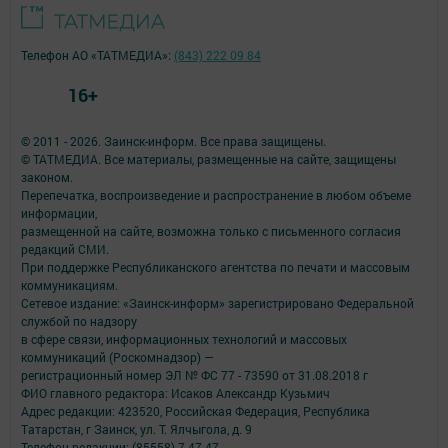
Телефон АО «ТАТМЕДИА»:
(843) 222 09 84
16+
© 2011 - 2026. Заинск-информ. Все права защищены.
© ТАТМЕДИА. Все материалы, размещенные на сайте, защищены
законом.
Перепечатка, воспроизведение и распространение в любом объеме
информации,
размещенной на сайте, возможна только с письменного согласия
редакций СМИ.
При поддержке Республиканского агентства по печати и массовым
коммуникациям.
Сетевое издание: «Заинск-информ» зарегистрировано Федеральной
службой по надзору
в сфере связи, информационных технологий и массовых
коммуникаций (Роскомнадзор) —
регистрационный номер ЭЛ № ФС 77 - 73590 от 31.08.2018 г
ФИО главного редактора: Исаков Александр Кузьмич
Адрес редакции: 423520, Российская Федерация, Республика
Татарстан, г Заинск, ул. Т. Ялчыгола, д. 9
Телефон редакции: (85558) 7-47-47