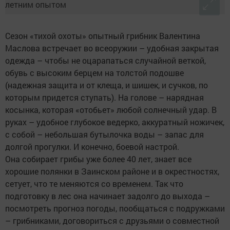
Сезон «тихой охоты» опытный грибник Валентина
Маслова встречает во всеоружии – удобная закрытая
одежда – чтобы не оцарапаться случайной веткой,
обувь с высоким берцем на толстой подошве
(надежная защита и от клеща, и шишек, и сучков, по
которым придется ступать). На голове – нарядная
косынка, которая «отобьет» любой солнечный удар. В
руках – удобное глубокое ведерко, аккуратный ножичек,
с собой – небольшая бутылочка воды – запас для
долгой прогулки. И конечно, боевой настрой.
Она собирает грибы уже более 40 лет, знает все
хорошие полянки в Заинском районе и в окрестностях,
сетует, что те меняются со временем. Так что
подготовку в лес она начинает задолго до выхода –
посмотреть прогноз погоды, пообщаться с подружками
– грибниками, договориться с друзьями о совместной