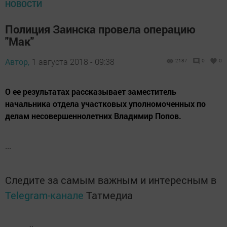
НОВОСТИ
Полиция Заинска провела операцию
"Мак"
Автор,
1 августа 2018 - 09:38
2187
0
0
О ее результатах рассказывает заместитель
начальника отдела участковых уполномоченных по
делам несовершеннолетних Владимир Попов.
...
Следите за самым важным и интересным в
Telegram-канале
Татмедиа