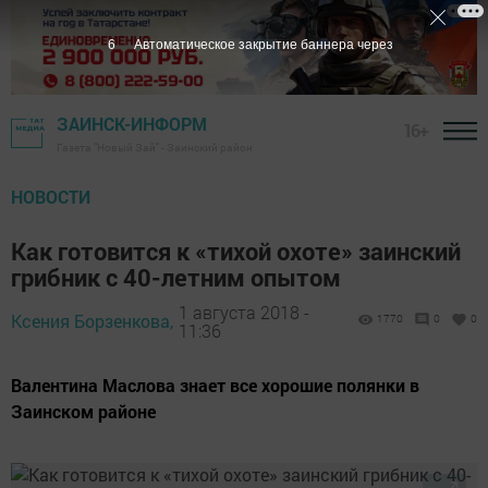
5
Автоматическое закрытие баннера через
ЗАИНСК-ИНФОРМ
16+
Газета "Новый Зай" - Заинский район
НОВОСТИ
Как готовится к «тихой охоте» заинский
грибник с 40-летним опытом
1 августа 2018 -
Ксения Борзенкова,
1770
0
0
11:36
Валентина Маслова знает все хорошие полянки в
Заинском районе