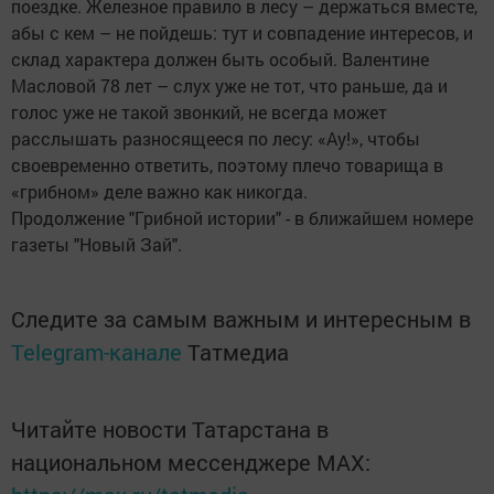
поездке. Железное правило в лесу – держаться вместе,
абы с кем – не пойдешь: тут и совпадение интересов, и
склад характера должен быть особый. Валентине
Масловой 78 лет – слух уже не тот, что раньше, да и
голос уже не такой звонкий, не всегда может
расслышать разносящееся по лесу: «Ау!», чтобы
своевременно ответить, поэтому плечо товарища в
«грибном» деле важно как никогда.
Продолжение "Грибной истории" - в ближайшем номере
газеты "Новый Зай".
Следите за самым важным и интересным в
Telegram-канале
Татмедиа
Читайте новости Татарстана в
национальном мессенджере MАХ: