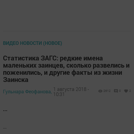
ВИДЕО НОВОСТИ (НОВОЕ)
Статистика ЗАГС: редкие имена
маленьких заинцев, сколько развелись и
поженились, и другие факты из жизни
Заинска
1 августа 2018 -
Гульнара Феофанова,
2612
0
2
10:31
...
...