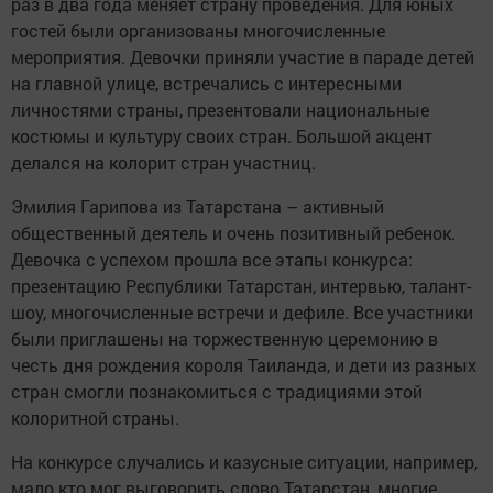
раз в два года меняет страну проведения. Для юных
гостей были организованы многочисленные
мероприятия. Девочки приняли участие в параде детей
на главной улице, встречались с интересными
личностями страны, презентовали национальные
костюмы и культуру своих стран. Большой акцент
делался на колорит стран участниц.
Эмилия Гарипова из Татарстана – активный
общественный деятель и очень позитивный ребенок.
Девочка с успехом прошла все этапы конкурса:
презентацию Республики Татарстан, интервью, талант-
шоу, многочисленные встречи и дефиле. Все участники
были приглашены на торжественную церемонию в
честь дня рождения короля Таиланда, и дети из разных
стран смогли познакомиться с традициями этой
колоритной страны.
На конкурсе случались и казусные ситуации, например,
мало кто мог выговорить слово Татарстан, многие