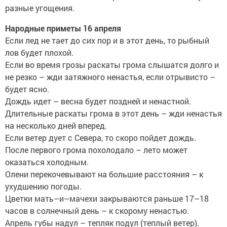
разные угощения.
Народные приметы 16 апреля
Если лед не тает до сих пор и в этот день, то рыбный
лов будет плохой.
Если во время грозы раскаты грома слышатся долго и
не резко – жди затяжного ненастья, если отрывисто –
будет ясно.
Дождь идет – весна будет поздней и ненастной.
Длительные раскаты грома в этот день – жди ненастья
на несколько дней вперед.
Если ветер дует с Севера, то скоро пойдет дождь.
После первого грома похолодало – лето может
оказаться холодным.
Олени перекочевывают на большие расстояния – к
ухудшению погоды.
Цветки мать–и–мачехи закрываются раньше 17–18
часов в солнечный день – к скорому ненастью.
Апрель губы надул – тепляк подул (теплый ветер).