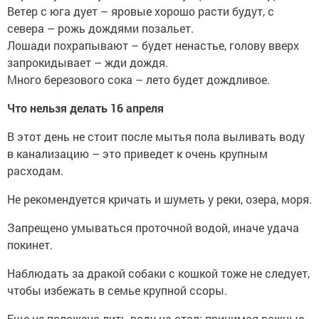
Ветер с юга дует – яровые хорошо расти будут, с
севера – рожь дождями позальет.
Лошади похрапывают – будет ненастье, голову вверх
запрокидывает – жди дождя.
Много березового сока – лето будет дождливое.
Что нельзя делать 16 апреля
В этот день не стоит после мытья пола выливать воду
в канализацию – это приведет к очень крупным
расходам.
Не рекомендуется кричать и шуметь у реки, озера, моря.
Запрещено умываться проточной водой, иначе удача
покинет.
Наблюдать за дракой собаки с кошкой тоже не следует,
чтобы избежать в семье крупной ссоры.
Еще не положено лить воду на стол: принимая важные