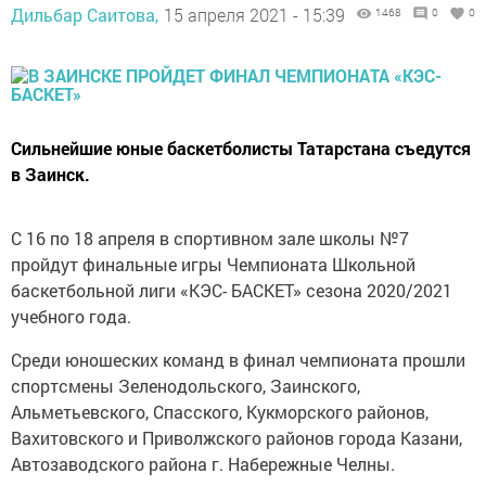
Дильбар Саитова,
15 апреля 2021 - 15:39
1468
0
0
Сильнейшие юные баскетболисты Татарстана съедутся
в Заинск.
С 16 по 18 апреля в спортивном зале школы №7
пройдут финальные игры Чемпионата Школьной
баскетбольной лиги «КЭС- БАСКЕТ» сезона 2020/2021
учебного года.
Среди юношеских команд в финал чемпионата прошли
спортсмены Зеленодольского, Заинского,
Альметьевского, Спасского, Кукморского районов,
Вахитовского и Приволжского районов города Казани,
Автозаводского района г. Набережные Челны.