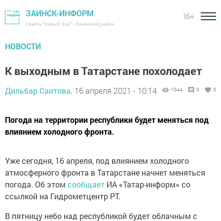
ЗАИНСК-ИНФОРМ
16+
Газета "Новый Зай" - Заинский район
НОВОСТИ
К выходным в Татарстане похолодает
Дильбар Саитова,
16 апреля 2021 - 10:14
1044
0
0
Погода на территории республики будет меняться под
влиянием холодного фронта.
Уже сегодня, 16 апреля, под влиянием холодного
атмосферного фронта в Татарстане начнет меняться
погода. Об этом
сообщает
ИА «Татар-информ» со
ссылкой на Гидрометцентр РТ.
В пятницу небо над республикой будет облачным с