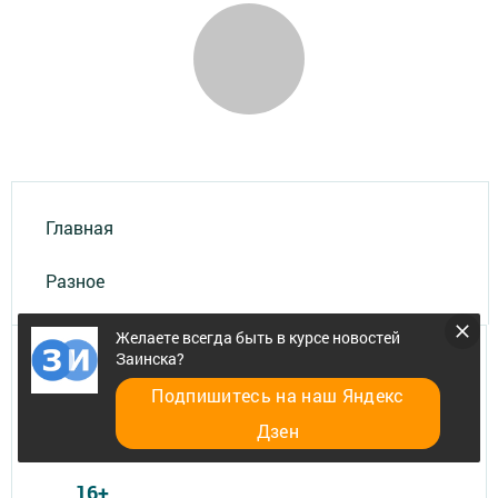
Главная
Разное
Желаете всегда быть в курсе новостей
Заинска?
Подпишитесь на наш Яндекс
Дзен
Телефон АО «ТАТМЕДИА»:
(843) 222 09 84
16+