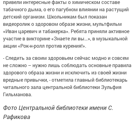
привели интересные факты о химическом составе
табачного дыма, о его пагубном влиянии на растущий
детский организм. Школьникам был показан
видеоролик о здоровом образе жизни, мультфильм
«Иван царевич и табакерка». Ребята приняли активное
участие в викторине «Знаете ли вы…», в музыкальной
акции «Рок-н-ролл против курения!».
- Следить за своим здоровьем сейчас модно и совсем
не сложно – нужно лишь соблюдать основные правила
здорового образа жизни и исключить из своей жизни
вредные привычки, - отметила главный библиотекарь
читального зала центральной библиотеки Зульфия
Гильманова.
Фото Центральной библиотеки имени С.
Рафикова