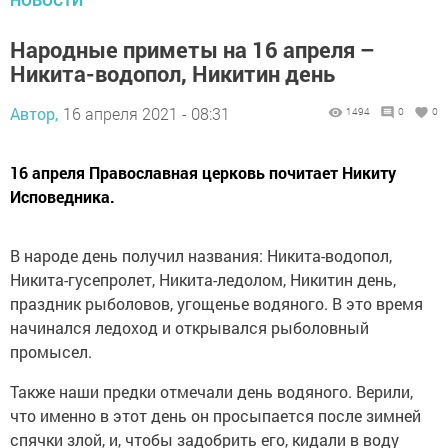
Народные приметы на 16 апреля –
Никита-водопол, Никитин день
Автор,
16 апреля 2021 - 08:31
1494
0
0
16 апреля Православная церковь почитает Никиту
Исповедника.
В народе день получил названия: Никита-водопол,
Никита-гусепролет, Никита-ледолом, Никитин день,
праздник рыболовов, угощенье водяного. В это время
начинался ледоход и открывался рыболовный
промысел.
Также наши предки отмечали день водяного. Верили,
что именно в этот день он просыпается после зимней
спячки злой, и, чтобы задобрить его, кидали в воду