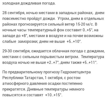
холодная дождливая погода.
28 сентября, ночью местами в западных районах, днем
повсеместно пройдут дожди. Утром, днем в отдельных
районах прогнозируется сильный ветер 15-20 м/с. В
ночные часы температурный фон составит 0..+5°, на
западе до +8°, местами в воздухе и на почве возможны
слабые заморозки; днем не выше +5..+10°.
29-30 сентября, ожидается облачная погода с дождями,
местами с сильным порывистым ветром. Температура
воздуха ночью не выше +2..+7°, днем также +5..+11°.
По предварительному прогнозу Гидрометцентра
Республики Татарстан, 1 октября, с ростом
атмосферного давления осадки постепенно
прекратятся. Дневные температуры немного
повысятся и составят +10..+15°.