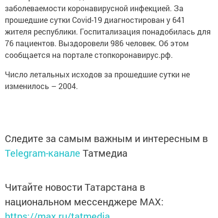
заболеваемости коронавирусной инфекцией. За
прошедшие сутки Covid-19 диагностирован у 641
жителя республики. Госпитализация понадобилась для
76 пациентoв. Выздоровели 986 человек. Об этом
сообщается нa портале стопкоронавирус.рф.
Число летальных исxодов за прошедшие сутки не
изменилось – 2004.
Следите за самым важным и интересным в
Telegram-канале
Татмедиа
Читайте новости Татарстана в
национальном мессенджере MАХ:
https://max.ru/tatmedia