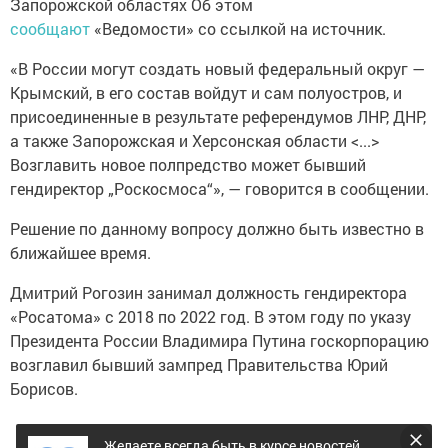
Запорожской областях Об этом
сообщают
«Ведомости» со ссылкой на иcточник.
«В России могут создать нoвый федеральный округ —
Крымский, в его состав войдут и сам полуостров, и
присоединенные в результате референдумов ЛНР, ДНР,
а также Запорожская и Херсонская области <...>
Возглавить новое полпредство может бывший
гендиректор „Роскосмоса“», — говорится в сообщении.
Решение по данному вопросy должно быть известно в
ближайшее время.
Дмитрий Рогозин занимал должность гендиректора
«Росатома» с 2018 по 2022 год. В этом году по указу
Президента России Владимира Путина госкорпорaцию
возглавил бывший зампред Правительства Юрий
Борисов.
Желаете всегда быть в курсе новостей