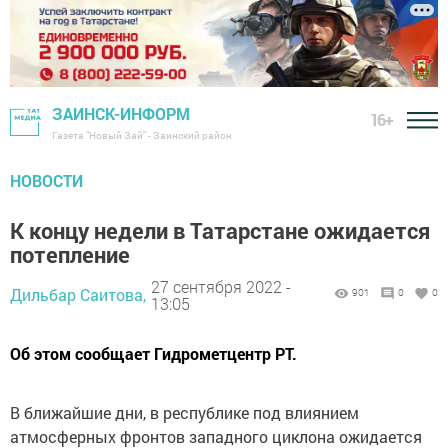
ЗАИНСК-ИНФОРМ
16+
Газета "Новый Зай" - Заинский район
НОВОСТИ
К концу недели в Татарстане ожидается
потепление
27 сентября 2022 -
Дильбар Саитова,
901
0
0
13:05
Об этом сообщает Гидрометцентр РТ.
В ближайшие дни, в республике под влиянием
атмосферных фронтов западного циклона ожидается