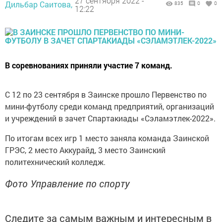
27 сентября 2022 -
Дильбар Саитова,
835
0
0
12:22
В соревнованиях приняли участие 7 команд.
С 12 по 23 сентября в Заинске прошло Первенство по
мини-футболу среди команд предприятий, организаций
и учреждений в зачет Спартакиады «Сэламэтлек-2022».
По итогам всех игр 1 место заняла команда Заинской
ГРЭС, 2 место Аккурайд, 3 место Заинский
политехнический колледж.
Фото Управление по спорту
Следите за самым важным и интересным в