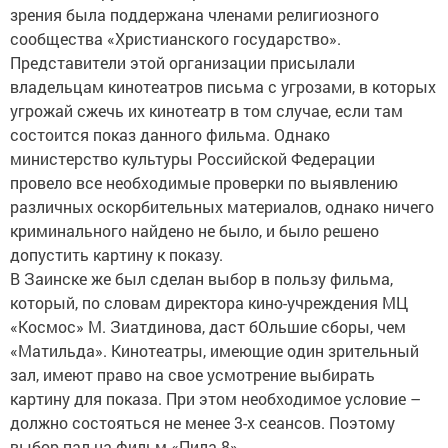
зрения была поддержана членами религиозного
сообщества «Христианского государство».
Представители этой организации присылали
владельцам кинотеатров письма с угрозами, в которых
угрожай сжечь их кинотеатр в том случае, если там
состоится показ данного фильма. Однако
министерство культуры Российской Федерации
провело все необходимые проверки по выявлению
различных оскорбительных материалов, однако ничего
криминального найдено не было, и было решено
допустить картину к показу.
В Заинске же был сделан выбор в пользу фильма,
который, по словам директора кино-учреждения МЦ
«Космос» М. Зиатдинова, даст бОльшие сборы, чем
«Матильда». Кинотеатры, имеющие один зрительный
зал, имеют право на свое усмотрение выбирать
картину для показа. При этом необходимое условие –
должно состояться не менее 3-х сеансов. Поэтому
выбор пал на фильм «Пила 8».