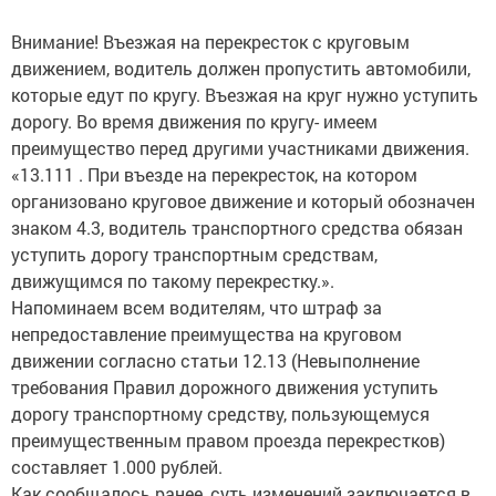
Внимание! Въезжая на перекресток с круговым
движением, водитель должен пропустить автомобили,
которые едут по кругу. Въезжая на круг нужно уступить
дорогу. Во время движения по кругу- имеем
преимущество перед другими участниками движения.
«13.111 . При въезде на перекресток, на котором
организовано круговое движение и который обозначен
знаком 4.3, водитель транспортного средства обязан
уступить дорогу транспортным средствам,
движущимся по такому перекрестку.».
Напоминаем всем водителям, что штраф за
непредоставление преимущества на круговом
движении согласно статьи 12.13 (Невыполнение
требования Правил дорожного движения уступить
дорогу транспортному средству, пользующемуся
преимущественным правом проезда перекрестков)
составляет 1.000 рублей.
Как сообщалось ранее, суть изменений заключается в