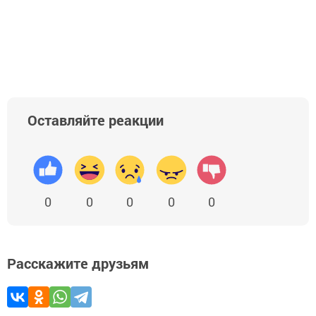
Оставляйте реакции
0
0
0
0
0
Расскажите друзьям