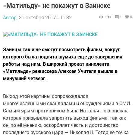
«Матильду» не покажут в Заинске
Автор,
31 октября 2017 - 11:32
1767
1
0
Заинцы так и не смогут посмотреть фильм, вокруг
которого была поднята шумиха еще до завершения
работы над ним. В широкий прокат кинолента
«Матильда» режиссера Алексея Учителя вышла в
минувший четверг .
Выход этой картины сопровождался
многочисленными скандалами и обсуждениями в СМИ.
Самым ярым противником была Наталья Поклонская,
которая призывала запретить выход фильма, так как
он, по её мнению, оскорбляет честь и достоинство
последнего русского царя — Николая II. Тогда её точка