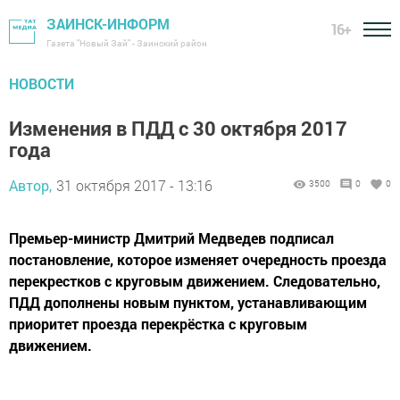
ЗАИНСК-ИНФОРМ
16+
Газета "Новый Зай" - Заинский район
НОВОСТИ
Изменения в ПДД с 30 октября 2017
года
Автор,
31 октября 2017 - 13:16
3500
0
0
Премьер-министр Дмитрий Медведев подписал
постановление, которое изменяет очередность проезда
перекрестков с круговым движением. Следовательно,
ПДД дополнены новым пунктом, устанавливающим
приоритет проезда перекрёстка с круговым
движением.