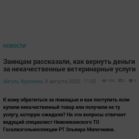
НОВОСТИ
Заинцам рассказали, как вернуть деньги
за некачественные ветеринарные услуги
Айгуль Яруллина,
6 августа 2020 - 11:00
1330
0
0
К кому обратиться за помощью и как поступить если
купили некачественный товар или получили не ту
услугу, которую ожидали? На эти вопросы отвечает
ведущий специалист Нижнекамского ТО
Госалкогольинспекции РТ Эльвира Милочкина.