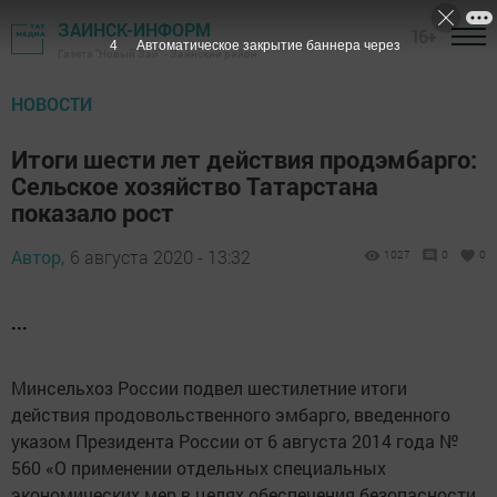
ЗАИНСК-ИНФОРМ
16+
3
Автоматическое закрытие баннера через
Газета "Новый Зай" - Заинский район
НОВОСТИ
Итоги шести лет действия продэмбарго:
Сельское хозяйство Татарстана
показало рост
Автор,
6 августа 2020 - 13:32
1027
0
0
...
Минсельхоз России подвел шестилетние итоги
действия продовольственного эмбарго, введенного
указом Президента России от 6 августа 2014 года №
560 «О применении отдельных специальных
экономических мер в целях обеспечения безопасности