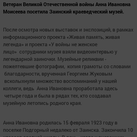
Ветеран Великой Отечественной войны Анна Ивановна
Моисеева посетила Заинский краеведческий музей.
После осмотра новых выставок и экспозиций, в рамках
информационного проекта «Живая память, живая
легенда» и проекта «У войны не женское
лицо» сотрудники музея взяли видеоинтервью у
легендарной заиночки. Музейные реликвии -
пожелтевшие фотографии, копия грамоты со словами
благодарности, врученная Георгием Жуковым
всколыхнули множество воспоминаний у нашей
коллеги, ведь Анна Ивановна проработала здесь
четыре года и была в рядах тех, кто создавал
музейную летопись родного края.
Анна Ивановна родилась 15 февраля 1923 году в
поселке Подгорный недалеко от Заинска. Закончила 10