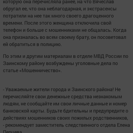
которую она перечисляла ранее, на что Вячеслав
обругал ее, что она неблагодарная, и экстрасенсы
потратили на нее так много своего драгоценного
времени. После этого женщина отключила свой
телефон и больше с мошенниками не общалась. Когда
она призналась во всем своему брату, он посоветовал
ей обратиться в полицию.
По этим и другим материалам в отделе МВД России по
Заинскому району возбуждены уголовные дела по
статье «Мошенничество».
- Уважаемые жители города и Заинского района! Не
перечисляйте свои денежные средства незнакомым
людям, не сообщайте им свои личные данные и номер
банковской карты. Будьте бдительны и предупредите о
действиях мошенников своих пожилых родственников,
- рекомендует заместитель следственного отдела Елена
Перцева.