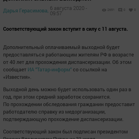
6 августа 2020 -
Дарья Герасимова,
2651
0
0
09:57
Соответствующий закон вступит в силу с 11 августа.
Дополнительный оплачиваемый выходной будет
предоставляться работающим жителям РФ в возрасте
от 40 лет для прохождения диспансеризации. Об этом
сообщает
ИА "Татар-информ"
со ссылкой на
«Известия».
Выходной день можно будет использовать один раз в
год, при этом средний заработок сохранится.
По прохождении обследования гражданин предоставит
работодателю справку из медорганизации,
подтверждающую прохождение диспансеризации.
Соответствующий закон был подписан президентом
России Владимиром Путиным 31 июля.