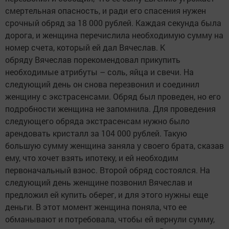
смертельная опасность, и ради его спасения нужен
срочный обряд за 18 000 рублей. Каждая секунда была
дорога, и женщина перечислила необходимую сумму на
номер счета, который ей дал Вячеслав. К
обряду Вячеслав порекомендовал прикупить
необходимые атрибуты – соль, яйца и свечи. На
следующий день он снова перезвонил и соединил
женщину с экстрасенсами. Обряд был проведен, но его
подробности женщина не запомнила. Для проведения
следующего обряда экстрасенсам нужно было
арендовать кристалл за 104 000 рублей. Такую
большую сумму женщина заняла у своего брата, сказав
ему, что хочет взять ипотеку, и ей необходим
первоначальный взнос. Второй обряд состоялся. На
следующий день женщине позвонил Вячеслав и
предложил ей купить оберег, и для этого нужны еще
деньги. В этот момент женщина поняла, что ее
обманывают и потребовала, чтобы ей вернули сумму,