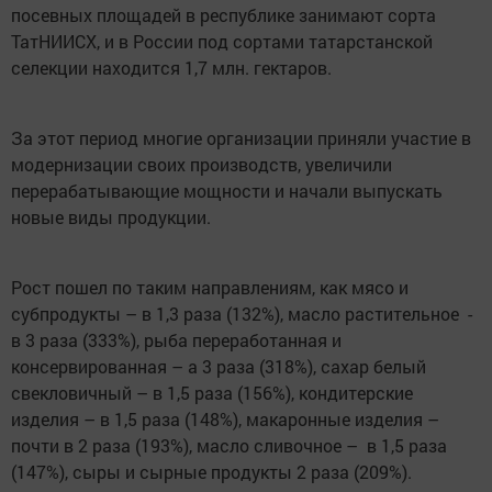
посевных площадей в республике занимают сорта
ТатНИИСХ, и в России под сортами татарстанской
селекции находится 1,7 млн. гектаров.
За этот период многие организации приняли участие в
модернизации своих производств, увеличили
перерабатывающие мощности и начали выпускать
новые виды продукции.
Рост пошел по таким направлениям, как мясо и
субпродукты – в 1,3 раза (132%), масло растительное -
в 3 раза (333%), рыба переработанная и
консервированная – а 3 раза (318%), сахар белый
свекловичный – в 1,5 раза (156%), кондитерские
изделия – в 1,5 раза (148%), макаронные изделия –
почти в 2 раза (193%), масло сливочное – в 1,5 раза
(147%), сыры и сырные продукты 2 раза (209%).