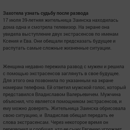
Захотела узнать судьбу после развода
17 июля 39-летняя жительница Заинска находилась
дома одна и смотрела телевизор. На экране она
увидела выступление двух экстрасенсов по именам
Ксения и Ева. Они обещали предсказать будущее и
распутать самые сложные жизненные ситуации.
Женщина недавно пережила развод с мужем и решила
с помощью экстрасенсов заглянуть в свое будущее.
Для этого она позвонила по указанным на экране
номерам телефона. Ей ответил мужской голос, который
представился Владиславом Валерьевичем. Мужчина
объяснил, что является помощником экстрасенсов, и
ему можно доверять. Жительница Заинска обрисовала
свою ситуацию, и Владислав обещал передать ее
слова экстрасенсам. Через некоторое время он
перезвонил и сообщил, что ее сыну Евгению угрожает