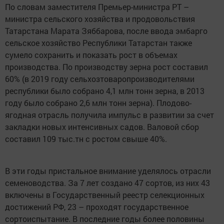
По словам заместителя Премьер-министра РТ –
министра сельского хозяйства и продовольствия
Татарстана Марата Зяббарова, после ввода эмбарго
сельское хозяйство Республики Татарстан также
сумело сохранить и показать рост в объемах
производства. По производству зерна рост составил
60% (в 2019 году сельхозтоваропроизводителями
республики было собрано 4,1 млн тонн зерна, в 2013
году было собрано 2,6 млн тонн зерна). Плодово-
ягодная отрасль получила импульс в развитии за счет
закладки новых интенсивных садов. Валовой сбор
составил 109 тыс.тн с ростом свыше 40%.
В эти годы пристальное внимание уделялось отрасли
семеноводства. За 7 лет создано 47 сортов, из них 43
включены в Государственный реестр селекционных
достижений РФ, 23 – проходят государственное
сортоиспытание. В последние годы более половины