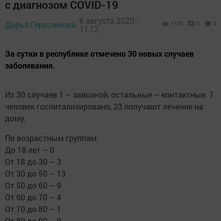
с диагнозом COVID-19
6 августа 2020 -
Дарья Герасимова,
1725
0
0
11:12
За сутки в республике отмечено 30 новых случаев
заболевания.
Из 30 случаев 1 – завозной, остальные – контактные. 7
человек госпитализировано, 23 получают лечение на
дому.
По возрастным группам:
До 18 лет – 0
От 18 до 30 – 3
От 30 до 50 – 13
От 50 до 60 – 9
От 60 до 70 – 4
От 70 до 80 – 1
От 80 до 90 – 0