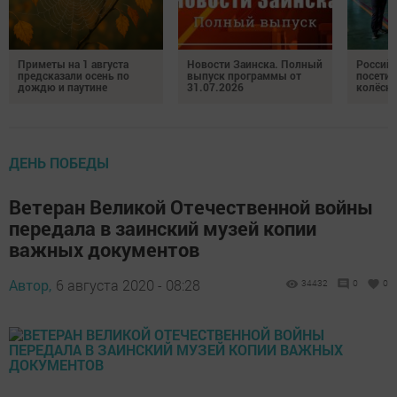
Приметы на 1 августа
Новости Заинска. Полный
Российс
предсказали осень по
выпуск программы от
посетил
дождю и паутине
31.07.2026
колёсн
ДЕНЬ ПОБЕДЫ
Ветеран Великой Отечественной войны
передала в заинский музей копии
важных документов
Автор,
6 августа 2020 - 08:28
34432
0
0