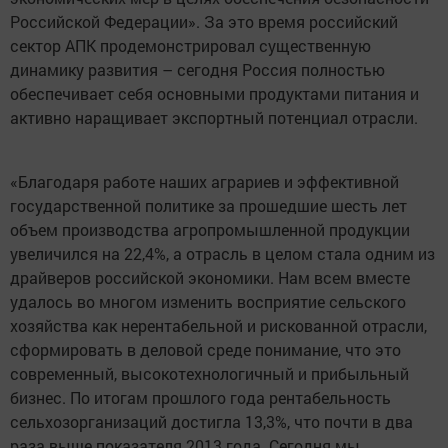
Российской Федерации». За это время российский
сектор АПК продемонстрировал существенную
динамику развития – сегодня Россия полностью
обеспечивает себя основными продуктами питания и
активно наращивает экспортный потенциал отрасли.
«Благодаря работе наших аграриев и эффективной
государственной политике за прошедшие шесть лет
объем производства агропромышленной продукции
увеличился на 22,4%, а отрасль в целом стала одним из
драйверов российской экономики. Нам всем вместе
удалось во многом изменить восприятие сельского
хозяйства как нерентабельной и рискованной отрасли,
сформировать в деловой среде понимание, что это
современный, высокотехнологичный и прибыльный
бизнес. По итогам прошлого года рентабельность
сельхозорганизаций достигла 13,3%, что почти в два
раза выше показателя 2013 года. Сегодня мы