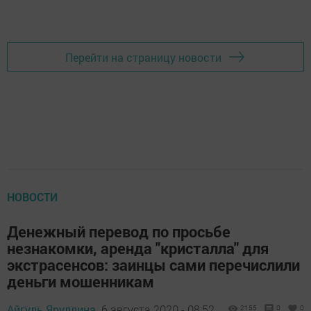
Перейти на страницу новости
НОВОСТИ
Денежный перевод по просьбе
незнакомки, аренда "кристалла" для
экстрасенсов: заинцы сами перечислили
деньги мошенникам
Айгуль Яруллина,
6 августа 2020 - 08:52
2155
0
0