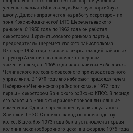
направлению Татарского обкома партии учился и
успешно окончил Московскую Высшую партийную
школу. Далее направляется на работу секретарем по
зоне Красно-Кадкинской МТС Шереметьевского
райкома. С 1958 года по 1962 года он работал
секретарем Шереметьевского райкома партии,
председателем Шереметьевского райисполкома.
В январе 1963 года в связи с реорганизаций районных
структур Ахметзянов назначается первым
заместителем, а с 1965 года начальником Набережно-
Челнинского колхозно-совхозного производственного
управления. В 1970 году его избирают председателем
Набережно-Челнинского райисполкома, в 1972 году
первым секретарем Заинского райкома КПСС. В период
его работы в Заинском районе произошли большие
изменения. Сдана в промышленную эксплуатацию
Заинская ГРЭС. Строился завод по производству
колес. В декабря 1973 года была установлена первая
колонна механосборочного цеха, а в феврале 1976 года