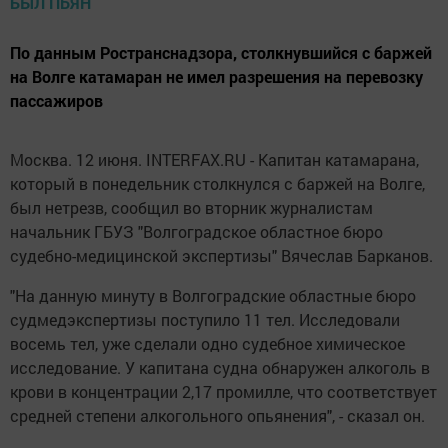
По данным Ространснадзора, столкнувшийся с баржей
на Волге катамаран не имел разрешения на перевозку
пассажиров
Москва. 12 июня. INTERFAX.RU - Капитан катамарана,
который в понедельник столкнулся с баржей на Волге,
был нетрезв, сообщил во вторник журналистам
начальник ГБУЗ "Волгоградское областное бюро
судебно-медицинской экспертизы" Вячеслав Барканов.
"На данную минуту в Волгоградские областные бюро
судмедэкспертизы поступило 11 тел. Исследовали
восемь тел, уже сделали одно судебное химическое
исследование. У капитана судна обнаружен алкоголь в
крови в концентрации 2,17 промилле, что соответствует
средней степени алкогольного опьянения", - сказал он.