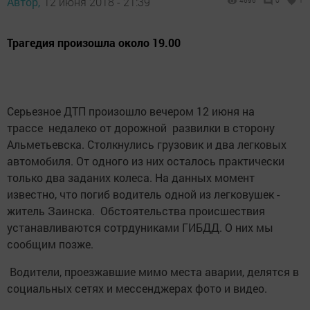
Автор,
12 июня 2018 - 21:39
4696
0
1
Трагедия произошла около 19.00
Серьезное ДТП произошло вечером 12 июня на
трассе недалеко от дорожной развилки в сторону
Альметьевска. Столкнулись грузовик и два легковых
автомобиля. От одного из них осталось практически
только два заданих колеса. На данных момент
известно, что погиб водитель одной из легковушек -
житель Заинска. Обстоятельства происшествия
устанавливаются сотрдуниками ГИБДД. О них мы
сообщим позже.
Водители, проезжавшие мимо места аварии, делятся в
социальных сетях и мессенджерах фото и видео.