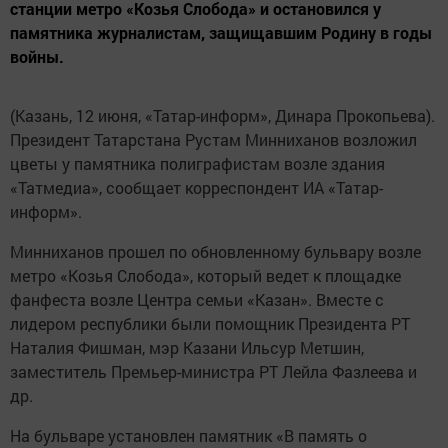
станции метро «Козья Слобода» и остановился у
памятника журналистам, защищавшим Родину в годы
войны.
(Казань, 12 июня, «Татар-информ», Динара Прокопьева).
Президент Татарстана Рустам Минниханов возложил
цветы у памятника полиграфистам возле здания
«Татмедиа», сообщает корреспондент ИА «Татар-
информ».
Минниханов прошел по обновленному бульвару возле
метро «Козья Слобода», который ведет к площадке
фанфеста возле Центра семьи «Казан». Вместе с
лидером республики были помощник Президента РТ
Наталия Фишман, мэр Казани Ильсур Метшин,
заместитель Премьер-министра РТ Лейла Фазлеева и
др.
На бульваре установлен памятник «В память о