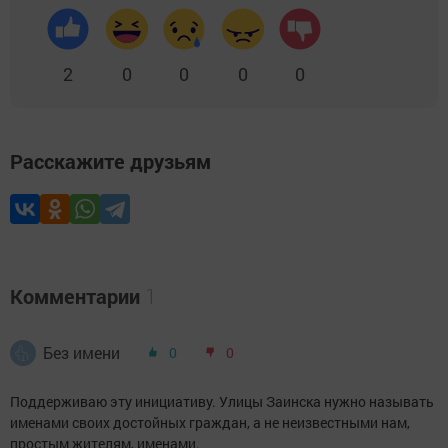
2
0
0
0
0
Расскажите друзьям
Комментарии
1
Без имени
0
0
Поддерживаю эту инициативу. Улицы Заинска нужно называть
именами своих достойных граждан, а не неизвестными нам,
простым жителям, именами.