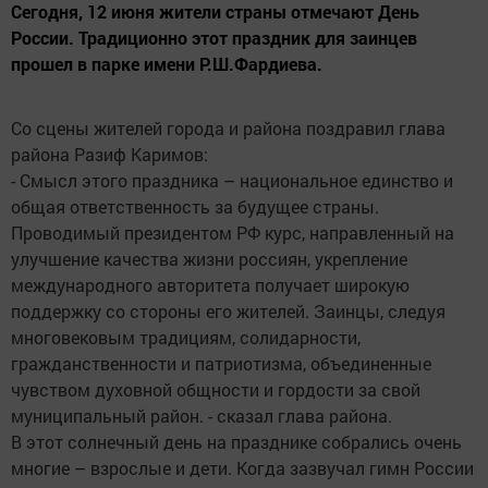
Сегодня, 12 июня жители страны отмечают День
России. Традиционно этот праздник для заинцев
прошел в парке имени Р.Ш.Фардиева.
Со сцены жителей города и района поздравил глава
района Разиф Каримов:
- Смысл этого праздника – национальное единство и
общая ответственность за будущее страны.
Проводимый президентом РФ курс, направленный на
улучшение качества жизни россиян, укрепление
международного авторитета получает широкую
поддержку со стороны его жителей. Заинцы, следуя
многовековым традициям, солидарности,
гражданственности и патриотизма, объединенные
чувством духовной общности и гордости за свой
муниципальный район. - сказал глава района.
В этот солнечный день на празднике собрались очень
многие – взрослые и дети. Когда зазвучал гимн России