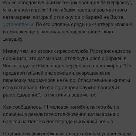
Ранее осведомленный источник сообщил "Интерфаксу",
что личности всех 11 погибших пассажиров частного
катамарана, который столкнулся с баржей на Волге,
установлены
. По его словам, среди них четверо мужчин
и семь женщин, включая несовершеннолетнюю
девушку.
Между тем, во вторник пресс-служба Ространснадзора
сообщила, что катамаран, столкнувшийся с баржей в
Волгограде, не имел право перевозить пассажиров. "По
предварительной информации, разрешения на
перевозку пассажиров не было. Спасательные жилеты
отсутствовали. По факту аварии служба проводит
расследование", - отметили в ведомстве.
Как сообщалось, 11 человек погибли, пятеро были
спасены в результате столкновения катамарана с
баржей на Волге в Волгограде минувшей ночью.
По данному факту Южным следственным управлением