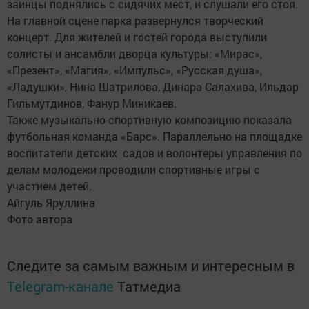
заинцы поднялись с сидячих мест, и слушали его стоя.
На главной сцене парка развернулся творческий
концерт. Для жителей и гостей города выступили
солисты и ансамбли дворца культуры: «Мирас»,
«Презент», «Магия», «Импульс», «Русская душа»,
«Ладушки», Нина Шатрилова, Динара Салахива, Ильдар
Гильмутдинов, Фанур Миникаев.
Также музыкально-спортивную композицию показала
футбольная команда «Барс». Параллельно на площадке
воспитатели детских садов и волонтеры управления по
делам молодежи проводили спортивные игры с
участием детей.
Айгуль Яруллина
Фото автора
Следите за самым важным и интересным в
Telegram-канале
Татмедиа