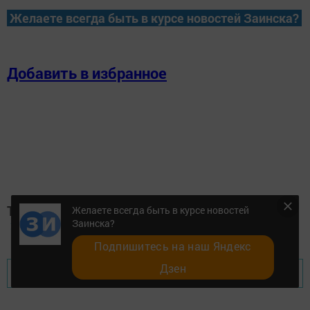
Желаете всегда быть в курсе новостей Заинска?
Добавить в избранное
Теги:
Желаете всегда быть в курсе новостей
Заинска?
250
Подпишитесь на наш Яндекс
Дзен
Перейти на страницу новости