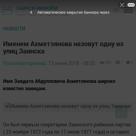
ЗАИНСК-ИНФОРМ
16+
3
Автоматическое закрытие баннера через
Газета "Новый Зай" - Заинский район
НОВОСТИ
Именем Ахметзянова назовут одну из
улиц Заинска
Роза Илалтдинова,
13 июня 2018 - 08:35
2331
1
2
Имя Завдата Абдулловича Ахметзянова широко
известно заинцам.
Он был первым секретарем Заинского райкома партии
( 23 ноября 1972 года по 17 июля 1977 года) и оставил