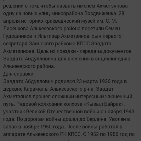
решении о том, чтобы назвать именем Ахметзянова
одну из новых улиц микрорайона Воздвиженка. 28
апреля историко-краеведческий музей им. С. М.
Лисенкова Алькеевского района посетили Семен
Гудошников и Ильгизар Ахметзянов, сын первого
секретаря Заинского райкома КПСС Завдата
Ахметзянова. Цель их поездки - передача документов
Завдата Абдулловича для внесения в энциклопедию
Алькеевского района.
Для справки
Завдата Абдуллович родился 23 марта 1926 года в
деревне Карамалы Алькеевского р-на. Завдат
Ахметзянов прошел сложный интересный жизненный
путь. Рядовой колхозник колхоза «Кызыл Байрак»,
участник Великой Отечественной войны с ноября 1943
года. По дорогам войны дошел до Берлина. Уволен в
запас в ноябре 1950 года. После войны работал в
аппарате Алькеевского РК КПСС. С 1952 по 1956 год по