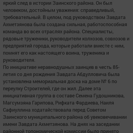
яркий след в истории Заинского района. Он был
человеком, достойным уважения: справедливый,
требовательный. В целом, под руководством Завдата
Ахметзянова была создана сильная, работоспособная
команда во всех отраслях района. Специалисты,
рядовые труженики, руководители колхозов, совхозов и
предприятий города, которые работали вместе с ним,
помнят его как настоящего воина, труженика и
руководителя.
По инициативе неравнодушных заинцев в честь 85-
летия со дня рождения Завдата Абдулловича была
установлена мемориальная доска на доме № 6 по
переулку Строителей, где он жил. Далее эта
инициативная группа в составе Семена Гудошникова,
Магсумзяна Гарипова, Рифката Фардиева, Наиля
Сафиуллина ходатайствовала перед Советом
Заинского муниципального района об увековечивании
имени Завдата Ахметзянова. На днях на заседании
районной топономической комиссии было принято