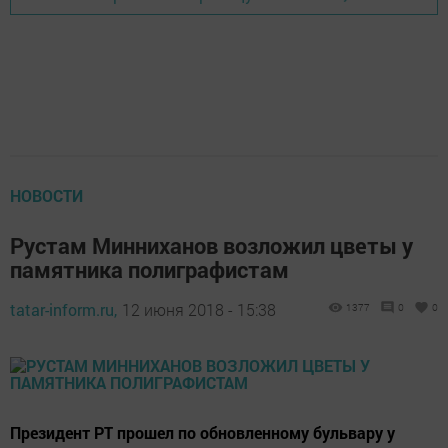
НОВОСТИ
Рустам Минниханов возложил цветы у
памятника полиграфистам
tatar-inform.ru,
12 июня 2018 - 15:38
1377
0
0
Президент РТ прошел по обновленному бульвару у