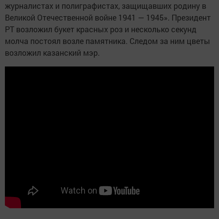
журналистах и полиграфистах, защищавших родину в
Великой Отечественной войне 1941 — 1945». Президент
РТ возложил букет красных роз и несколько секунд
молча постоял возле памятника. Следом за ним цветы
возложил казанский мэр.