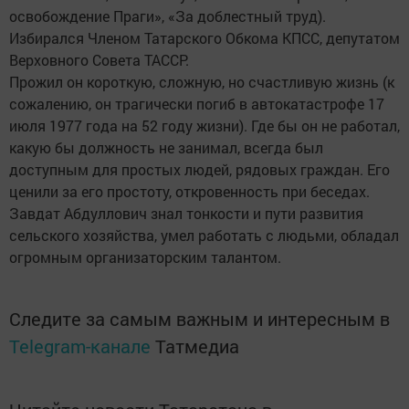
освобождение Праги», «За доблестный труд).
Избирался Членом Татарского Обкома КПСС, депутатом
Верховного Совета ТАССР.
Прожил он короткую, сложную, но счастливую жизнь (к
сожалению, он трагически погиб в автокатастрофе 17
июля 1977 года на 52 году жизни). Где бы он не работал,
какую бы должность не занимал, всегда был
доступным для простых людей, рядовых граждан. Его
ценили за его простоту, откровенность при беседах.
Завдат Абдуллович знал тонкости и пути развития
сельского хозяйства, умел работать с людьми, обладал
огромным организаторским талантом.
Следите за самым важным и интересным в
Telegram-канале
Татмедиа