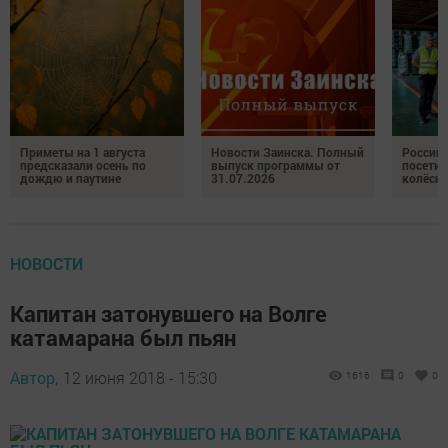
Приметы на 1 августа
Новости Заинска. Полный
Российс
предсказали осень по
выпуск программы от
посетил
дождю и паутине
31.07.2026
колёсн
НОВОСТИ
Капитан затонувшего на Волге
катамарана был пьян
Автор,
12 июня 2018 - 15:30
1616
0
0