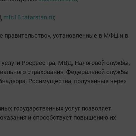
ФЦ
mfc16.tatarstan.ru
;
е правительство», установленные в МФЦ и в
услуги Росреестра, МВД, Налоговой службы,
циального страхования, Федеральной службы
бнадзора, Росимущества, полученные через
ных государственных услуг позволяет
 оказания и способствует повышению их