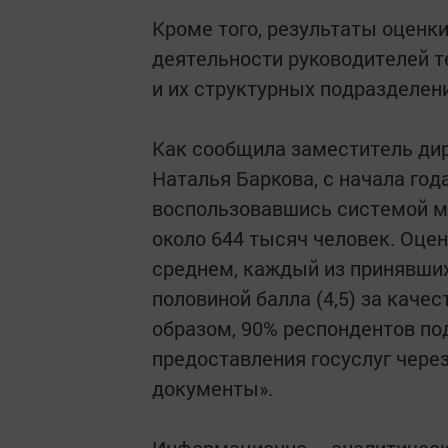
Кроме того, результаты оценк
деятельности руководителей 
и их структурных подразделен
Как сообщила заместитель ди
Наталья Баркова, с начала го
воспользовавшись системой мо
около 644 тысяч человек. Оцен
среднем, каждый из принявших
половиной балла (4,5) за кач
образом, 90% респондентов по
предоставления госуслуг чер
документы».