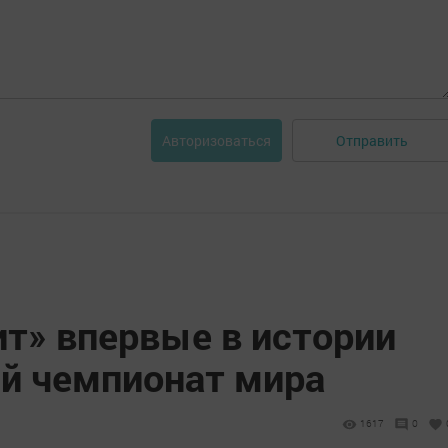
Отправить
Авторизоваться
ит» впервые в истории
й чемпионат мира
1617
0