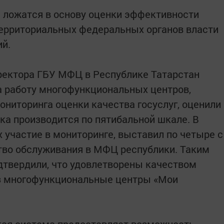
и ложатся в основу оценки эффективности
территориальных федеральных органов власти
ий.
ректора ГБУ МФЦ в Республике Татарстан
да работу многофункциональных центров,
ниторинга оценки качества госуслуг, оценили
ка производится по пятибальной шкале. В
 участие в мониторинге, выставил по четыре с
ество обслуживания в МФЦ республики. Таким
дтвердили, что удовлетворены качеством
ез многофункциональные центры «Мои