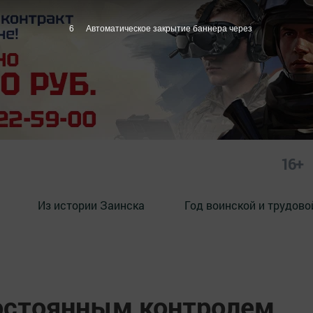
5
Автоматическое закрытие баннера через
16+
Из истории Заинска
Год воинской и трудово
постоянным контролем