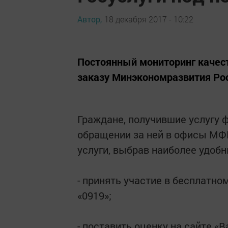
Автор,
18 декабря 2017 - 10:22
Постоянный мониторинг качест
заказу Минэкономразвития Рос
Граждане, получившие услугу ф
обращении за ней в офисы МФ
услуги, выбрав наиболее удобн
- принять участие в бесплатн
«0919»;
- поставить оценку на сайте «