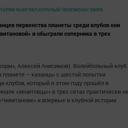
анцев первенства планеты среди клубов они
витановой» и обыграли соперника в трех
нформ», Алексей Анисимов). Волейбольный клуб
а планете – казанцы с шестой попытки
и клубов, который в этом году прошёл в
инале «зенитовцы» в трех сетах практически н
«Чивитанове» и впервые в клубной истории