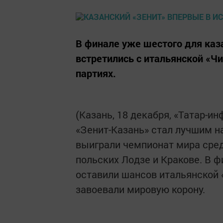
В финале уже шестого для каз
встретились с итальянской «Чи
партиях.
(Казань, 18 декабря, «Татар-и
«Зенит-Казань» стал лучшим н
выиграли чемпионат мира сред
польских Лодзе и Кракове. В ф
оставили шансов итальянской 
завоевали мировую корону.