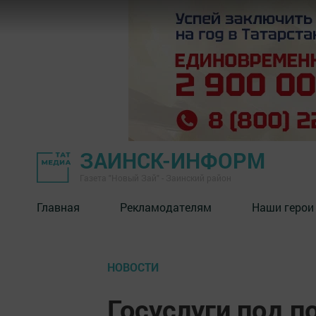
ЗАИНСК-ИНФОРМ
Газета "Новый Зай" - Заинский район
Главная
Рекламодателям
Наши герои
НОВОСТИ
Госуслуги под 