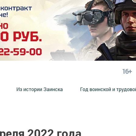
16+
Из истории Заинска
Год воинской и трудово
преля 2022 года