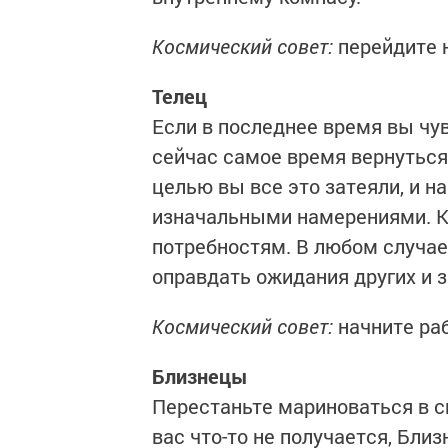
Космический совет:
перейдите 
Телец
Если в последнее время вы чув
сейчас самое время вернуться.
целью вы все это затеяли, и н
изначальными намерениями. К
потребностям. В любом случа
оправдать ожидания других и 
Космический совет:
начните раб
Близнецы
Перестаньте мариноваться в св
вас что-то не получается, Бл