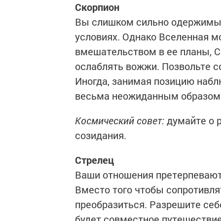
Скорпион
Вы слишком сильно одержимы 
условиях. Однако Вселенная м
вмешательством в ее планы, С
ослаблять вожжи. Позвольте с
Иногда, занимая позицию наб
весьма неожиданным образом
Космический совет:
думайте о 
созидания.
Стрелец
Ваши отношения претерпевают 
Вместо того чтобы сопротивля
преобразиться. Разрешите себ
будет совместное путешествие