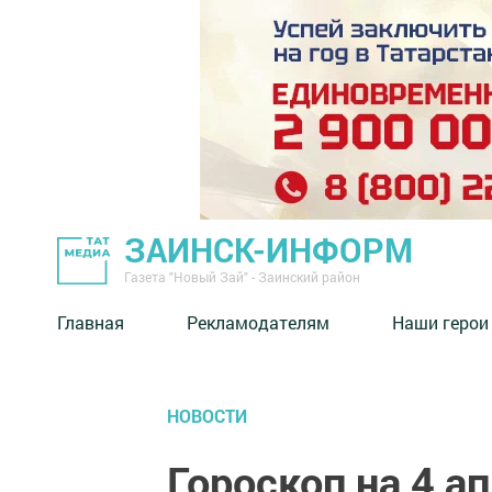
ЗАИНСК-ИНФОРМ
Газета "Новый Зай" - Заинский район
Главная
Рекламодателям
Наши герои
НОВОСТИ
Гороскоп на 4 а