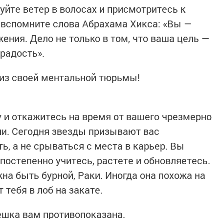
йте ветер в волосах и присмотритесь к
 вспомните слова Абрахама Хикса: «Вы —
ния. Дело не только в том, что ваша цель —
 радость».
из своей ментальной тюрьмы!
у и откажитесь на время от вашего чрезмерно
ни. Сегодня звезды призывают вас
, а не срываться с места в карьер. Вы
постепенно учитесь, растете и обновляетесь.
на быть бурной, Раки. Иногда она похожа на
 тебя в лоб на закате.
ешка вам противопоказана.