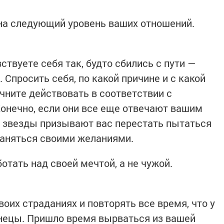
на следующий уровень ваших отношений.
ствуете себя так, будто сбились с пути —
 Спросить себя, по какой причине и с какой
ачните действовать в соответствии с
онечно, если они все еще отвечают вашим
е звезды призывают вас перестать пытаться
заняться своими желаниями.
отать над своей мечтой, а не чужой.
оих страданиях и повторять все время, что у
изнецы. Пришло время вырваться из вашей