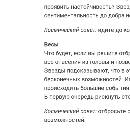
проявить настойчивость? Зве
сентиментальность до добра н
Космический совет:
идите до к
Весы
Что будет, если вы решите отб
все опасения из головы и позв
Звезды подсказывают, что в э
бесконечных возможностей. Им
происходить большие события 
В первую очередь рискнуть ст
Космический совет:
отбросьте с
возможностей.