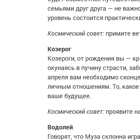
семьями друг друга — не важно
уровень состоится практически
Космический совет:
примите ве
Козерог
Козероги, от рождения вы — кр
окунаясь в пучину страсти, за
апреля вам необходимо сконце
личным отношениям. То, какое
ваше будущее.
Космический совет:
проявите на
Водолей
Говорят, что Муза склонна игр