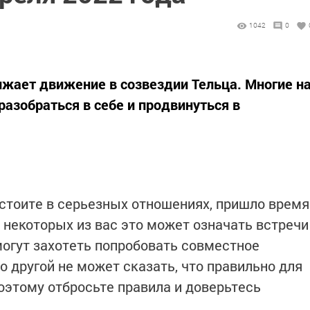
1042
0
жает движение в созвездии Тельца. Многие н
азобраться в себе и продвинуться в
остоите в серьезных отношениях, пришло время
 некоторых из вас это может означать встречи
могут захотеть попробовать совместное
о другой не может сказать, что правильно для
оэтому отбросьте правила и доверьтесь