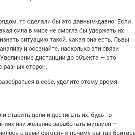
рядом, то сделали бы это давным-давно. Если
акая сила в мире не смогла бы удержать их
изнать ситуацию такой, какая она есть, Львы.
нализу и осознайте, насколько эти связи
 Увеличение дистанции до объекта — это
с разных сторон.
азобраться в себе, уделите этому время
и ставить цели и достигать их: будь то
ниях или желание заработать миллион —
чилось с вами сегодня и почему вы так боитес