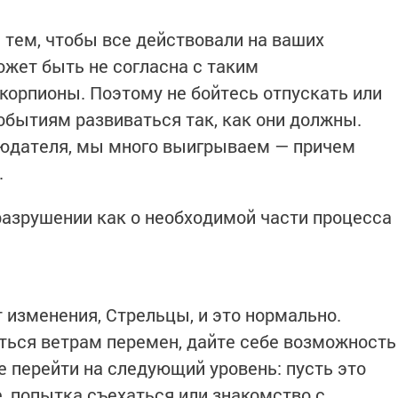
тем, чтобы все действовали на ваших
ожет быть не согласна с таким
корпионы. Поэтому не бойтесь отпускать или
обытиям развиваться так, как они должны.
людателя, мы много выигрываем — причем
.
разрушении как о необходимой части процесса
изменения, Стрельцы, и это нормально.
ться ветрам перемен, дайте себе возможность
е перейти на следующий уровень: пусть это
, попытка съехаться или знакомство с