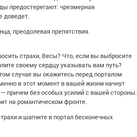
зды предостерегают: чрезмерная
е доведет.
онца, преодолевая препятствия.
росить страхи, Весы? Что, если вы выбросите
олите своему сердцу указывать вам путь?
том случае вы окажитесь перед порталом
енно в этот момент в вашей жизни начнут
— причем без особых усилий с вашей стороны.
оит на романтическом фронте.
трахи и шагните в портал бесконечных