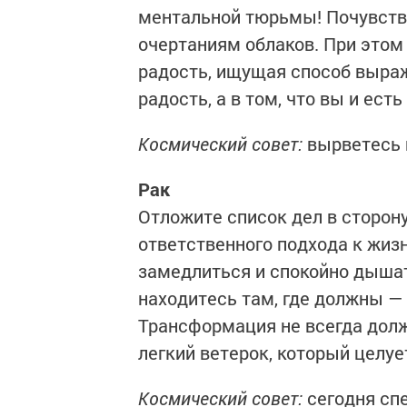
ментальной тюрьмы! Почувству
очертаниям облаков. При этом
радость, ищущая способ выраже
радость, а в том, что вы и есть
Космический совет:
вырветесь 
Рак
Отложите список дел в сторон
ответственного подхода к жиз
замедлиться и спокойно дышать
находитесь там, где должны — 
Трансформация не всегда долж
легкий ветерок, который целует
Космический совет:
сегодня сп