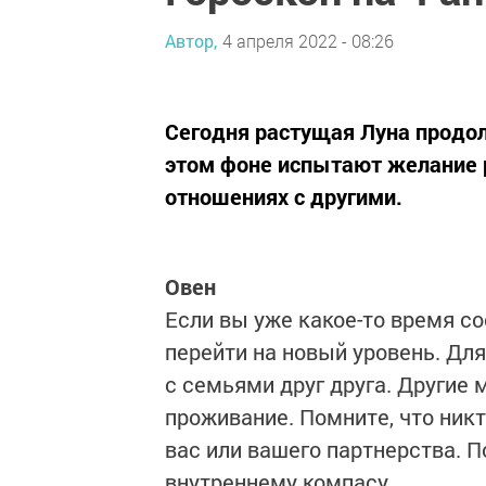
Автор,
4 апреля 2022 - 08:26
Сегодня растущая Луна продол
этом фоне испытают желание р
отношениях с другими.
Овен
Если вы уже какое-то время с
перейти на новый уровень. Для
с семьями друг друга. Другие 
проживание. Помните, что никт
вас или вашего партнерства. П
внутреннему компасу.