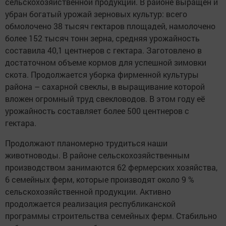
сельскохозяйственной продукции. В районе выращен и
убран богатый урожай зерновых культур: всего
обмолочено 38 тысяч гектаров площадей, намолочено
более 152 тысяч тонн зерна, средняя урожайность
составила 40,1 центнеров с гектара. Заготовлено в
достаточном объеме кормов для успешной зимовки
скота. Продолжается уборка фирменной культуры
района – сахарной свеклы, в выращивание которой
вложен огромный труд свекловодов. В этом году её
урожайность составляет более 500 центнеров с
гектара.
Продолжают планомерно трудиться наши
животноводы. В районе сельскохозяйственным
производством занимаются 62 фермерских хозяйства,
6 семейных ферм, которые производят около 9 %
сельскохозяйственной продукции. Активно
продолжается реализация республиканской
программы строительства семейных ферм. Стабильно