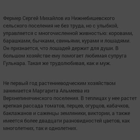
Фермер Сергей Михайлов из Нижнебишевского
сельского поселения не без труда, но с улыбкой,
управляется с многочисленной живностью: коровами,
барашками, бычками, свиньями, курами и лошадями.
Он признается, что лошадей держит для души. В
большом хозяйстве ему помогает любимая супруга
Гульнара. Такая же трудолюбивая, как и муж.
Не первый год растениеводческим хозяйством
занимается Маргарита Альмеева из
Верхнепинячинского поселения. В теплицах у нее растет
крепкая рассада томатов, перцев, огурцов, кабачков,
баклажанов и саженцы земляники, виктории, а также
имеется более двадцати разновидностей цветов, как
многолетних, так и однолетних.