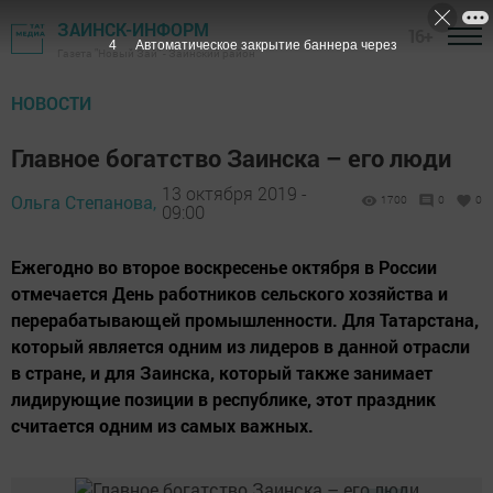
ЗАИНСК-ИНФОРМ
16+
3
Автоматическое закрытие баннера через
Газета "Новый Зай" - Заинский район
НОВОСТИ
Главное богатство Заинска – его люди
13 октября 2019 -
Ольга Степанова,
1700
0
0
09:00
Ежегодно во второе воскресенье октября в России
отмечается День работников сельского хозяйства и
перерабатывающей промышленности. Для Татарстана,
который является одним из лидеров в данной отрасли
в стране, и для Заинска, который также занимает
лидирующие позиции в республике, этот праздник
считается одним из самых важных.