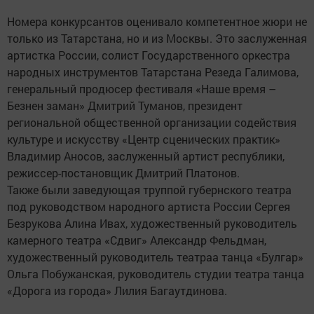
Номера конкурсантов оценивало компетентное жюри не
только из Татарстана, но и из Москвы. Это заслуженная
артистка России, солист Государственного оркестра
народных инструментов Татарстана Резеда Галимова,
генеральный продюсер фестиваля «Наше время –
Безнен заман» Дмитрий Туманов, президент
региональной общественной организации содействия
культуре и искусству «Центр сценических практик»
Владимир Аносов, заслуженный артист республики,
режиссер-постановщик Дмитрий Платонов.
Также были заведующая труппой губернского театра
под руководством народного артиста России Сергея
Безрукова Алина Ивах, художественный руководитель
камерного театра «Сдвиг» Александр Фельдман,
художественный руководитель театраа танца «Булгар»
Ольга Побужанская, руководитель студии театра танца
«Дорога из города» Лилия Багаутдинова.