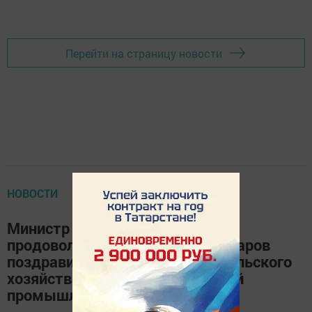
Перейти на страницу новости
НОВОСТИ
Министр сельского хозяйства и
продовольствия РТ Марат Зяббаров
поздравил с Днем работника сельского
хозяйства и перерабатывающей
промышленности