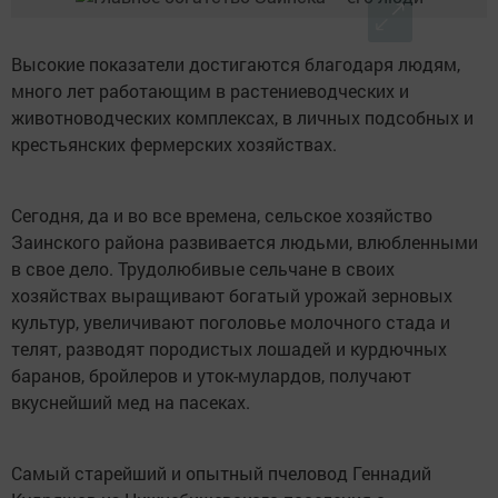
Высокие показатели достигаются благодаря людям,
много лет работающим в растениеводческих и
животноводческих комплексах, в личных подсобных и
крестьянских фермерских хозяйствах.
Сегодня, да и во все времена, сельское хозяйство
Заинского района развивается людьми, влюбленными
в свое дело. Трудолюбивые сельчане в своих
хозяйствах выращивают богатый урожай зерновых
культур, увеличивают поголовье молочного стада и
телят, разводят породистых лошадей и курдючных
баранов, бройлеров и уток-мулардов, получают
вкуснейший мед на пасеках.
Самый старейший и опытный пчеловод Геннадий