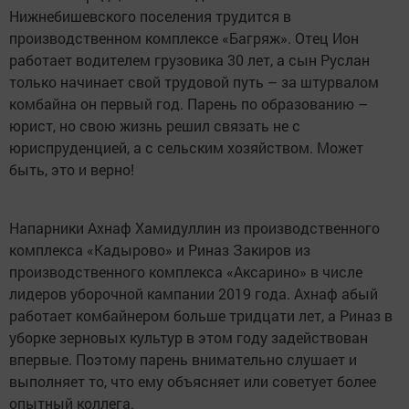
Нижнебишевского поселения трудится в
производственном комплексе «Багряж». Отец Ион
работает водителем грузовика 30 лет, а сын Руслан
только начинает свой трудовой путь – за штурвалом
комбайна он первый год. Парень по образованию –
юрист, но свою жизнь решил связать не с
юриспруденцией, а с сельским хозяйством. Может
быть, это и верно!
Напарники Ахнаф Хамидуллин из производственного
комплекса «Кадырово» и Риназ Закиров из
производственного комплекса «Аксарино» в числе
лидеров уборочной кампании 2019 года. Ахнаф абый
работает комбайнером больше тридцати лет, а Риназ в
уборке зерновых культур в этом году задействован
впервые. Поэтому парень внимательно слушает и
выполняет то, что ему объясняет или советует более
опытный коллега.