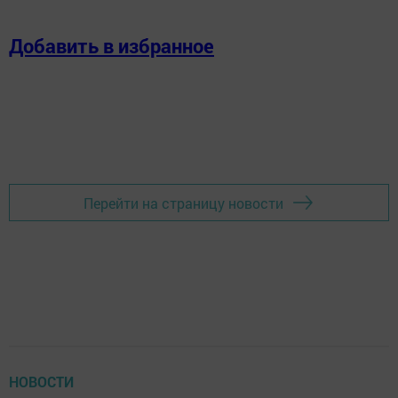
Добавить в избранное
Перейти на страницу новости
НОВОСТИ