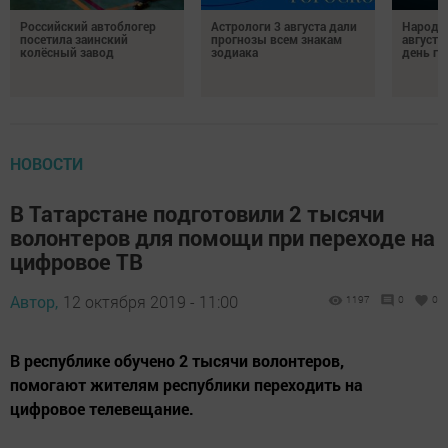
Российский автоблогер
Астрологи 3 августа дали
Народн
посетила заинский
прогнозы всем знакам
августа
колёсный завод
зодиака
день гр
НОВОСТИ
В Татарстане подготовили 2 тысячи
волонтеров для помощи при переходе на
цифровое ТВ
Автор,
12 октября 2019 - 11:00
1197
0
0
В республике обучено 2 тысячи волонтеров,
помогают жителям республики переходить на
цифровое телевещание.