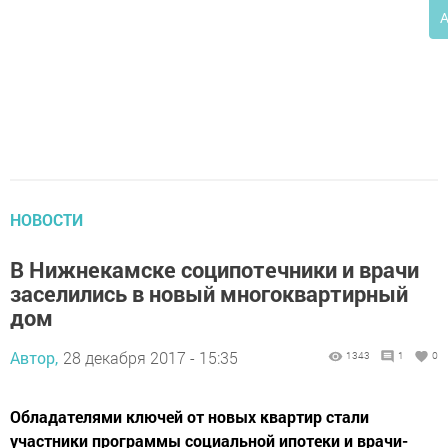
А
НОВОСТИ
В Нижнекамске соципотечники и врачи
заселились в новый многоквартирный
дом
Автор,
28 декабря 2017 - 15:35
1343
1
0
Обладателями ключей от новых квартир стали
участники программы социальной ипотеки и врачи-