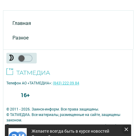
Главная
Разное
Телефон АО «ТАТМЕДИА»:
(843) 222 09 84
16+
© 2011 - 2026. Заинск-информ. Все права защищены.
© ТАТМЕДИА. Все материалы, размещенные на сайте, защищены
законом.
Перепечатка, воспроизведение и распространение в любом объеме
Желаете всегда быть в курсе новостей
информации,