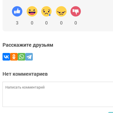
3
0
0
0
0
Расскажите друзьям
Нет комментариев