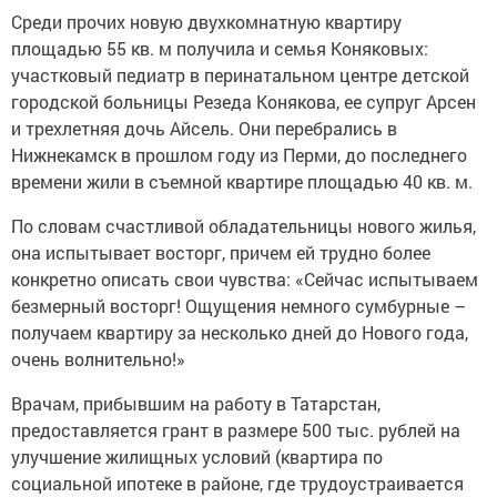
Среди прочих новую двухкомнатную квартиру
площадью 55 кв. м получила и семья Коняковых:
участковый педиатр в перинатальном центре детской
городской больницы Резеда Конякова, ее супруг Арсен
и трехлетняя дочь Айсель. Они перебрались в
Нижнекамск в прошлом году из Перми, до последнего
времени жили в съемной квартире площадью 40 кв. м.
По словам счастливой обладательницы нового жилья,
она испытывает восторг, причем ей трудно более
конкретно описать свои чувства: «Сейчас испытываем
безмерный восторг! Ощущения немного сумбурные –
получаем квартиру за несколько дней до Нового года,
очень волнительно!»
Врачам, прибывшим на работу в Татарстан,
предоставляется грант в размере 500 тыс. рублей на
улучшение жилищных условий (квартира по
социальной ипотеке в районе, где трудоустраивается