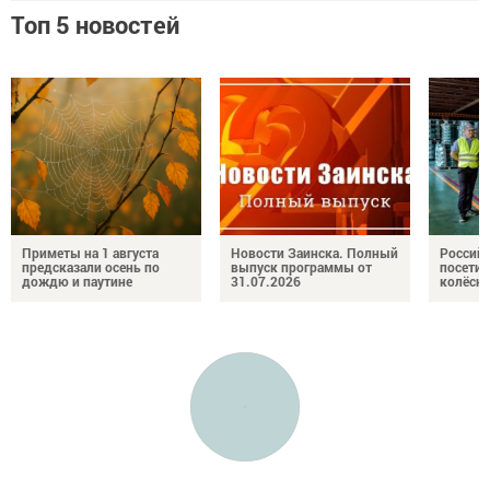
Топ 5 новостей
Приметы на 1 августа
Новости Заинска. Полный
Российс
предсказали осень по
выпуск программы от
посетил
дождю и паутине
31.07.2026
колёсн