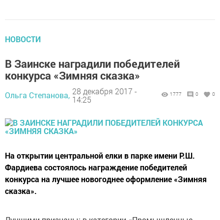
НОВОСТИ
В Заинске наградили победителей
конкурса «Зимняя сказка»
28 декабря 2017 -
Ольга Степанова,
1777
0
0
14:25
На открытии центральной елки в парке имени Р.Ш.
Фардиева состоялось награждение победителей
конкурса на лучшее новогоднее оформление «Зимняя
сказка».
Лучшими признаны: в категории «Промышленные