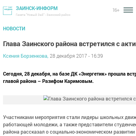
ЗАИНСК-ИНФОРМ
16+
Газета "Новый Зай" - Заинский район
НОВОСТИ
Глава Заинского района встретился с ак
Ксения Борзенкова,
28 декабря 2017 - 16:39
Сегодня, 28 декабря, на базе ДК «Энергетик» прошла вс
главой района – Разифом Каримовым.
Участниками мероприятия стали лидеры школьных движе
работающей молодежи, а также представители студенче
района рассказал о социально-экономическом развитии 