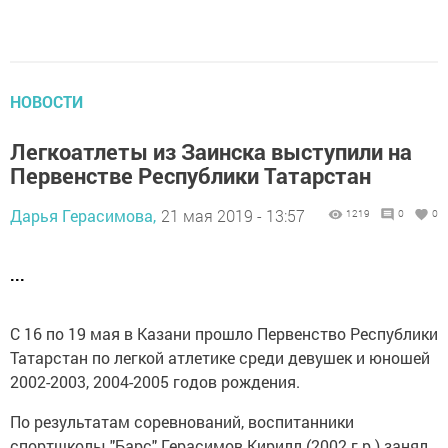
НОВОСТИ
Легкоатлеты из Заинска выступили на
Первенстве Республики Татарстан
Дарья Герасимова,
21 мая 2019 - 13:57
1219
0
0
...
С 16 по 19 мая в Казани прошло Первенство Республики
Татарстан по легкой атлетике среди девушек и юношей
2002-2003, 2004-2005 годов рождения.
По результатам соревнований, воспитанники
спортшколы "Барс" Герасимов Кирилл (2002 г.р.) занял