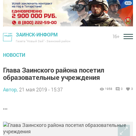
ЗАИНСК-ИНФОРМ
16+
Газета "Новый Зай" - Заинский район
НОВОСТИ
Глава Заинского района посетил
образовательные учреждения
Автор,
21 мая 2019 - 15:37
1958
0
3
...