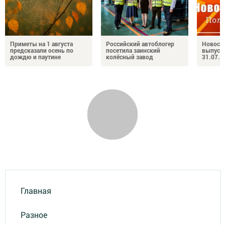
Приметы на 1 августа
Российский автоблогер
Новост
предсказали осень по
посетила заинский
выпуск
дождю и паутине
колёсный завод
31.07.2
Главная
Разное