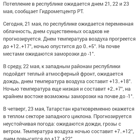
Потепление в республике ожидается днем 21, 22 и 23
мая, сообщает Гидрометцентр РТ.
Сегодня, 21 мая, по республике ожидается переменная
облачность, днем существенных осадков не
прогнозируется. Днем температура воздуха прогреется
до +12..+17°, ночью опустится до 0..+5°. На почве
местами ожидаются заморозки до -1°.
В среду, 22 мая, к западным районам республики
подойдет теплый атмосферный фронт, ожидается
дождь, днем температура воздуха составит +13..+18°.
Ночью температура еще низкая и составит +2..+7°, на
крайнем востоке возможны заморозки на почве до -1°.
В четверг, 23 мая, Татарстан кратковременно окажется
в теплом секторе западного циклона. Прогнозируется
неустойчивая погода: ожидаются дожди, грозы с
ветром. Температура воздуха ночью составит +7..+12°,
днем повысится до +17..+22°.