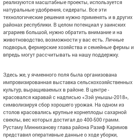
реализуются масштабные проекты, используется
натуральные удобрения, сидераты. Все эти
технологические решения нужно применять и в других
районах республики. В целом потенциал у заинских
аграриев большой, нужно обратить внимание и на
животноводство, возможности у вас есть. Личные
подворья, фермерские хозяйства и семейные фермы и
впредь могут рассчитывать на нашу поддержку.
Здесь же, у ячменного поля была организована
импровизированная выставка сельскохозяйственных
культур, выращиваемых в районе. В центре -
красовался каравай с надписью «Зэй унышы-2018»,
символизируя сбор хорошего урожая. На одном из
столов красовались крупные корнеплоды сахарной
свеклы, вес которых достигал до 400-500 грамм.
Рустаму Минниханову глава района Разиф Каримов
представил оперативные данные о ходе уборки,