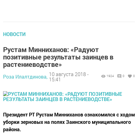
НОВОСТИ
Рустам Минниханов: «Радуют
позитивные результаты заинцев в
растениеводстве»
10 августа 2018 -
Роза Илалтдинова,
1924
0
0
15:41
Президент РТ Рустам Минниханов ознакомился с ходом
уборки зерновых на полях Заинского муниципального
района.