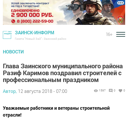
ЗАИНСК-ИНФОРМ
16+
Газета "Новый Зай" - Заинский район
НОВОСТИ
Глава Заинского муниципального района
Разиф Каримов поздравил строителей с
профессиональным праздником
Автор,
12 августа 2018 - 07:00
1597
0
0
Уважаемые работники и ветераны строительной
отрасли!