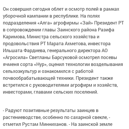
Он совершил сегодня облет и осмотр полей в рамках
уборочной кампании в республике. На полях
подразделения «Алга» агрофирмы «Зай» Президент РТ
в сопровождении главы Заинского района Разифа
Каримова, Министра сельского хозяйства и
продовольствия РТ Марата Ахметова, инвестора
Ильшата Фардиева, генерального директора АО
«Агросила» Светланы Барсуковой осмотрел посевы
ячменя сорта «Нур», оценил технологии возделывания
сельхозкультур и ознакомился с работой
почвообрабатывающей техники. Президент также
встретился с руководителями агрофирм и хозяйств,
инвесторами, главами сельских поселений.
- Радуют позитивные результаты заинцев в
растениеводстве, особенно по сахарной свекле, -
отметил Рустам Минниханов. - На заинской земле